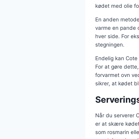
kødet med olie fo
En anden metode 
varme en pande o
hver side. For ek
stegningen.
Endelig kan Cote d
For at gøre dette
forvarmet ovn ve
sikrer, at kødet bl
Servering
Når du serverer C
er at skære kødet
som rosmarin elle