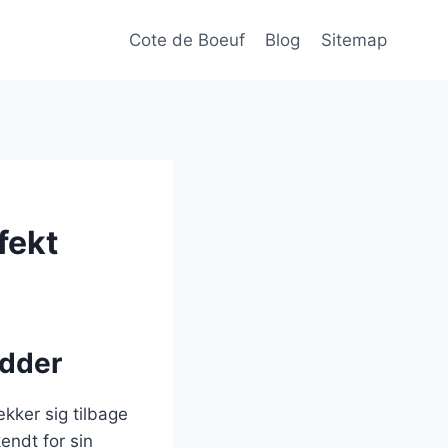
Cote de Boeuf
Blog
Sitemap
fekt
ødder
ækker sig tilbage
endt for sin