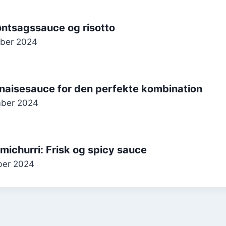
ntsagssauce og risotto
mber 2024
naisesauce for den perfekte kombination
mber 2024
ichurri: Frisk og spicy sauce
ber 2024