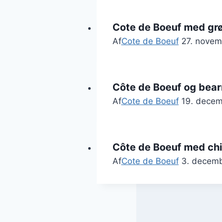
Cote de Boeuf med grø
Af
Cote de Boeuf
27. nove
Côte de Boeuf og bear
Af
Cote de Boeuf
19. dece
Côte de Boeuf med chim
Af
Cote de Boeuf
3. decem