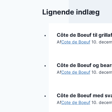
Lignende indlæg
Côte de Boeuf til grill
Af
Cote de Boeuf
10. dece
Côte de Boeuf og bear
Af
Cote de Boeuf
10. dece
Côte de Boeuf med sv
Af
Cote de Boeuf
10. dece