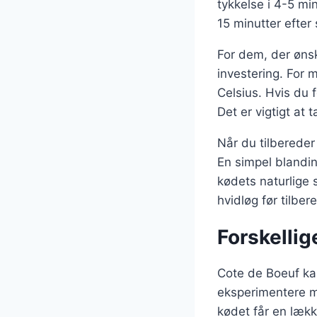
tykkelse i 4-5 min
15 minutter efter
For dem, der øns
investering. For
Celsius. Hvis du 
Det er vigtigt at 
Når du tilbereder
En simpel blandin
kødets naturlige 
hvidløg før tilber
Forskellig
Cote de Boeuf kan
eksperimentere m
kødet får en lækk