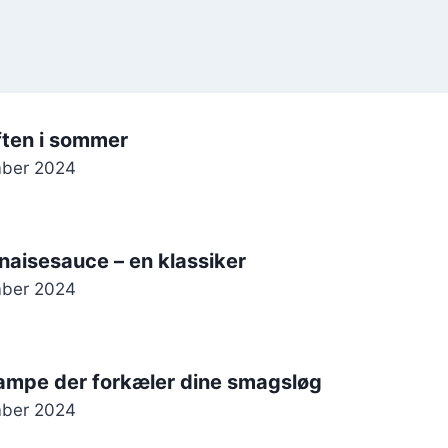
aften i sommer
mber 2024
naisesauce – en klassiker
mber 2024
ampe der forkæler dine smagsløg
mber 2024