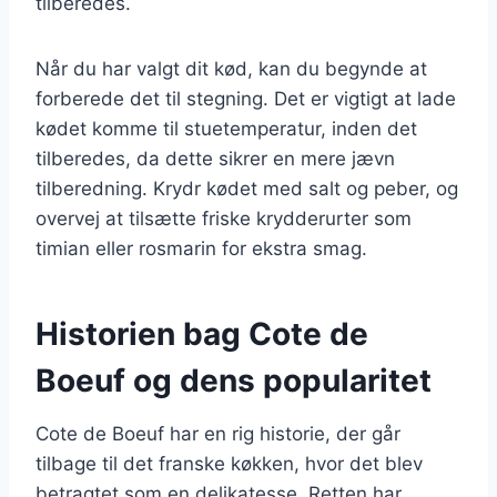
tilberedes.
Når du har valgt dit kød, kan du begynde at
forberede det til stegning. Det er vigtigt at lade
kødet komme til stuetemperatur, inden det
tilberedes, da dette sikrer en mere jævn
tilberedning. Krydr kødet med salt og peber, og
overvej at tilsætte friske krydderurter som
timian eller rosmarin for ekstra smag.
Historien bag Cote de
Boeuf og dens popularitet
Cote de Boeuf har en rig historie, der går
tilbage til det franske køkken, hvor det blev
betragtet som en delikatesse. Retten har