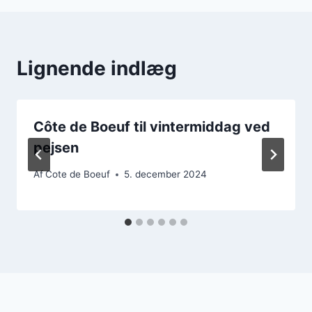
Lignende indlæg
Côte de Boeuf til vintermiddag ved
pejsen
Af
Cote de Boeuf
5. december 2024