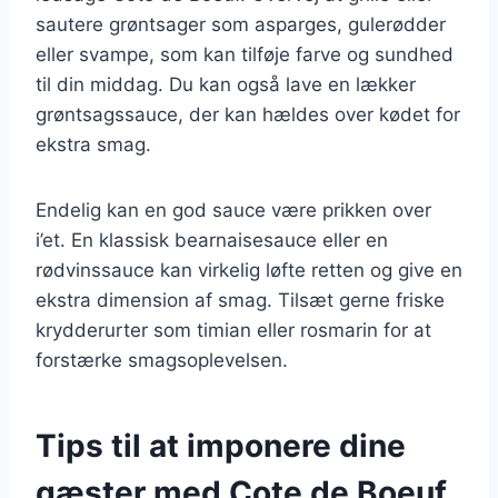
sautere grøntsager som asparges, gulerødder
eller svampe, som kan tilføje farve og sundhed
til din middag. Du kan også lave en lækker
grøntsagssauce, der kan hældes over kødet for
ekstra smag.
Endelig kan en god sauce være prikken over
i’et. En klassisk bearnaisesauce eller en
rødvinssauce kan virkelig løfte retten og give en
ekstra dimension af smag. Tilsæt gerne friske
krydderurter som timian eller rosmarin for at
forstærke smagsoplevelsen.
Tips til at imponere dine
gæster med Cote de Boeuf