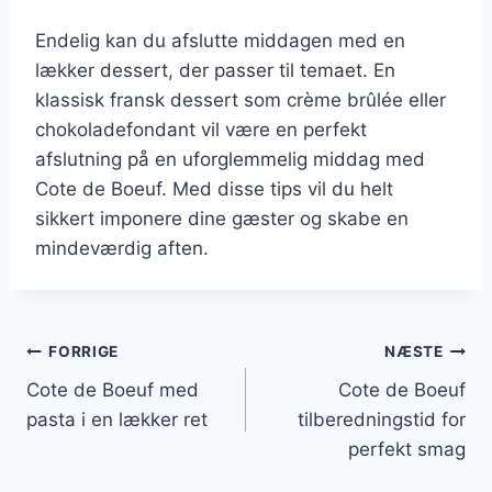
Endelig kan du afslutte middagen med en
lækker dessert, der passer til temaet. En
klassisk fransk dessert som crème brûlée eller
chokoladefondant vil være en perfekt
afslutning på en uforglemmelig middag med
Cote de Boeuf. Med disse tips vil du helt
sikkert imponere dine gæster og skabe en
mindeværdig aften.
Indlægsnavigation
FORRIGE
NÆSTE
Cote de Boeuf med
Cote de Boeuf
pasta i en lækker ret
tilberedningstid for
perfekt smag