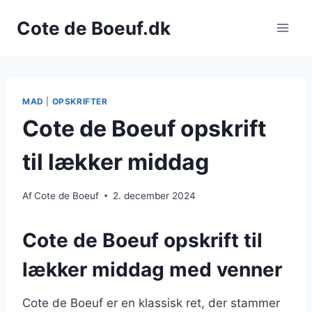
Fortsæt
Cote de Boeuf.dk
til
indhold
MAD
|
OPSKRIFTER
Cote de Boeuf opskrift
til lækker middag
Af
Cote de Boeuf
2. december 2024
Cote de Boeuf opskrift til
lækker middag med venner
Cote de Boeuf er en klassisk ret, der stammer