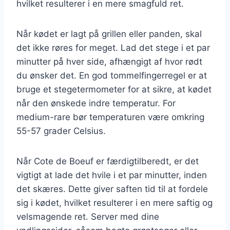
hvilket resulterer i en mere smagfuld ret.
Når kødet er lagt på grillen eller panden, skal
det ikke røres for meget. Lad det stege i et par
minutter på hver side, afhængigt af hvor rødt
du ønsker det. En god tommelfingerregel er at
bruge et stegetermometer for at sikre, at kødet
når den ønskede indre temperatur. For
medium-rare bør temperaturen være omkring
55-57 grader Celsius.
Når Cote de Boeuf er færdigtilberedt, er det
vigtigt at lade det hvile i et par minutter, inden
det skæres. Dette giver saften tid til at fordele
sig i kødet, hvilket resulterer i en mere saftig og
velsmagende ret. Server med dine