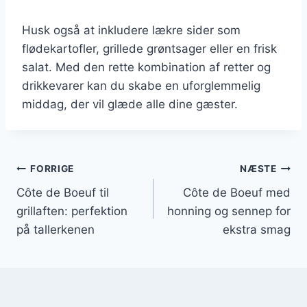
Husk også at inkludere lækre sider som
flødekartofler, grillede grøntsager eller en frisk
salat. Med den rette kombination af retter og
drikkevarer kan du skabe en uforglemmelig
middag, der vil glæde alle dine gæster.
Indlægsnavigation
FORRIGE
NÆSTE
Côte de Boeuf til
Côte de Boeuf med
grillaften: perfektion
honning og sennep for
på tallerkenen
ekstra smag