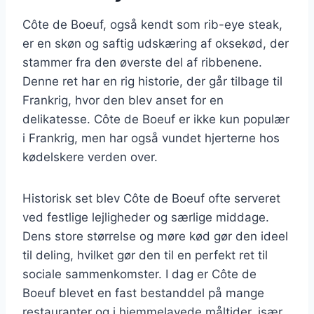
Côte de Boeuf, også kendt som rib-eye steak,
er en skøn og saftig udskæring af oksekød, der
stammer fra den øverste del af ribbenene.
Denne ret har en rig historie, der går tilbage til
Frankrig, hvor den blev anset for en
delikatesse. Côte de Boeuf er ikke kun populær
i Frankrig, men har også vundet hjerterne hos
kødelskere verden over.
Historisk set blev Côte de Boeuf ofte serveret
ved festlige lejligheder og særlige middage.
Dens store størrelse og møre kød gør den ideel
til deling, hvilket gør den til en perfekt ret til
sociale sammenkomster. I dag er Côte de
Boeuf blevet en fast bestanddel på mange
restauranter og i hjemmelavede måltider, især