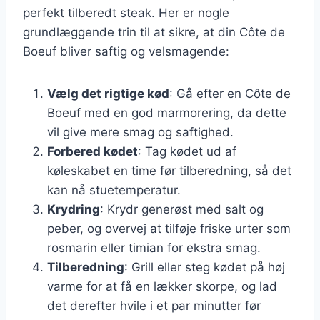
perfekt tilberedt steak. Her er nogle
grundlæggende trin til at sikre, at din Côte de
Boeuf bliver saftig og velsmagende:
Vælg det rigtige kød
: Gå efter en Côte de
Boeuf med en god marmorering, da dette
vil give mere smag og saftighed.
Forbered kødet
: Tag kødet ud af
køleskabet en time før tilberedning, så det
kan nå stuetemperatur.
Krydring
: Krydr generøst med salt og
peber, og overvej at tilføje friske urter som
rosmarin eller timian for ekstra smag.
Tilberedning
: Grill eller steg kødet på høj
varme for at få en lækker skorpe, og lad
det derefter hvile i et par minutter før