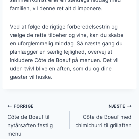
familien, vil denne ret altid imponere.
Ved at følge de rigtige forberedelsestrin og
vælge de rette tilbehør og vine, kan du skabe
en uforglemmelig middag. Så næste gang du
planlægger en særlig lejlighed, overvej at
inkludere Côte de Boeuf på menuen. Det vil
uden tvivl blive en aften, som du og dine
gæster vil huske.
Indlægsnavigation
FORRIGE
NÆSTE
Côte de Boeuf til
Côte de Boeuf med
nytårsaften festlig
chimichurri til grillaften
menu