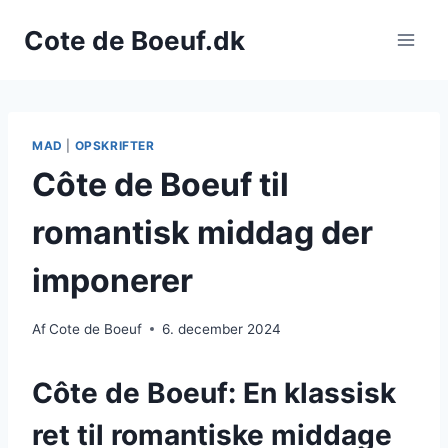
Fortsæt
Cote de Boeuf.dk
til
indhold
MAD
|
OPSKRIFTER
Côte de Boeuf til
romantisk middag der
imponerer
Af
Cote de Boeuf
6. december 2024
Côte de Boeuf: En klassisk
ret til romantiske middage