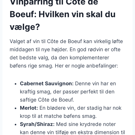
Vinparring til Côte de
Boeuf: Hvilken vin skal du
vælge?
Valget af vin til Côte de Boeuf kan virkelig løfte
middagen til nye højder. En god rødvin er ofte
det bedste valg, da den komplementerer
bøfens rige smag. Her er nogle anbefalinger:
Cabernet Sauvignon:
Denne vin har en
kraftig smag, der passer perfekt til den
saftige Côte de Boeuf.
Merlot:
En blødere vin, der stadig har nok
krop til at matche bøfens smag.
Syrah/Shiraz:
Med sine krydrede noter
kan denne vin tilføje en ekstra dimension til