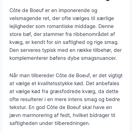
Côte de Boeuf er en imponerende og
velsmagende ret, der ofte vælges til særlige
lejligheder som romantiske middage. Denne
store bøf, der stammer fra ribbenområdet af
kvæg, er kendt for sin saftighed og rige smag.
Den serveres typisk med en række tilbehør, der
komplementerer bøfens dybe smagsnuancer.
Når man tilbereder Côte de Boeuf, er det vigtigt
at vælge et kvalitetsstykke kød. Det anbefales
at vælge kød fra græsfodrede kvæg, da dette
ofte resulterer i en mere intens smag og bedre
tekstur. En god Côte de Boeuf skal have en
jævn marmorering af fedt, hvilket bidrager til
saftigheden under tilberedningen.