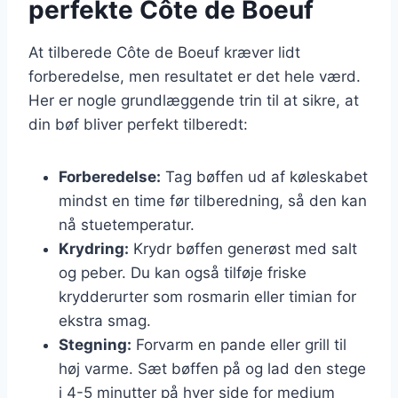
perfekte Côte de Boeuf
At tilberede Côte de Boeuf kræver lidt
forberedelse, men resultatet er det hele værd.
Her er nogle grundlæggende trin til at sikre, at
din bøf bliver perfekt tilberedt:
Forberedelse:
Tag bøffen ud af køleskabet
mindst en time før tilberedning, så den kan
nå stuetemperatur.
Krydring:
Krydr bøffen generøst med salt
og peber. Du kan også tilføje friske
krydderurter som rosmarin eller timian for
ekstra smag.
Stegning:
Forvarm en pande eller grill til
høj varme. Sæt bøffen på og lad den stege
i 4-5 minutter på hver side for medium