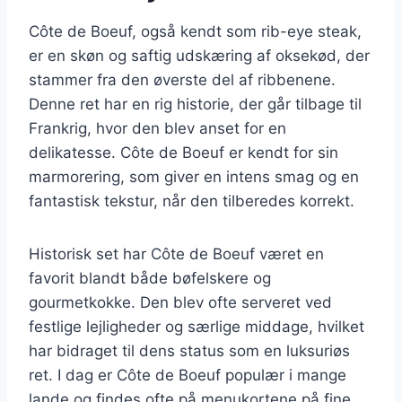
Côte de Boeuf, også kendt som rib-eye steak,
er en skøn og saftig udskæring af oksekød, der
stammer fra den øverste del af ribbenene.
Denne ret har en rig historie, der går tilbage til
Frankrig, hvor den blev anset for en
delikatesse. Côte de Boeuf er kendt for sin
marmorering, som giver en intens smag og en
fantastisk tekstur, når den tilberedes korrekt.
Historisk set har Côte de Boeuf været en
favorit blandt både bøfelskere og
gourmetkokke. Den blev ofte serveret ved
festlige lejligheder og særlige middage, hvilket
har bidraget til dens status som en luksuriøs
ret. I dag er Côte de Boeuf populær i mange
lande og findes ofte på menukortene på fine