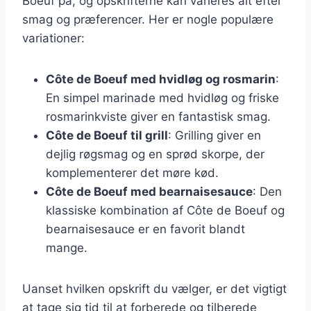
Boeuf på, og opskrifterne kan varieres alt efter
smag og præferencer. Her er nogle populære
variationer:
Côte de Boeuf med hvidløg og rosmarin
:
En simpel marinade med hvidløg og friske
rosmarinkviste giver en fantastisk smag.
Côte de Boeuf til grill
: Grilling giver en
dejlig røgsmag og en sprød skorpe, der
komplementerer det møre kød.
Côte de Boeuf med bearnaisesauce
: Den
klassiske kombination af Côte de Boeuf og
bearnaisesauce er en favorit blandt
mange.
Uanset hvilken opskrift du vælger, er det vigtigt
at tage sig tid til at forberede og tilberede