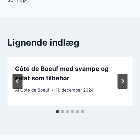
Lignende indlæg
Côte de Boeuf med svampe og
salat som tilbehør
Af
Cote de Boeuf
11. december 2024