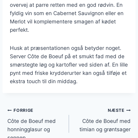
overvej at parre retten med en god rødvin. En
fyldig vin som en Cabernet Sauvignon eller en
Merlot vil komplementere smagen af kødet
perfekt.
Husk at præsentationen også betyder noget.
Server Côte de Boeuf på et smukt fad med de
smørstegte løg og kartofler ved siden af. En lille
pynt med friske krydderurter kan også tilføje et
ekstra touch til din middag.
Indlægsnavigation
FORRIGE
NÆSTE
Côte de Boeuf med
Côte de Boeuf med
honningglasur og
timian og grøntsager
sennep