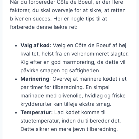
Når du forbereder Côte de Boeuf, er der flere
faktorer, du skal overveje for at sikre, at retten
bliver en succes. Her er nogle tips til at
forberede denne lækre ret:
Valg af kød
: Vælg en Côte de Boeuf af høj
kvalitet, helst fra en velrenommeret slagter.
Kig efter en god marmorering, da dette vil
påvirke smagen og saftigheden.
Marinering
: Overvej at marinere kødet i et
par timer før tilberedning. En simpel
marinade med olivenolie, hvidløg og friske
krydderurter kan tilføje ekstra smag.
Temperatur
: Lad kødet komme til
stuetemperatur, inden du tilbereder det.
Dette sikrer en mere jævn tilberedning.