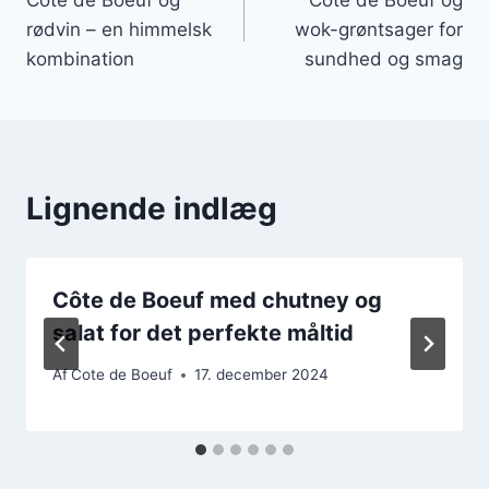
rødvin – en himmelsk
wok-grøntsager for
kombination
sundhed og smag
Lignende indlæg
Côte de Boeuf med chutney og
salat for det perfekte måltid
Af
Cote de Boeuf
17. december 2024