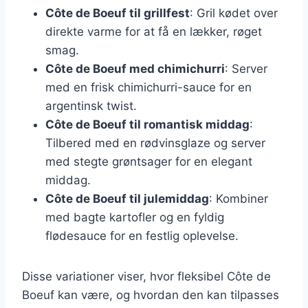
Côte de Boeuf til grillfest
: Gril kødet over
direkte varme for at få en lækker, røget
smag.
Côte de Boeuf med chimichurri
: Server
med en frisk chimichurri-sauce for en
argentinsk twist.
Côte de Boeuf til romantisk middag
:
Tilbered med en rødvinsglaze og server
med stegte grøntsager for en elegant
middag.
Côte de Boeuf til julemiddag
: Kombiner
med bagte kartofler og en fyldig
flødesauce for en festlig oplevelse.
Disse variationer viser, hvor fleksibel Côte de
Boeuf kan være, og hvordan den kan tilpasses