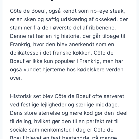
Côte de Boeuf, også kendt som rib-eye steak,
er en skøn og saftig udskæring af oksekød, der
stammer fra den øverste del af ribbenene.
Denne ret har en rig historie, der går tilbage til
Frankrig, hvor den blev anerkendt som en
delikatesse i det franske køkken. Côte de
Boeuf er ikke kun populær i Frankrig, men har
også vundet hjerterne hos kødelskere verden
over.
Historisk set blev Côte de Boeuf ofte serveret
ved festlige lejligheder og særlige middage.
Dens store størrelse og møre kød gør den ideel
til deling, hvilket gør den til en perfekt ret til
sociale sammenkomster. I dag er Côte de
Boeuf blevet en fast bestanddel på mange