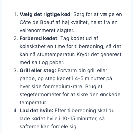
Vælg det rigtige kød
: Sørg for at vælge en
Côte de Boeuf af høj kvalitet, helst fra en
velrenommeret slagter.
Forbered kødet
: Tag kødet ud af
køleskabet en time før tilberedning, så det
kan nå stuetemperatur. Krydr det generøst
med salt og peber.
Grill eller steg
: Forvarm din grill eller
pande, og steg kødet i 4-5 minutter på
hver side for medium-rare. Brug et
stegetermometer for at sikre den ønskede
temperatur.
Lad det hvile
: Efter tilberedning skal du
lade kødet hvile i 10-15 minutter, så
safterne kan fordele sig.