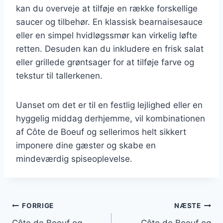
kan du overveje at tilføje en række forskellige
saucer og tilbehør. En klassisk bearnaisesauce
eller en simpel hvidløgssmør kan virkelig løfte
retten. Desuden kan du inkludere en frisk salat
eller grillede grøntsager for at tilføje farve og
tekstur til tallerkenen.
Uanset om det er til en festlig lejlighed eller en
hyggelig middag derhjemme, vil kombinationen
af Côte de Boeuf og sellerimos helt sikkert
imponere dine gæster og skabe en
mindeværdig spiseoplevelse.
Indlægsnavigation
FORRIGE
NÆSTE
Côte de Boeuf og
Côte de Boeuf og