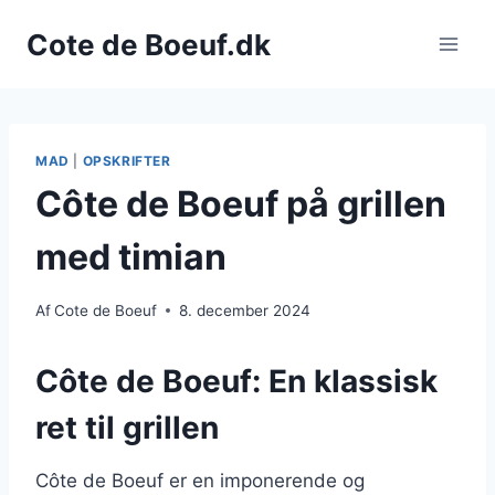
Fortsæt
Cote de Boeuf.dk
til
indhold
MAD
|
OPSKRIFTER
Côte de Boeuf på grillen
med timian
Af
Cote de Boeuf
8. december 2024
Côte de Boeuf: En klassisk
ret til grillen
Côte de Boeuf er en imponerende og