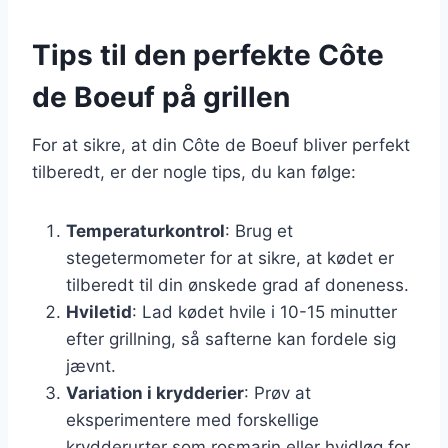
Tips til den perfekte Côte
de Boeuf på grillen
For at sikre, at din Côte de Boeuf bliver perfekt
tilberedt, er der nogle tips, du kan følge:
Temperaturkontrol
: Brug et
stegetermometer for at sikre, at kødet er
tilberedt til din ønskede grad af doneness.
Hviletid
: Lad kødet hvile i 10-15 minutter
efter grillning, så safterne kan fordele sig
jævnt.
Variation i krydderier
: Prøv at
eksperimentere med forskellige
krydderurter som rosmarin eller hvidløg for