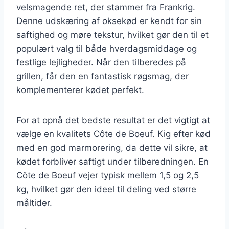
velsmagende ret, der stammer fra Frankrig.
Denne udskæring af oksekød er kendt for sin
saftighed og møre tekstur, hvilket gør den til et
populært valg til både hverdagsmiddage og
festlige lejligheder. Når den tilberedes på
grillen, får den en fantastisk røgsmag, der
komplementerer kødet perfekt.
For at opnå det bedste resultat er det vigtigt at
vælge en kvalitets Côte de Boeuf. Kig efter kød
med en god marmorering, da dette vil sikre, at
kødet forbliver saftigt under tilberedningen. En
Côte de Boeuf vejer typisk mellem 1,5 og 2,5
kg, hvilket gør den ideel til deling ved større
måltider.