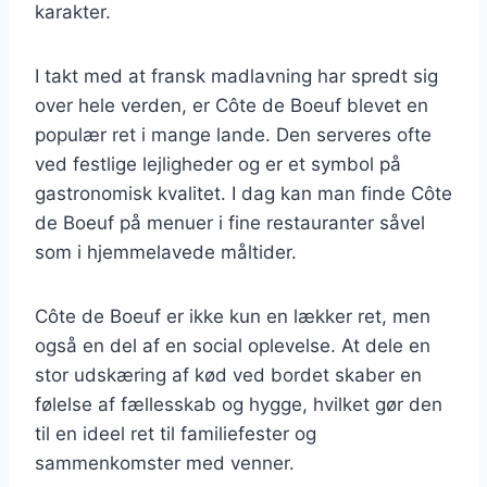
karakter.
I takt med at fransk madlavning har spredt sig
over hele verden, er Côte de Boeuf blevet en
populær ret i mange lande. Den serveres ofte
ved festlige lejligheder og er et symbol på
gastronomisk kvalitet. I dag kan man finde Côte
de Boeuf på menuer i fine restauranter såvel
som i hjemmelavede måltider.
Côte de Boeuf er ikke kun en lækker ret, men
også en del af en social oplevelse. At dele en
stor udskæring af kød ved bordet skaber en
følelse af fællesskab og hygge, hvilket gør den
til en ideel ret til familiefester og
sammenkomster med venner.