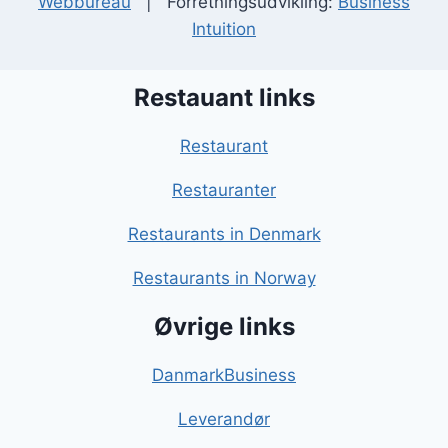
Webbureau
| Forretningsudvikling:
Business
Intuition
Restauant links
Restaurant
Restauranter
Restaurants in Denmark
Restaurants in Norway
Øvrige links
DanmarkBusiness
Leverandør