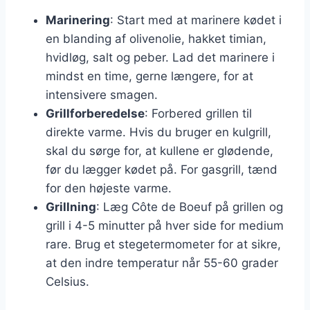
Marinering
: Start med at marinere kødet i
en blanding af olivenolie, hakket timian,
hvidløg, salt og peber. Lad det marinere i
mindst en time, gerne længere, for at
intensivere smagen.
Grillforberedelse
: Forbered grillen til
direkte varme. Hvis du bruger en kulgrill,
skal du sørge for, at kullene er glødende,
før du lægger kødet på. For gasgrill, tænd
for den højeste varme.
Grillning
: Læg Côte de Boeuf på grillen og
grill i 4-5 minutter på hver side for medium
rare. Brug et stegetermometer for at sikre,
at den indre temperatur når 55-60 grader
Celsius.