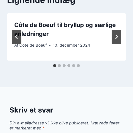
Côte de Boeuf til bryllup og særlige
anledninger
Af
Cote de Boeuf
10. december 2024
Skriv et svar
Din e-mailadresse vil ikke blive publiceret.
Krævede felter
er markeret med
*