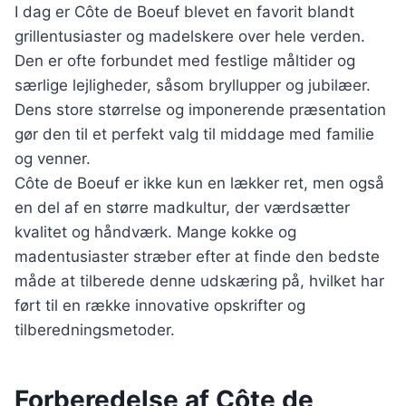
I dag er Côte de Boeuf blevet en favorit blandt
grillentusiaster og madelskere over hele verden.
Den er ofte forbundet med festlige måltider og
særlige lejligheder, såsom bryllupper og jubilæer.
Dens store størrelse og imponerende præsentation
gør den til et perfekt valg til middage med familie
og venner.
Côte de Boeuf er ikke kun en lækker ret, men også
en del af en større madkultur, der værdsætter
kvalitet og håndværk. Mange kokke og
madentusiaster stræber efter at finde den bedste
måde at tilberede denne udskæring på, hvilket har
ført til en række innovative opskrifter og
tilberedningsmetoder.
Forberedelse af Côte de