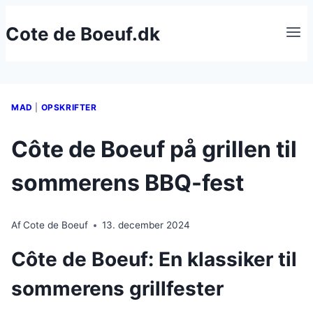
Fortsæt
Cote de Boeuf.dk
til
indhold
MAD
|
OPSKRIFTER
Côte de Boeuf på grillen til
sommerens BBQ-fest
Af
Cote de Boeuf
13. december 2024
Côte de Boeuf: En klassiker til
sommerens grillfester