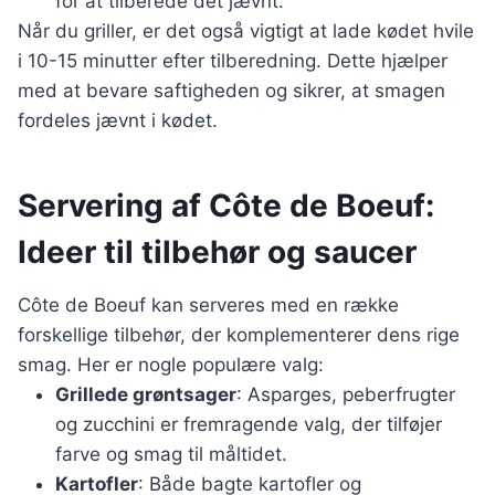
for at tilberede det jævnt.
Når du griller, er det også vigtigt at lade kødet hvile
i 10-15 minutter efter tilberedning. Dette hjælper
med at bevare saftigheden og sikrer, at smagen
fordeles jævnt i kødet.
Servering af Côte de Boeuf:
Ideer til tilbehør og saucer
Côte de Boeuf kan serveres med en række
forskellige tilbehør, der komplementerer dens rige
smag. Her er nogle populære valg:
Grillede grøntsager
: Asparges, peberfrugter
og zucchini er fremragende valg, der tilføjer
farve og smag til måltidet.
Kartofler
: Både bagte kartofler og