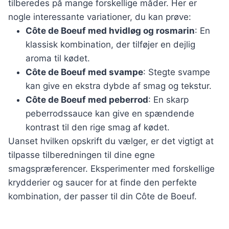
tilberedes på mange forskellige måder. Her er
nogle interessante variationer, du kan prøve:
Côte de Boeuf med hvidløg og rosmarin
: En
klassisk kombination, der tilføjer en dejlig
aroma til kødet.
Côte de Boeuf med svampe
: Stegte svampe
kan give en ekstra dybde af smag og tekstur.
Côte de Boeuf med peberrod
: En skarp
peberrodssauce kan give en spændende
kontrast til den rige smag af kødet.
Uanset hvilken opskrift du vælger, er det vigtigt at
tilpasse tilberedningen til dine egne
smagspræferencer. Eksperimenter med forskellige
krydderier og saucer for at finde den perfekte
kombination, der passer til din Côte de Boeuf.