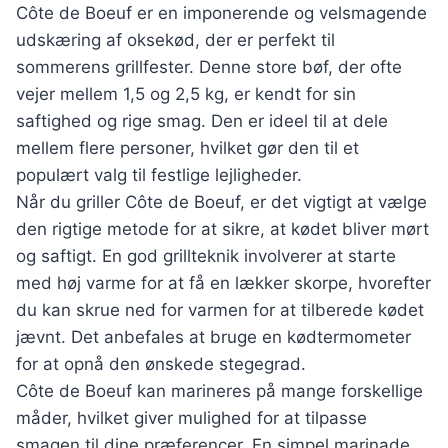
Côte de Boeuf er en imponerende og velsmagende
udskæring af oksekød, der er perfekt til
sommerens grillfester. Denne store bøf, der ofte
vejer mellem 1,5 og 2,5 kg, er kendt for sin
saftighed og rige smag. Den er ideel til at dele
mellem flere personer, hvilket gør den til et
populært valg til festlige lejligheder.
Når du griller Côte de Boeuf, er det vigtigt at vælge
den rigtige metode for at sikre, at kødet bliver mørt
og saftigt. En god grillteknik involverer at starte
med høj varme for at få en lækker skorpe, hvorefter
du kan skrue ned for varmen for at tilberede kødet
jævnt. Det anbefales at bruge en kødtermometer
for at opnå den ønskede stegegrad.
Côte de Boeuf kan marineres på mange forskellige
måder, hvilket giver mulighed for at tilpasse
smagen til dine præferencer. En simpel marinade