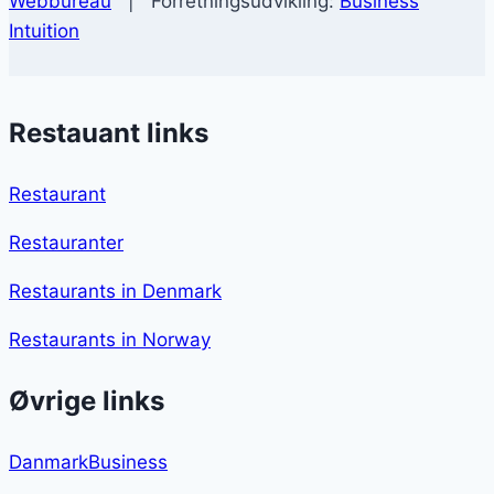
Webbureau
| Forretningsudvikling:
Business
Intuition
Restauant links
Restaurant
Restauranter
Restaurants in Denmark
Restaurants in Norway
Øvrige links
DanmarkBusiness