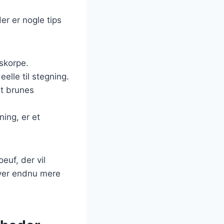
er er nogle tips
skorpe.
eelle til stegning.
et brunes
ning, er et
euf, der vil
iver endnu mere