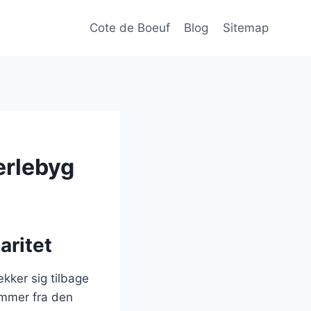
Cote de Boeuf
Blog
Sitemap
erlebyg
aritet
ækker sig tilbage
ammer fra den