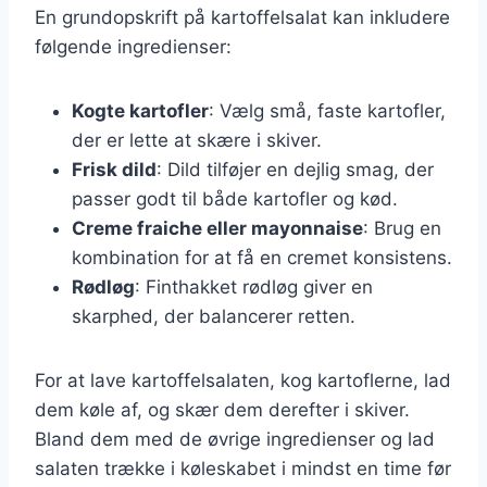
En grundopskrift på kartoffelsalat kan inkludere
følgende ingredienser:
Kogte kartofler
: Vælg små, faste kartofler,
der er lette at skære i skiver.
Frisk dild
: Dild tilføjer en dejlig smag, der
passer godt til både kartofler og kød.
Creme fraiche eller mayonnaise
: Brug en
kombination for at få en cremet konsistens.
Rødløg
: Finthakket rødløg giver en
skarphed, der balancerer retten.
For at lave kartoffelsalaten, kog kartoflerne, lad
dem køle af, og skær dem derefter i skiver.
Bland dem med de øvrige ingredienser og lad
salaten trække i køleskabet i mindst en time før