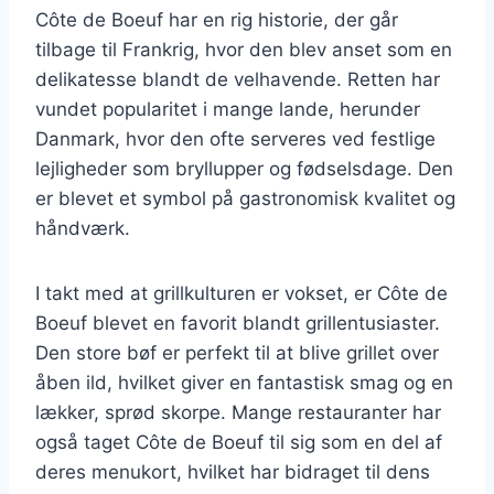
Côte de Boeuf har en rig historie, der går
tilbage til Frankrig, hvor den blev anset som en
delikatesse blandt de velhavende. Retten har
vundet popularitet i mange lande, herunder
Danmark, hvor den ofte serveres ved festlige
lejligheder som bryllupper og fødselsdage. Den
er blevet et symbol på gastronomisk kvalitet og
håndværk.
I takt med at grillkulturen er vokset, er Côte de
Boeuf blevet en favorit blandt grillentusiaster.
Den store bøf er perfekt til at blive grillet over
åben ild, hvilket giver en fantastisk smag og en
lækker, sprød skorpe. Mange restauranter har
også taget Côte de Boeuf til sig som en del af
deres menukort, hvilket har bidraget til dens