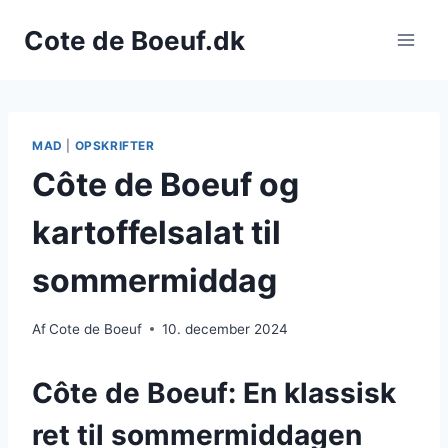
Fortsæt
Cote de Boeuf.dk
til
indhold
MAD
|
OPSKRIFTER
Côte de Boeuf og
kartoffelsalat til
sommermiddag
Af
Cote de Boeuf
10. december 2024
Côte de Boeuf: En klassisk
ret til sommermiddagen