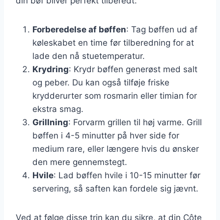
din bøf bliver perfekt tilberedt:
Forberedelse af bøffen
: Tag bøffen ud af
køleskabet en time før tilberedning for at
lade den nå stuetemperatur.
Krydring
: Krydr bøffen generøst med salt
og peber. Du kan også tilføje friske
krydderurter som rosmarin eller timian for
ekstra smag.
Grillning
: Forvarm grillen til høj varme. Grill
bøffen i 4-5 minutter på hver side for
medium rare, eller længere hvis du ønsker
den mere gennemstegt.
Hvile
: Lad bøffen hvile i 10-15 minutter før
servering, så saften kan fordele sig jævnt.
Ved at følge disse trin kan du sikre, at din Côte