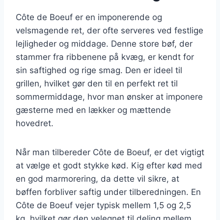
Côte de Boeuf er en imponerende og
velsmagende ret, der ofte serveres ved festlige
lejligheder og middage. Denne store bøf, der
stammer fra ribbenene på kvæg, er kendt for
sin saftighed og rige smag. Den er ideel til
grillen, hvilket gør den til en perfekt ret til
sommermiddage, hvor man ønsker at imponere
gæsterne med en lækker og mættende
hovedret.
Når man tilbereder Côte de Boeuf, er det vigtigt
at vælge et godt stykke kød. Kig efter kød med
en god marmorering, da dette vil sikre, at
bøffen forbliver saftig under tilberedningen. En
Côte de Boeuf vejer typisk mellem 1,5 og 2,5
kg, hvilket gør den velegnet til deling mellem