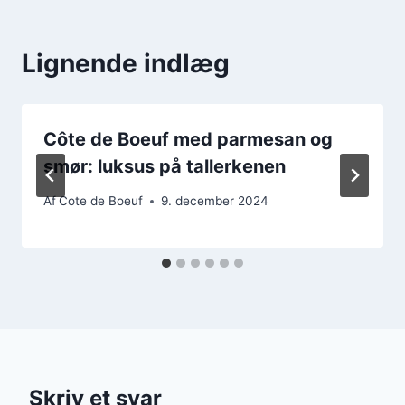
Lignende indlæg
Côte de Boeuf med parmesan og
smør: luksus på tallerkenen
Af
Cote de Boeuf
9. december 2024
Skriv et svar