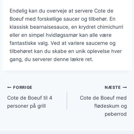
Endelig kan du overveje at servere Cote de
Boeuf med forskellige saucer og tilbehør. En
klassisk bearnaisesauce, en krydret chimichurri
eller en simpel hvidløgssmør kan alle være
fantastiske valg. Ved at variere saucerne og
tilbehøret kan du skabe en unik oplevelse hver
gang, du serverer denne lækre ret.
Indlægsnavigation
FORRIGE
NÆSTE
Cote de Boeuf til 4
Cote de Boeuf med
personer på grill
flødeskum og
peberrod