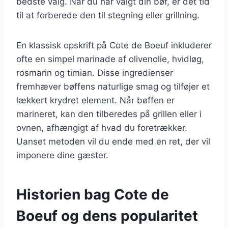
bedste valg. Når du har valgt din bøf, er det tid
til at forberede den til stegning eller grillning.
En klassisk opskrift på Cote de Boeuf inkluderer
ofte en simpel marinade af olivenolie, hvidløg,
rosmarin og timian. Disse ingredienser
fremhæver bøffens naturlige smag og tilføjer et
lækkert krydret element. Når bøffen er
marineret, kan den tilberedes på grillen eller i
ovnen, afhængigt af hvad du foretrækker.
Uanset metoden vil du ende med en ret, der vil
imponere dine gæster.
Historien bag Cote de
Boeuf og dens popularitet