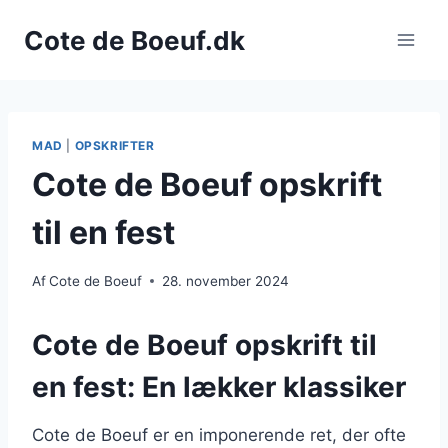
Fortsæt
Cote de Boeuf.dk
til
indhold
MAD
|
OPSKRIFTER
Cote de Boeuf opskrift
til en fest
Af
Cote de Boeuf
28. november 2024
Cote de Boeuf opskrift til
en fest: En lækker klassiker
Cote de Boeuf er en imponerende ret, der ofte