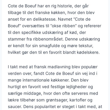
Cote de Boeuf har en rig historie, der går
tilbage til det franske køkken, hvor den blev
anset for en delikatesse. Navnet “Cote de
Boeuf” oversættes til “okse ribben” og refererer
til den specifikke udskæring af kød, der
stammer fra ribbenområdet. Denne udskæring
er kendt for sin smagfulde og møre tekstur,
hvilket gør den til en favorit blandt kødelskere.
I takt med at fransk madlavning blev populær
verden over, fandt Cote de Boeuf sin vej ind i
mange internationale køkkener. Den blev
hurtigt en favorit ved festlige lejligheder og
særlige middage, hvor den ofte serveres med
lækre tilbehør som grøntsager, kartofler og
saucer. Dens popularitet er steget i takt med, at