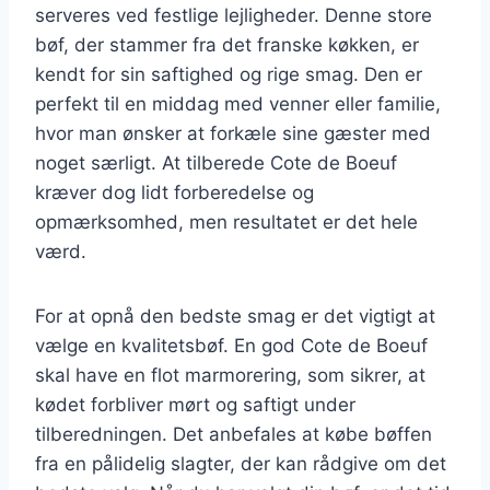
serveres ved festlige lejligheder. Denne store
bøf, der stammer fra det franske køkken, er
kendt for sin saftighed og rige smag. Den er
perfekt til en middag med venner eller familie,
hvor man ønsker at forkæle sine gæster med
noget særligt. At tilberede Cote de Boeuf
kræver dog lidt forberedelse og
opmærksomhed, men resultatet er det hele
værd.
For at opnå den bedste smag er det vigtigt at
vælge en kvalitetsbøf. En god Cote de Boeuf
skal have en flot marmorering, som sikrer, at
kødet forbliver mørt og saftigt under
tilberedningen. Det anbefales at købe bøffen
fra en pålidelig slagter, der kan rådgive om det