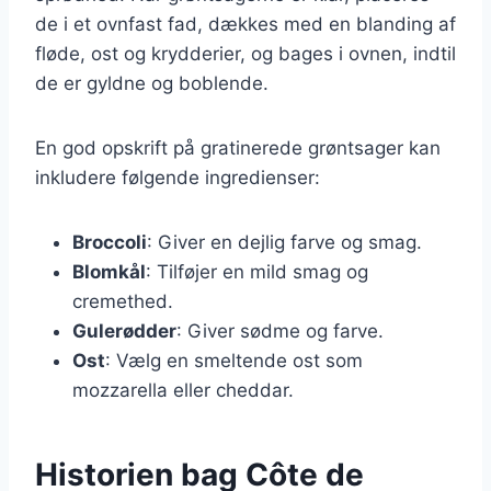
de i et ovnfast fad, dækkes med en blanding af
fløde, ost og krydderier, og bages i ovnen, indtil
de er gyldne og boblende.
En god opskrift på gratinerede grøntsager kan
inkludere følgende ingredienser:
Broccoli
: Giver en dejlig farve og smag.
Blomkål
: Tilføjer en mild smag og
cremethed.
Gulerødder
: Giver sødme og farve.
Ost
: Vælg en smeltende ost som
mozzarella eller cheddar.
Historien bag Côte de