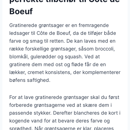
Boeuf
Gratinerede grøntsager er en fremragende
ledsager til Côte de Boeuf, da de tilføjer både
farve og smag til retten. De kan laves med en
række forskellige grøntsager, såsom broccoli,
blomkål, gulerødder og squash. Ved at
gratinere dem med ost og fløde får de en
lækker, cremet konsistens, der komplementerer
bøfens saftighed.
For at lave gratinerede grøntsager skal du først
forberede grøntsagerne ved at skære dem i
passende stykker. Derefter blancheres de kort i
kogende vand for at bevare deres farve og
sprødhed. Når grøntsagerne er klar, placeres