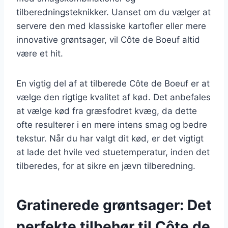
tilberedningsteknikker. Uanset om du vælger at
servere den med klassiske kartofler eller mere
innovative grøntsager, vil Côte de Boeuf altid
være et hit.
En vigtig del af at tilberede Côte de Boeuf er at
vælge den rigtige kvalitet af kød. Det anbefales
at vælge kød fra græsfodret kvæg, da dette
ofte resulterer i en mere intens smag og bedre
tekstur. Når du har valgt dit kød, er det vigtigt
at lade det hvile ved stuetemperatur, inden det
tilberedes, for at sikre en jævn tilberedning.
Gratinerede grøntsager: Det
perfekte tilbehør til Côte de