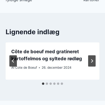
Lignende indlæg
Côte de boeuf med gratineret
kartoffelmos og syltede rødløg
Af
Cote de Boeuf
26. december 2024