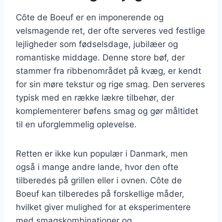
Côte de Boeuf er en imponerende og
velsmagende ret, der ofte serveres ved festlige
lejligheder som fødselsdage, jubilæer og
romantiske middage. Denne store bøf, der
stammer fra ribbenområdet på kvæg, er kendt
for sin møre tekstur og rige smag. Den serveres
typisk med en række lækre tilbehør, der
komplementerer bøfens smag og gør måltidet
til en uforglemmelig oplevelse.
Retten er ikke kun populær i Danmark, men
også i mange andre lande, hvor den ofte
tilberedes på grillen eller i ovnen. Côte de
Boeuf kan tilberedes på forskellige måder,
hvilket giver mulighed for at eksperimentere
med smagskombinationer og