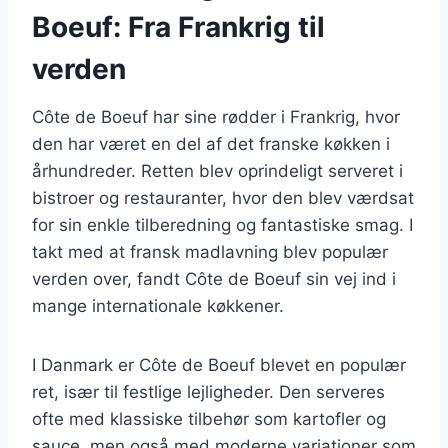
Boeuf: Fra Frankrig til
verden
Côte de Boeuf har sine rødder i Frankrig, hvor
den har været en del af det franske køkken i
århundreder. Retten blev oprindeligt serveret i
bistroer og restauranter, hvor den blev værdsat
for sin enkle tilberedning og fantastiske smag. I
takt med at fransk madlavning blev populær
verden over, fandt Côte de Boeuf sin vej ind i
mange internationale køkkener.
I Danmark er Côte de Boeuf blevet en populær
ret, især til festlige lejligheder. Den serveres
ofte med klassiske tilbehør som kartofler og
sauce, men også med moderne variationer som