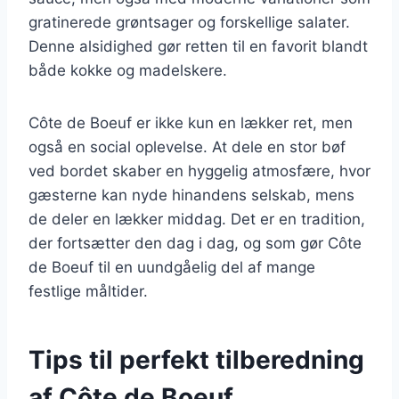
gratinerede grøntsager og forskellige salater.
Denne alsidighed gør retten til en favorit blandt
både kokke og madelskere.
Côte de Boeuf er ikke kun en lækker ret, men
også en social oplevelse. At dele en stor bøf
ved bordet skaber en hyggelig atmosfære, hvor
gæsterne kan nyde hinandens selskab, mens
de deler en lækker middag. Det er en tradition,
der fortsætter den dag i dag, og som gør Côte
de Boeuf til en uundgåelig del af mange
festlige måltider.
Tips til perfekt tilberedning
af Côte de Boeuf