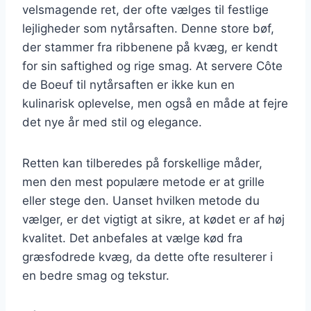
velsmagende ret, der ofte vælges til festlige
lejligheder som nytårsaften. Denne store bøf,
der stammer fra ribbenene på kvæg, er kendt
for sin saftighed og rige smag. At servere Côte
de Boeuf til nytårsaften er ikke kun en
kulinarisk oplevelse, men også en måde at fejre
det nye år med stil og elegance.
Retten kan tilberedes på forskellige måder,
men den mest populære metode er at grille
eller stege den. Uanset hvilken metode du
vælger, er det vigtigt at sikre, at kødet er af høj
kvalitet. Det anbefales at vælge kød fra
græsfodrede kvæg, da dette ofte resulterer i
en bedre smag og tekstur.