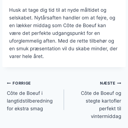
Husk at tage dig tid til at nyde måltidet og
selskabet. Nytårsaften handler om at fejre, og
en lækker middag som Côte de Boeuf kan
være det perfekte udgangspunkt for en
uforglemmelig aften. Med de rette tilbehør og
en smuk præsentation vil du skabe minder, der
varer hele året.
Indlægsnavigation
FORRIGE
NÆSTE
Côte de Boeuf i
Côte de Boeuf og
langtidstilberedning
stegte kartofler
for ekstra smag
perfekt til
vintermiddag