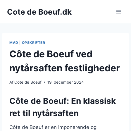
Fortsæt
Cote de Boeuf.dk
til
indhold
MAD
|
OPSKRIFTER
Côte de Boeuf ved
nytårsaften festligheder
Af
Cote de Boeuf
19. december 2024
Côte de Boeuf: En klassisk
ret til nytårsaften
Côte de Boeuf er en imponerende og