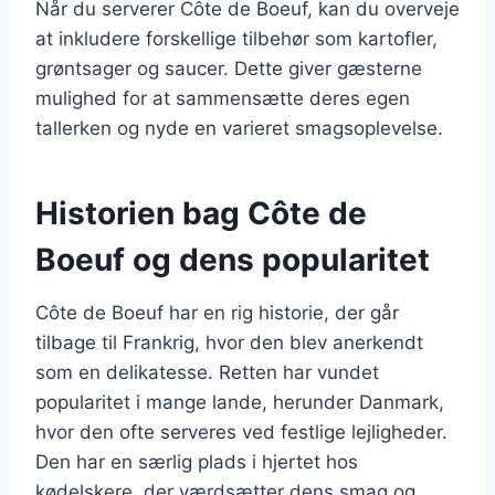
Når du serverer Côte de Boeuf, kan du overveje
at inkludere forskellige tilbehør som kartofler,
grøntsager og saucer. Dette giver gæsterne
mulighed for at sammensætte deres egen
tallerken og nyde en varieret smagsoplevelse.
Historien bag Côte de
Boeuf og dens popularitet
Côte de Boeuf har en rig historie, der går
tilbage til Frankrig, hvor den blev anerkendt
som en delikatesse. Retten har vundet
popularitet i mange lande, herunder Danmark,
hvor den ofte serveres ved festlige lejligheder.
Den har en særlig plads i hjertet hos
kødelskere, der værdsætter dens smag og