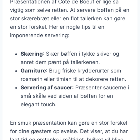
Præsentationen af Côte de Boeuf er lige så
vigtig som selve retten. At servere bøffen på en
stor skærebræt eller en flot tallerken kan gøre
en stor forskel. Her er nogle tips til en
imponerende servering:
Skæring
: Skær bøffen i tykke skiver og
anret dem pænt på tallerkenen.
Garniture
: Brug friske krydderurter som
rosmarin eller timian til at dekorere retten.
Servering af saucer
: Præsenter saucerne i
små skåle ved siden af bøffen for en
elegant touch.
En smuk præsentation kan gøre en stor forskel
for dine gæsters oplevelse. Det viser, at du har
lagt tid og omtanke i måltidet, hvilket vil blive