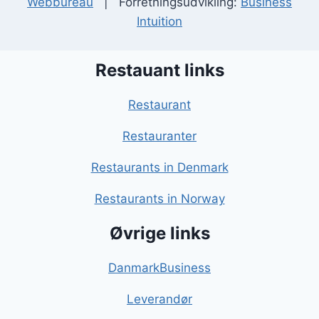
Webbureau
| Forretningsudvikling:
Business
Intuition
Restauant links
Restaurant
Restauranter
Restaurants in Denmark
Restaurants in Norway
Øvrige links
DanmarkBusiness
Leverandør