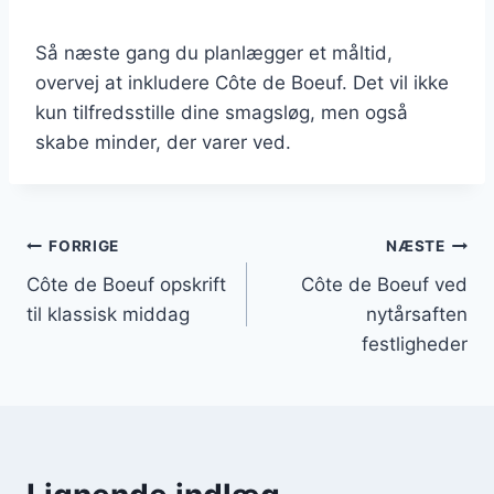
Så næste gang du planlægger et måltid,
overvej at inkludere Côte de Boeuf. Det vil ikke
kun tilfredsstille dine smagsløg, men også
skabe minder, der varer ved.
Indlægsnavigation
FORRIGE
NÆSTE
Côte de Boeuf opskrift
Côte de Boeuf ved
til klassisk middag
nytårsaften
festligheder