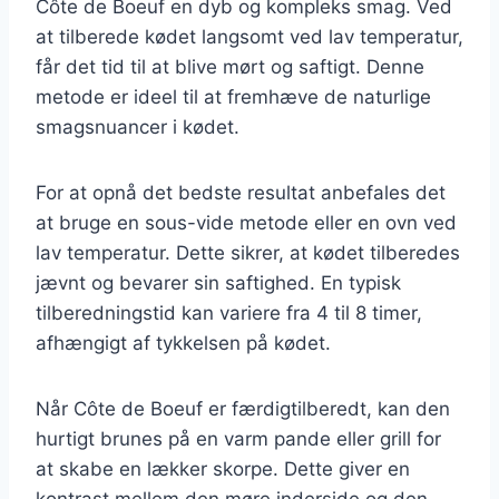
Côte de Boeuf en dyb og kompleks smag. Ved
at tilberede kødet langsomt ved lav temperatur,
får det tid til at blive mørt og saftigt. Denne
metode er ideel til at fremhæve de naturlige
smagsnuancer i kødet.
For at opnå det bedste resultat anbefales det
at bruge en sous-vide metode eller en ovn ved
lav temperatur. Dette sikrer, at kødet tilberedes
jævnt og bevarer sin saftighed. En typisk
tilberedningstid kan variere fra 4 til 8 timer,
afhængigt af tykkelsen på kødet.
Når Côte de Boeuf er færdigtilberedt, kan den
hurtigt brunes på en varm pande eller grill for
at skabe en lækker skorpe. Dette giver en
kontrast mellem den møre inderside og den