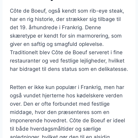
Côte de Boeuf, også kendt som rib-eye steak,
har en rig historie, der strækker sig tilbage til
det 19. århundrede i Frankrig. Denne
skæretype er kendt for sin marmorering, som
giver en saftig og smagfuld oplevelse.
Traditionelt blev Côte de Boeuf serveret i fine
restauranter og ved festlige lejligheder, hvilket
har bidraget til dens status som en delikatesse.
Retten er ikke kun populær i Frankrig, men har
også vundet hjerterne hos kødelskere verden
over. Den er ofte forbundet med festlige
middage, hvor den præsenteres som en
imponerende hovedret. Côte de Boeuf er ideel
til både hverdagsmåltider og særlige
anledninger, hvilket gør den til en alsidig