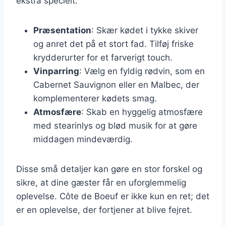
ekstra specielt:
Præsentation
: Skær kødet i tykke skiver
og anret det på et stort fad. Tilføj friske
krydderurter for et farverigt touch.
Vinparring
: Vælg en fyldig rødvin, som en
Cabernet Sauvignon eller en Malbec, der
komplementerer kødets smag.
Atmosfære
: Skab en hyggelig atmosfære
med stearinlys og blød musik for at gøre
middagen mindeværdig.
Disse små detaljer kan gøre en stor forskel og
sikre, at dine gæster får en uforglemmelig
oplevelse. Côte de Boeuf er ikke kun en ret; det
er en oplevelse, der fortjener at blive fejret.