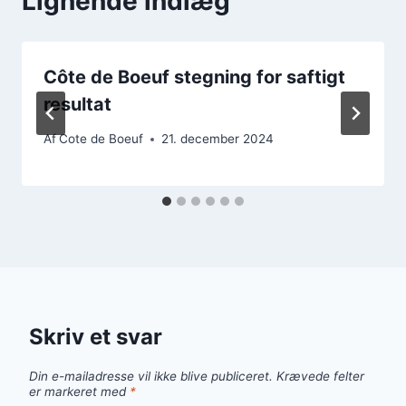
Lignende indlæg
Côte de Boeuf stegning for saftigt
resultat
Af
Cote de Boeuf
21. december 2024
Skriv et svar
Din e-mailadresse vil ikke blive publiceret.
Krævede felter
er markeret med
*