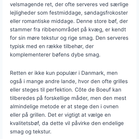
velsmagende ret, der ofte serveres ved særlige
lejligheder som festmiddage, søndagsfrokoster
eller romantiske middage. Denne store bøf, der
stammer fra ribbenområdet på kvæg, er kendt
for sin møre tekstur og rige smag. Den serveres
typisk med en række tilbehør, der
komplementerer bøfens dybe smag.
Retten er ikke kun populær i Danmark, men
også i mange andre lande, hvor den ofte grilles
eller steges til perfektion. Côte de Boeuf kan
tilberedes på forskellige måder, men den mest
almindelige metode er at stege den i ovnen
eller på grillen. Det er vigtigt at vælge en
kvalitetsbøf, da dette vil påvirke den endelige
smag og tekstur.