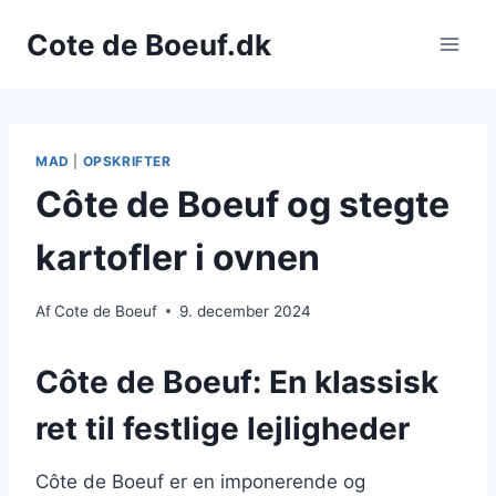
Fortsæt
Cote de Boeuf.dk
til
indhold
MAD
|
OPSKRIFTER
Côte de Boeuf og stegte
kartofler i ovnen
Af
Cote de Boeuf
9. december 2024
Côte de Boeuf: En klassisk
ret til festlige lejligheder
Côte de Boeuf er en imponerende og