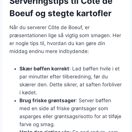
Serveringstips til Côte de
Boeuf og stegte kartofler
Når du serverer Côte de Boeuf, er
præsentationen lige så vigtig som smagen. Her
er nogle tips til, hvordan du kan gøre din
middag endnu mere indbydende:
Skær bøffen korrekt
: Lad bøffen hvile i et
par minutter efter tilberedning, før du
skærer den. Dette sikrer, at saften forbliver
i kødet.
Brug friske grøntsager
: Server bøffen
med en side af friske grøntsager som
asparges eller grøntsagsrisotto for at tilføje
farve og smag.