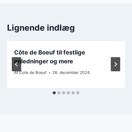
Lignende indlæg
Côte de Boeuf til festlige
anledninger og mere
Af
Cote de Boeuf
26. december 2024