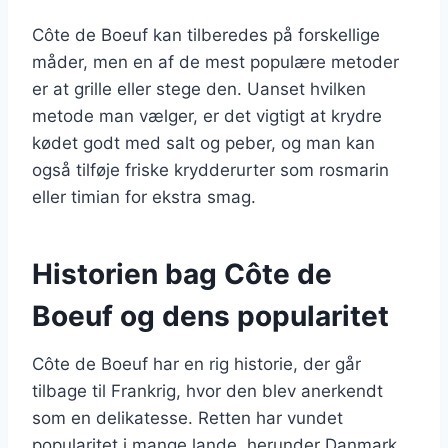
Côte de Boeuf kan tilberedes på forskellige
måder, men en af de mest populære metoder
er at grille eller stege den. Uanset hvilken
metode man vælger, er det vigtigt at krydre
kødet godt med salt og peber, og man kan
også tilføje friske krydderurter som rosmarin
eller timian for ekstra smag.
Historien bag Côte de
Boeuf og dens popularitet
Côte de Boeuf har en rig historie, der går
tilbage til Frankrig, hvor den blev anerkendt
som en delikatesse. Retten har vundet
popularitet i mange lande, herunder Danmark,