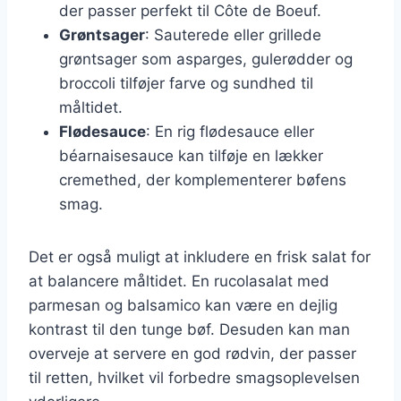
der passer perfekt til Côte de Boeuf.
Grøntsager
: Sauterede eller grillede
grøntsager som asparges, gulerødder og
broccoli tilføjer farve og sundhed til
måltidet.
Flødesauce
: En rig flødesauce eller
béarnaisesauce kan tilføje en lækker
cremethed, der komplementerer bøfens
smag.
Det er også muligt at inkludere en frisk salat for
at balancere måltidet. En rucolasalat med
parmesan og balsamico kan være en dejlig
kontrast til den tunge bøf. Desuden kan man
overveje at servere en god rødvin, der passer
til retten, hvilket vil forbedre smagsoplevelsen