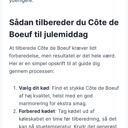
yderligere.
Sådan tilbereder du Côte de
Boeuf til julemiddag
At tilberede Côte de Boeuf kræver lidt
forberedelse, men resultatet er det hele værd.
Her er en simpel opskrift til at guide dig
gennem processen:
Vælg dit kød
: Find et stykke Côte de Boeuf
af høj kvalitet, helst med en god
marmorering for ekstra smag.
Forbered kødet
: Tag kødet ud af
køleskabet en time før tilberedning, så det
kan nå stuetemperatur. Krydr det generøst