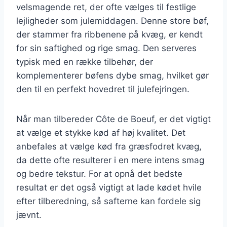
velsmagende ret, der ofte vælges til festlige
lejligheder som julemiddagen. Denne store bøf,
der stammer fra ribbenene på kvæg, er kendt
for sin saftighed og rige smag. Den serveres
typisk med en række tilbehør, der
komplementerer bøfens dybe smag, hvilket gør
den til en perfekt hovedret til julefejringen.
Når man tilbereder Côte de Boeuf, er det vigtigt
at vælge et stykke kød af høj kvalitet. Det
anbefales at vælge kød fra græsfodret kvæg,
da dette ofte resulterer i en mere intens smag
og bedre tekstur. For at opnå det bedste
resultat er det også vigtigt at lade kødet hvile
efter tilberedning, så safterne kan fordele sig
jævnt.