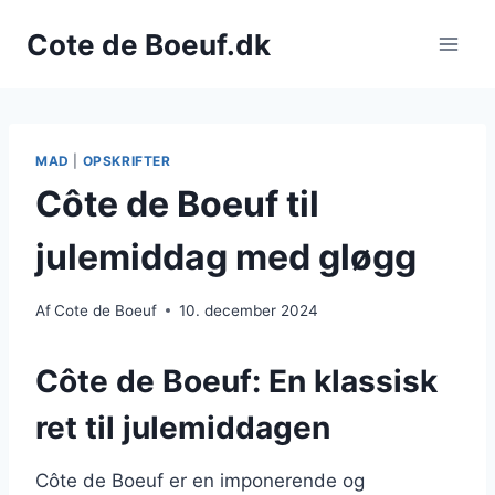
Fortsæt
Cote de Boeuf.dk
til
indhold
MAD
|
OPSKRIFTER
Côte de Boeuf til
julemiddag med gløgg
Af
Cote de Boeuf
10. december 2024
Côte de Boeuf: En klassisk
ret til julemiddagen
Côte de Boeuf er en imponerende og