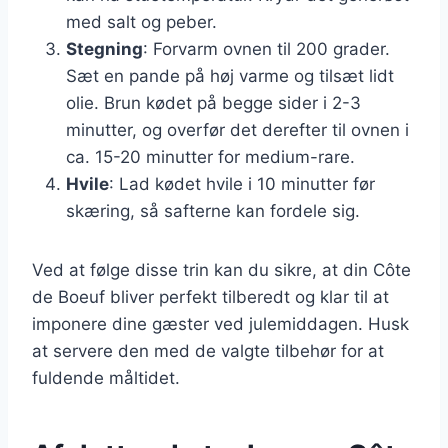
med salt og peber.
Stegning
: Forvarm ovnen til 200 grader.
Sæt en pande på høj varme og tilsæt lidt
olie. Brun kødet på begge sider i 2-3
minutter, og overfør det derefter til ovnen i
ca. 15-20 minutter for medium-rare.
Hvile
: Lad kødet hvile i 10 minutter før
skæring, så safterne kan fordele sig.
Ved at følge disse trin kan du sikre, at din Côte
de Boeuf bliver perfekt tilberedt og klar til at
imponere dine gæster ved julemiddagen. Husk
at servere den med de valgte tilbehør for at
fuldende måltidet.