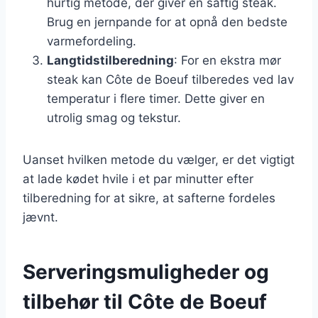
hurtig metode, der giver en saftig steak.
Brug en jernpande for at opnå den bedste
varmefordeling.
Langtidstilberedning
: For en ekstra mør
steak kan Côte de Boeuf tilberedes ved lav
temperatur i flere timer. Dette giver en
utrolig smag og tekstur.
Uanset hvilken metode du vælger, er det vigtigt
at lade kødet hvile i et par minutter efter
tilberedning for at sikre, at safterne fordeles
jævnt.
Serveringsmuligheder og
tilbehør til Côte de Boeuf