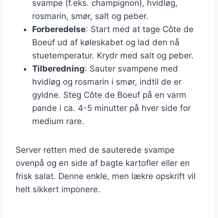
svampe (f.eks. champignon), hvidløg,
rosmarin, smør, salt og peber.
Forberedelse
: Start med at tage Côte de
Boeuf ud af køleskabet og lad den nå
stuetemperatur. Krydr med salt og peber.
Tilberedning
: Sauter svampene med
hvidløg og rosmarin i smør, indtil de er
gyldne. Steg Côte de Boeuf på en varm
pande i ca. 4-5 minutter på hver side for
medium rare.
Server retten med de sauterede svampe
ovenpå og en side af bagte kartofler eller en
frisk salat. Denne enkle, men lækre opskrift vil
helt sikkert imponere.