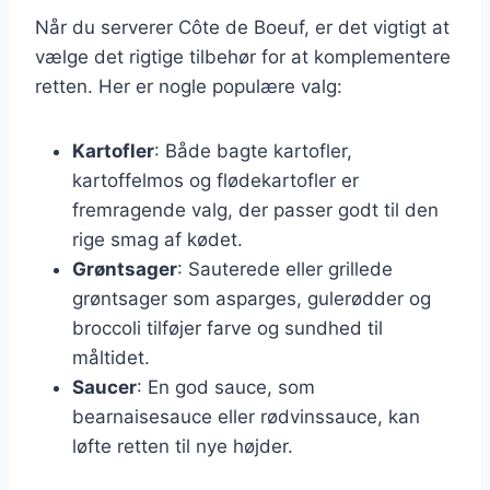
Når du serverer Côte de Boeuf, er det vigtigt at
vælge det rigtige tilbehør for at komplementere
retten. Her er nogle populære valg:
Kartofler
: Både bagte kartofler,
kartoffelmos og flødekartofler er
fremragende valg, der passer godt til den
rige smag af kødet.
Grøntsager
: Sauterede eller grillede
grøntsager som asparges, gulerødder og
broccoli tilføjer farve og sundhed til
måltidet.
Saucer
: En god sauce, som
bearnaisesauce eller rødvinssauce, kan
løfte retten til nye højder.