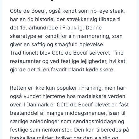
Côte de Boeuf, også kendt som rib-eye steak,
har en rig historie, der strækker sig tilbage til
det 19. århundrede i Frankrig. Denne
skæretype er kendt for sin marmorering, som
giver en saftig og smagfuld oplevelse.
Traditionelt blev Côte de Boeuf serveret i fine
restauranter og ved festlige lejligheder, hvilket
gjorde det til en favorit blandt kødelskere.
Retten er ikke kun populær i Frankrig, men har
også vundet hjerterne hos madelskere verden
over. I Danmark er Côte de Boeuf blevet en fast
bestanddel af mange middagsmenuer, især til
særlige anledninger som søndagsmiddage og
festlige sammenkomster. Den kan tilberedes på
forskellige måder, hvilket gør den alsidig og