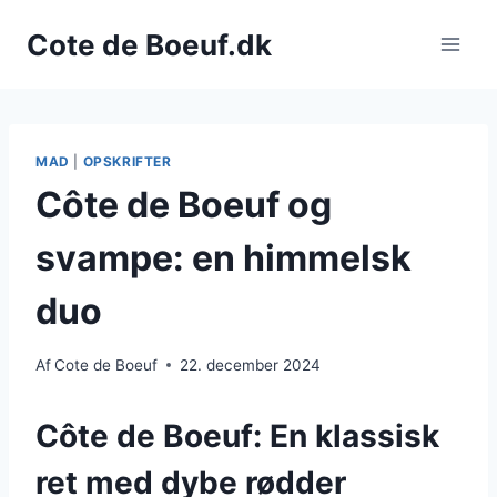
Fortsæt
Cote de Boeuf.dk
til
indhold
MAD
|
OPSKRIFTER
Côte de Boeuf og
svampe: en himmelsk
duo
Af
Cote de Boeuf
22. december 2024
Côte de Boeuf: En klassisk
ret med dybe rødder