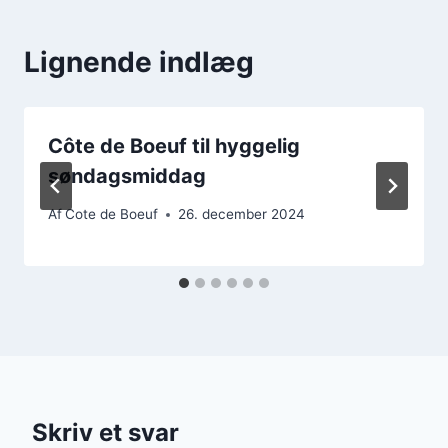
Lignende indlæg
Côte de Boeuf til hyggelig
søndagsmiddag
Af
Cote de Boeuf
26. december 2024
Skriv et svar