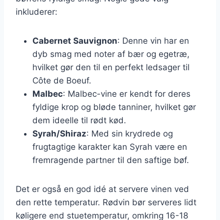
inkluderer:
Cabernet Sauvignon
: Denne vin har en
dyb smag med noter af bær og egetræ,
hvilket gør den til en perfekt ledsager til
Côte de Boeuf.
Malbec
: Malbec-vine er kendt for deres
fyldige krop og bløde tanniner, hvilket gør
dem ideelle til rødt kød.
Syrah/Shiraz
: Med sin krydrede og
frugtagtige karakter kan Syrah være en
fremragende partner til den saftige bøf.
Det er også en god idé at servere vinen ved
den rette temperatur. Rødvin bør serveres lidt
køligere end stuetemperatur, omkring 16-18