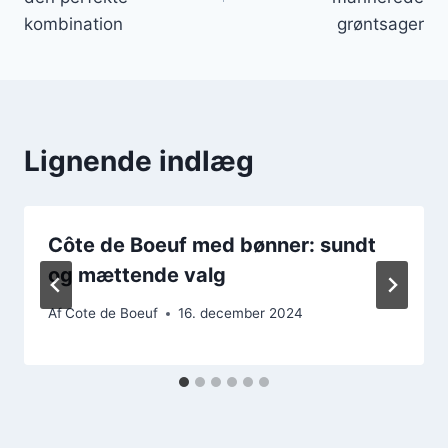
kombination
grøntsager
Lignende indlæg
Côte de Boeuf med bønner: sundt
og mættende valg
Af
Cote de Boeuf
16. december 2024