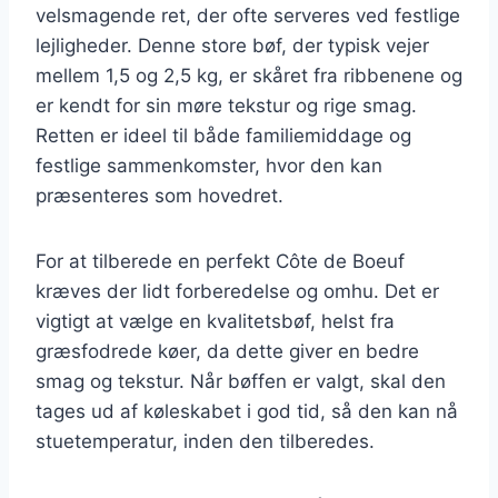
velsmagende ret, der ofte serveres ved festlige
lejligheder. Denne store bøf, der typisk vejer
mellem 1,5 og 2,5 kg, er skåret fra ribbenene og
er kendt for sin møre tekstur og rige smag.
Retten er ideel til både familiemiddage og
festlige sammenkomster, hvor den kan
præsenteres som hovedret.
For at tilberede en perfekt Côte de Boeuf
kræves der lidt forberedelse og omhu. Det er
vigtigt at vælge en kvalitetsbøf, helst fra
græsfodrede køer, da dette giver en bedre
smag og tekstur. Når bøffen er valgt, skal den
tages ud af køleskabet i god tid, så den kan nå
stuetemperatur, inden den tilberedes.