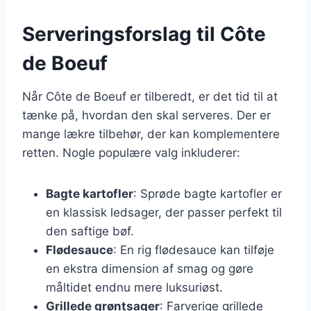
Serveringsforslag til Côte
de Boeuf
Når Côte de Boeuf er tilberedt, er det tid til at
tænke på, hvordan den skal serveres. Der er
mange lækre tilbehør, der kan komplementere
retten. Nogle populære valg inkluderer:
Bagte kartofler
: Sprøde bagte kartofler er
en klassisk ledsager, der passer perfekt til
den saftige bøf.
Flødesauce
: En rig flødesauce kan tilføje
en ekstra dimension af smag og gøre
måltidet endnu mere luksuriøst.
Grillede grøntsager
: Farverige grillede