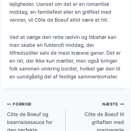
lejligheder. Uanset om det er en romantisk
middag, en familiefest eller en grillfest med
venner, vil Côte de Boeuf altid være et hit.
Ved at vælge den rette rødvin og tilbehør kan
man skabe en fuldendt middag, der
tilfredsstiller selv de mest kræsne ganer. Det er
en ret, der ikke kun mætter, men også bringer
folk sammen omkring bordet, hvilket gør den til
en uundgåelig del af festlige sammenkomster.
Indlægsnavigation
FORRIGE
NÆSTE
Côte de Boeuf og
Côte de Boeuf til
bearnaisesauce for
grillaften med
den perfekte
marinerede