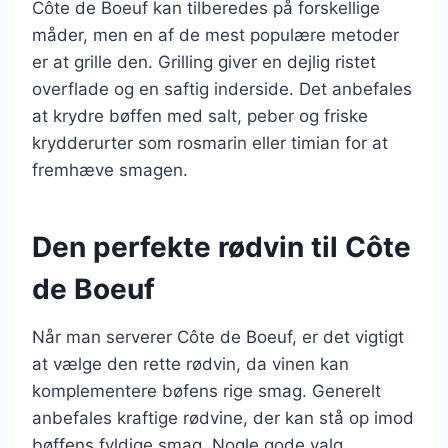
Côte de Boeuf kan tilberedes på forskellige
måder, men en af de mest populære metoder
er at grille den. Grilling giver en dejlig ristet
overflade og en saftig inderside. Det anbefales
at krydre bøffen med salt, peber og friske
krydderurter som rosmarin eller timian for at
fremhæve smagen.
Den perfekte rødvin til Côte
de Boeuf
Når man serverer Côte de Boeuf, er det vigtigt
at vælge den rette rødvin, da vinen kan
komplementere bøfens rige smag. Generelt
anbefales kraftige rødvine, der kan stå op imod
bøffens fyldige smag. Nogle gode valg