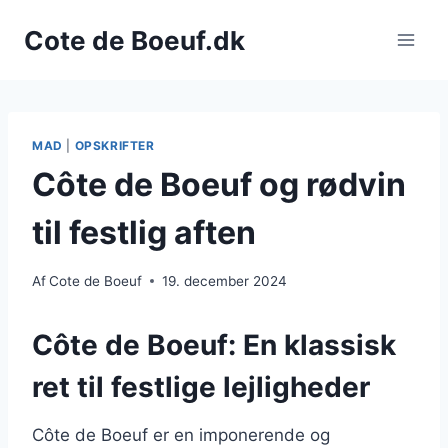
Fortsæt
Cote de Boeuf.dk
til
indhold
MAD
|
OPSKRIFTER
Côte de Boeuf og rødvin
til festlig aften
Af
Cote de Boeuf
19. december 2024
Côte de Boeuf: En klassisk
ret til festlige lejligheder
Côte de Boeuf er en imponerende og