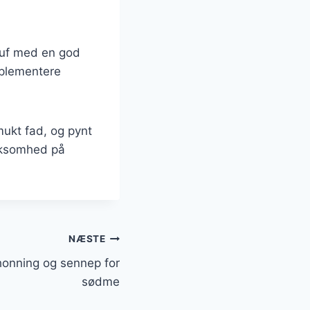
euf med en god
mplementere
mukt fad, og pynt
ærksomhed på
NÆSTE
onning og sennep for
sødme