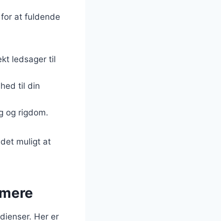
 for at fuldende
kt ledsager til
hed til din
g og rigdom.
 det muligt at
 mere
dienser. Her er