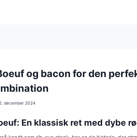
Boeuf og bacon for den perfe
mbination
2. december 2024
oeuf: En klassisk ret med dybe r