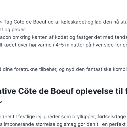
e
: Tag Côte de Boeuf ud af køleskabet og lad den nå st
lt og peber.
 bacon omkring kanten af kødet og fastgør det med tands
ill kødet over høj varme i 4-5 minutter på hver side for
 dine foretrukne tilbehør, og nyd den fantastiske komb
tive Côte de Boeuf oplevelse til 
r
deel til festlige lejligheder som bryllupper, fødselsdage 
 imponerende størrelse og smag gør den til en perfekt 