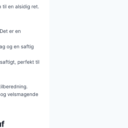
il en alsidig ret.
 Det er en
ag og en saftig
ftigt, perfekt til
tilberedning.
tig og velsmagende
uf