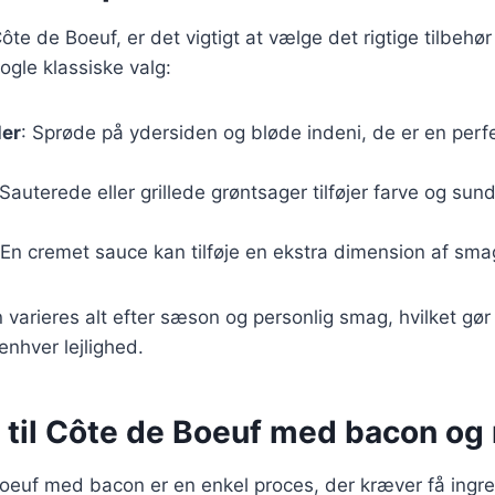
te de Boeuf, er det vigtigt at vælge det rigtige tilbehør
ogle klassiske valg:
ler
: Sprøde på ydersiden og bløde indeni, de er en perfe
 Sauterede eller grillede grøntsager tilføjer farve og sund
 En cremet sauce kan tilføje en ekstra dimension af sma
n varieres alt efter sæson og personlig smag, hvilket gør
 enhver lejlighed.
r til Côte de Boeuf med bacon og
oeuf med bacon er en enkel proces, der kræver få ingre