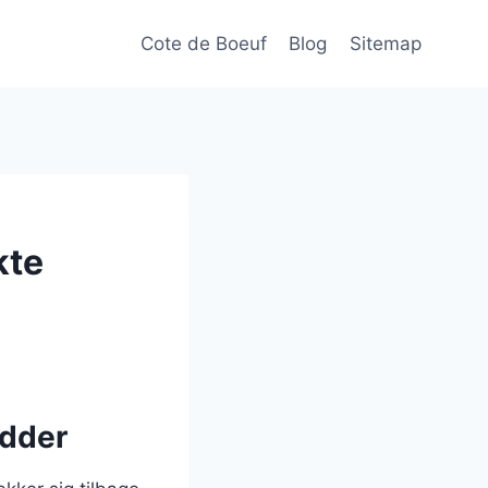
Cote de Boeuf
Blog
Sitemap
kte
ødder