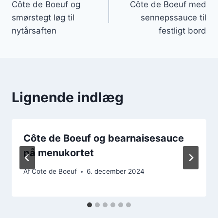
Côte de Boeuf og
Côte de Boeuf med
smørstegt løg til
sennepssauce til
nytårsaften
festligt bord
Lignende indlæg
Côte de Boeuf og bearnaisesauce
på menukortet
Af
Cote de Boeuf
6. december 2024