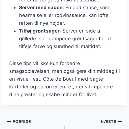
Server med sauce
: En god sauce, som
bearnaise eller rødvinssauce, kan løfte
retten til nye højder.
Tilføj grøntsager
: Server en side af
grillede eller dampede grøntsager for at
tilføje farve og sundhed til måltidet.
Disse tips vil ikke kun forbedre
smagsoplevelsen, men også gøre din middag til
en visuel fest. Côte de Boeuf med bagte
kartofler og bacon er en ret, der vil imponere
dine gæster og skabe minder for livet.
Indlægsnavigation
FORRIGE
NÆSTE