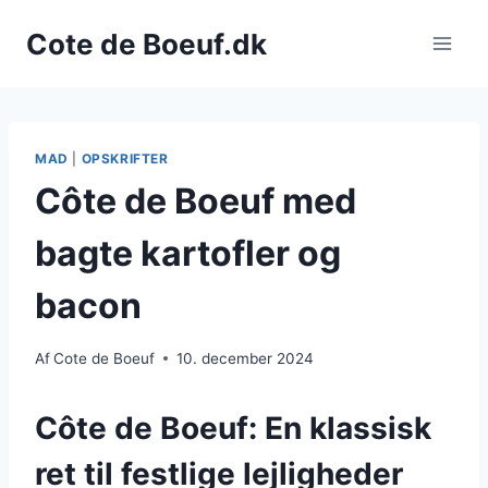
Fortsæt
Cote de Boeuf.dk
til
indhold
MAD
|
OPSKRIFTER
Côte de Boeuf med
bagte kartofler og
bacon
Af
Cote de Boeuf
10. december 2024
Côte de Boeuf: En klassisk
ret til festlige lejligheder