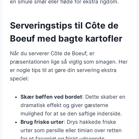
en smule smør eller fløde for ekstra rigdom.
Serveringstips til Côte de
Boeuf med bagte kartofler
Når du serverer Côte de Boeuf, er
præsentationen lige så vigtig som smagen. Her
er nogle tips til at gøre din servering ekstra
speciel:
Skær bøffen ved bordet
: Dette skaber en
dramatisk effekt og giver gæsterne
mulighed for at se den saftige inderside.
Brug friske urter
: Drys hakkede friske
urter som persille eller timian over retten
for et farverigt og friskt udseende.