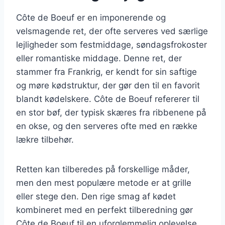
Côte de Boeuf er en imponerende og
velsmagende ret, der ofte serveres ved særlige
lejligheder som festmiddage, søndagsfrokoster
eller romantiske middage. Denne ret, der
stammer fra Frankrig, er kendt for sin saftige
og møre kødstruktur, der gør den til en favorit
blandt kødelskere. Côte de Boeuf refererer til
en stor bøf, der typisk skæres fra ribbenene på
en okse, og den serveres ofte med en række
lækre tilbehør.
Retten kan tilberedes på forskellige måder,
men den mest populære metode er at grille
eller stege den. Den rige smag af kødet
kombineret med en perfekt tilberedning gør
Côte de Boeuf til en uforglemmelig oplevelse.