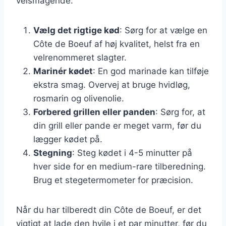
velsmagende:
Vælg det rigtige kød
: Sørg for at vælge en
Côte de Boeuf af høj kvalitet, helst fra en
velrenommeret slagter.
Marinér kødet
: En god marinade kan tilføje
ekstra smag. Overvej at bruge hvidløg,
rosmarin og olivenolie.
Forbered grillen eller panden
: Sørg for, at
din grill eller pande er meget varm, før du
lægger kødet på.
Stegning
: Steg kødet i 4-5 minutter på
hver side for en medium-rare tilberedning.
Brug et stegetermometer for præcision.
Når du har tilberedt din Côte de Boeuf, er det
vigtigt at lade den hvile i et par minutter, før du