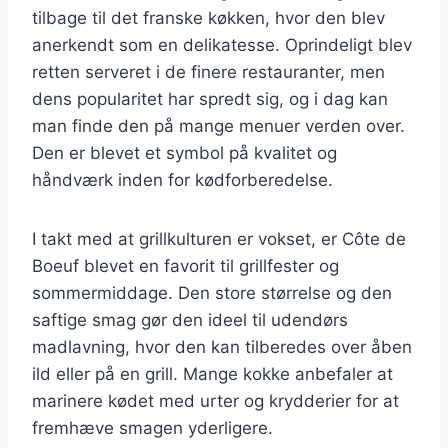
tilbage til det franske køkken, hvor den blev
anerkendt som en delikatesse. Oprindeligt blev
retten serveret i de finere restauranter, men
dens popularitet har spredt sig, og i dag kan
man finde den på mange menuer verden over.
Den er blevet et symbol på kvalitet og
håndværk inden for kødforberedelse.
I takt med at grillkulturen er vokset, er Côte de
Boeuf blevet en favorit til grillfester og
sommermiddage. Den store størrelse og den
saftige smag gør den ideel til udendørs
madlavning, hvor den kan tilberedes over åben
ild eller på en grill. Mange kokke anbefaler at
marinere kødet med urter og krydderier for at
fremhæve smagen yderligere.