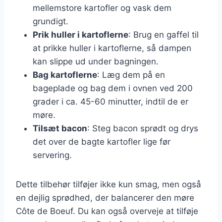
mellemstore kartofler og vask dem
grundigt.
Prik huller i kartoflerne
: Brug en gaffel til
at prikke huller i kartoflerne, så dampen
kan slippe ud under bagningen.
Bag kartoflerne
: Læg dem på en
bageplade og bag dem i ovnen ved 200
grader i ca. 45-60 minutter, indtil de er
møre.
Tilsæt bacon
: Steg bacon sprødt og drys
det over de bagte kartofler lige før
servering.
Dette tilbehør tilføjer ikke kun smag, men også
en dejlig sprødhed, der balancerer den møre
Côte de Boeuf. Du kan også overveje at tilføje