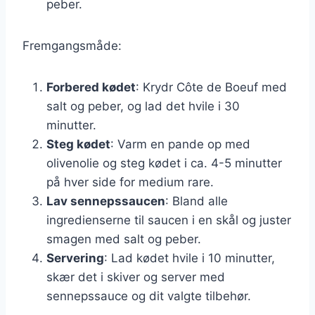
peber.
Fremgangsmåde:
Forbered kødet
: Krydr Côte de Boeuf med
salt og peber, og lad det hvile i 30
minutter.
Steg kødet
: Varm en pande op med
olivenolie og steg kødet i ca. 4-5 minutter
på hver side for medium rare.
Lav sennepssaucen
: Bland alle
ingredienserne til saucen i en skål og juster
smagen med salt og peber.
Servering
: Lad kødet hvile i 10 minutter,
skær det i skiver og server med
sennepssauce og dit valgte tilbehør.