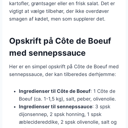
kartofler, grøntsager eller en frisk salat. Det er
vigtigt at vælge tilbehør, der ikke overdøver
smagen af kødet, men som supplerer det.
Opskrift på Côte de Boeuf
med sennepssauce
Her er en simpel opskrift på Côte de Boeuf med
sennepssauce, der kan tilberedes derhjemme:
Ingredienser til Côte de Boeuf
: 1 Côte de
Boeuf (ca. 1-1,5 kg), salt, peber, olivenolie.
Ingredienser til sennepssauce
: 3 spsk
dijonsennep, 2 spsk honning, 1 spsk
æblecidereddike, 2 spsk olivenolie, salt og