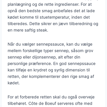
planlægning og de rette ingredienser. For at
opnå den bedste smag anbefales det at lade
kødet komme til stuetemperatur, inden det
tilberedes. Dette sikrer en jævn tilberedning og
en mere saftig steak.
Når du vælger sennepssauce, kan du vælge
mellem forskellige typer sennep, såsom grov
sennep eller dijonsennep, alt efter din
personlige præference. En god sennepssauce
kan tilføje en krydret og syrlig dimension til
retten, der komplementerer den rige smag af
kødet.
For at forberede retten skal du også overveje
tilbehøret. Côte de Boeuf serveres ofte med