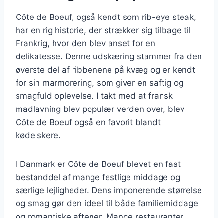
Côte de Boeuf, også kendt som rib-eye steak,
har en rig historie, der strækker sig tilbage til
Frankrig, hvor den blev anset for en
delikatesse. Denne udskæring stammer fra den
øverste del af ribbenene på kvæg og er kendt
for sin marmorering, som giver en saftig og
smagfuld oplevelse. I takt med at fransk
madlavning blev populær verden over, blev
Côte de Boeuf også en favorit blandt
kødelskere.
I Danmark er Côte de Boeuf blevet en fast
bestanddel af mange festlige middage og
særlige lejligheder. Dens imponerende størrelse
og smag gør den ideel til både familiemiddage
og romantiske aftener. Mange restauranter