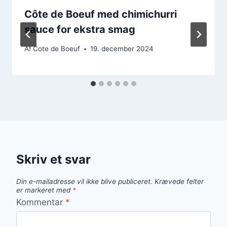
Côte de Boeuf med chimichurri
sauce for ekstra smag
Af
Cote de Boeuf
19. december 2024
Skriv et svar
Din e-mailadresse vil ikke blive publiceret.
Krævede felter
er markeret med
*
Kommentar
*