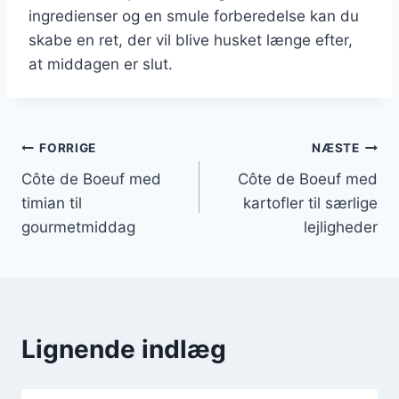
ingredienser og en smule forberedelse kan du
skabe en ret, der vil blive husket længe efter,
at middagen er slut.
Indlægsnavigation
FORRIGE
NÆSTE
Côte de Boeuf med
Côte de Boeuf med
timian til
kartofler til særlige
gourmetmiddag
lejligheder
Lignende indlæg