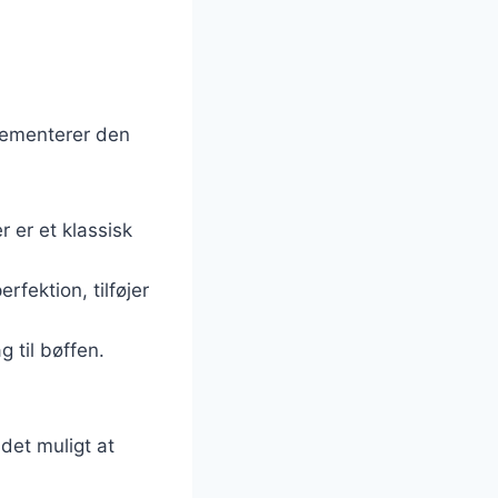
lementerer den
 er et klassisk
rfektion, tilføjer
g til bøffen.
 det muligt at