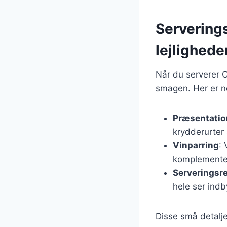
Serverings
lejlighede
Når du serverer C
smagen. Her er nog
Præsentatio
krydderurter 
Vinparring
:
komplemente
Serveringsre
hele ser ind
Disse små detalje