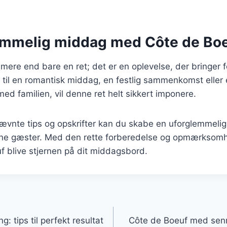
emmelig middag med Côte de Bo
mere end bare en ret; det er en oplevelse, der bringer
 til en romantisk middag, en festlig sammenkomst eller
 familien, vil denne ret helt sikkert imponere.
ævnte tips og opskrifter kan du skabe en uforglemmelig
dine gæster. Med den rette forberedelse og opmærksomh
f blive stjernen på dit middagsbord.
gation
: tips til perfekt resultat
Côte de Boeuf med senn