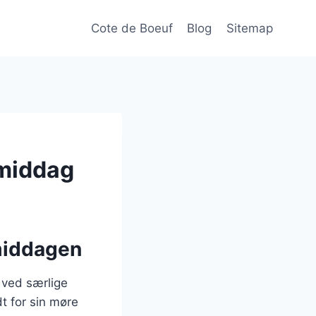
Cote de Boeuf
Blog
Sitemap
tmiddag
tmiddagen
 ved særlige
t for sin møre