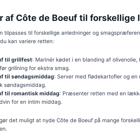
r af Côte de Boeuf til forskellige 
 tilpasses til forskellige anledninger og smagspræferen
 du kan variere retten:
 til grillfest
: Marinér kødet i en blanding af olivenolie, 
før grillning for ekstra smag.
uf til søndagsmiddag
: Server med flødekartofler og en 
isk søndagsmiddag.
f til romantisk middag
: Præsenter retten med en lække
dvin for en intim middag.
 gør det muligt at nyde Côte de Boeuf på mange forskel
en.