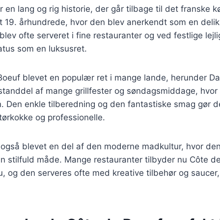
en lang og rig historie, der går tilbage til det franske 
et 19. århundrede, hvor den blev anerkendt som en deli
ev ofte serveret i fine restauranter og ved festlige lejli
tatus som en luksusret.
 Boeuf blevet en populær ret i mange lande, herunder D
estanddel af mange grillfester og søndagsmiddage, hvor
n. Den enkle tilberedning og den fantastiske smag gør den
ørkokke og professionelle.
 også blevet en del af den moderne madkultur, hvor den
n stilfuld måde. Mange restauranter tilbyder nu Côte 
, og den serveres ofte med kreative tilbehør og saucer