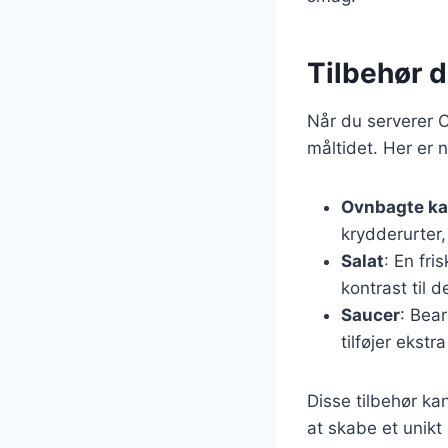
Tilbehør 
Når du serverer Cô
måltidet. Her er 
Ovnbagte kar
krydderurter, 
Salat
: En fri
kontrast til d
Saucer
: Bear
tilføjer ekstr
Disse tilbehør ka
at skabe et unikt