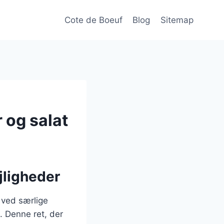
Cote de Boeuf
Blog
Sitemap
 og salat
ejligheder
 ved særlige
. Denne ret, der