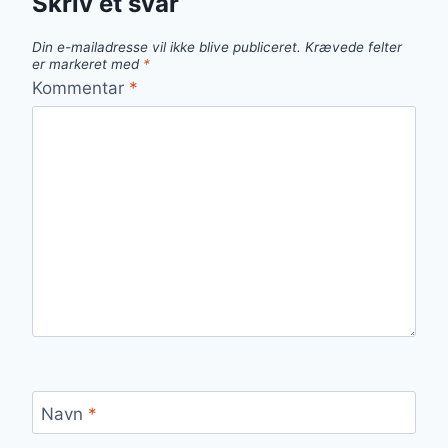
Skriv et svar
Din e-mailadresse vil ikke blive publiceret.
Krævede felter
er markeret med
*
Kommentar
*
Navn
*