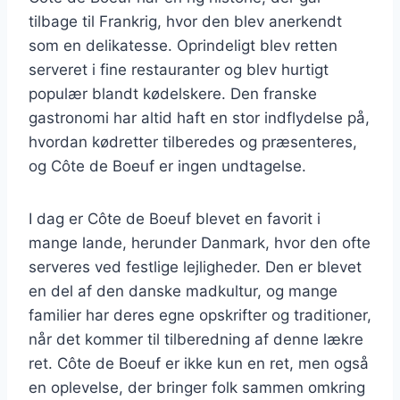
tilbage til Frankrig, hvor den blev anerkendt
som en delikatesse. Oprindeligt blev retten
serveret i fine restauranter og blev hurtigt
populær blandt kødelskere. Den franske
gastronomi har altid haft en stor indflydelse på,
hvordan kødretter tilberedes og præsenteres,
og Côte de Boeuf er ingen undtagelse.
I dag er Côte de Boeuf blevet en favorit i
mange lande, herunder Danmark, hvor den ofte
serveres ved festlige lejligheder. Den er blevet
en del af den danske madkultur, og mange
familier har deres egne opskrifter og traditioner,
når det kommer til tilberedning af denne lækre
ret. Côte de Boeuf er ikke kun en ret, men også
en oplevelse, der bringer folk sammen omkring