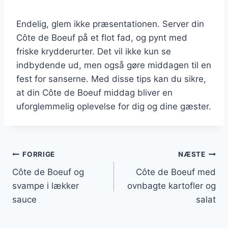
Endelig, glem ikke præsentationen. Server din
Côte de Boeuf på et flot fad, og pynt med
friske krydderurter. Det vil ikke kun se
indbydende ud, men også gøre middagen til en
fest for sanserne. Med disse tips kan du sikre,
at din Côte de Boeuf middag bliver en
uforglemmelig oplevelse for dig og dine gæster.
Indlægsnavigation
FORRIGE
NÆSTE
Côte de Boeuf og
Côte de Boeuf med
svampe i lækker
ovnbagte kartofler og
sauce
salat