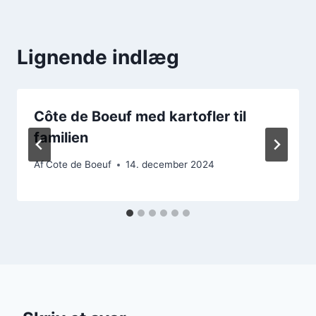
Lignende indlæg
Côte de Boeuf med kartofler til
familien
Af
Cote de Boeuf
14. december 2024