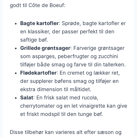
godt til Côte de Boeuf:
Bagte kartofler
: Sprøde, bagte kartofler er
en klassiker, der passer perfekt til den
saftige bøf.
Grillede grøntsager
: Farverige grøntsager
som asparges, peberfrugter og zucchini
tilføjer både smag og farve til din tallerken.
Flødekartofler
: En cremet og lækker ret,
der supplerer bøfens smag og tilføjer en
ekstra dimension til måltidet.
Salat
: En frisk salat med rucola,
cherrytomater og en let vinaigrette kan give
et friskt modspil til den tunge bøf.
Disse tilbehør kan varieres alt efter sæson og