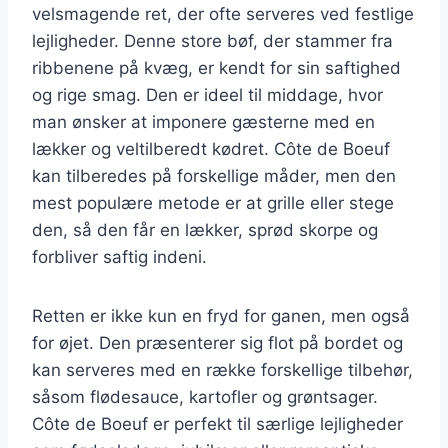
velsmagende ret, der ofte serveres ved festlige
lejligheder. Denne store bøf, der stammer fra
ribbenene på kvæg, er kendt for sin saftighed
og rige smag. Den er ideel til middage, hvor
man ønsker at imponere gæsterne med en
lækker og veltilberedt kødret. Côte de Boeuf
kan tilberedes på forskellige måder, men den
mest populære metode er at grille eller stege
den, så den får en lækker, sprød skorpe og
forbliver saftig indeni.
Retten er ikke kun en fryd for ganen, men også
for øjet. Den præsenterer sig flot på bordet og
kan serveres med en række forskellige tilbehør,
såsom flødesauce, kartofler og grøntsager.
Côte de Boeuf er perfekt til særlige lejligheder