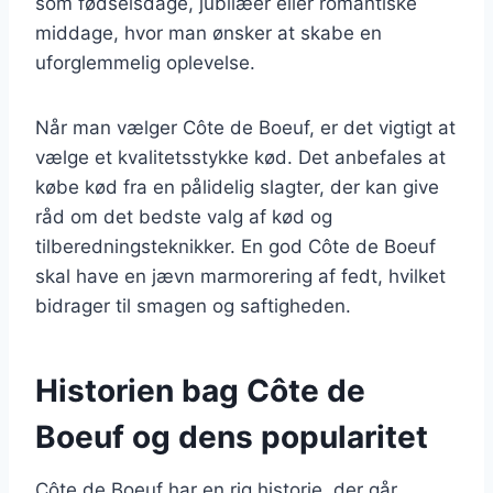
som fødselsdage, jubilæer eller romantiske
middage, hvor man ønsker at skabe en
uforglemmelig oplevelse.
Når man vælger Côte de Boeuf, er det vigtigt at
vælge et kvalitetsstykke kød. Det anbefales at
købe kød fra en pålidelig slagter, der kan give
råd om det bedste valg af kød og
tilberedningsteknikker. En god Côte de Boeuf
skal have en jævn marmorering af fedt, hvilket
bidrager til smagen og saftigheden.
Historien bag Côte de
Boeuf og dens popularitet
Côte de Boeuf har en rig historie, der går