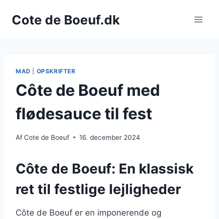
Fortsæt
Cote de Boeuf.dk
til
indhold
MAD
|
OPSKRIFTER
Côte de Boeuf med
flødesauce til fest
Af
Cote de Boeuf
16. december 2024
Côte de Boeuf: En klassisk
ret til festlige lejligheder
Côte de Boeuf er en imponerende og