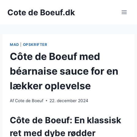
Fortsæt
Cote de Boeuf.dk
til
indhold
MAD
|
OPSKRIFTER
Côte de Boeuf med
béarnaise sauce for en
lækker oplevelse
Af
Cote de Boeuf
22. december 2024
Côte de Boeuf: En klassisk
ret med dybe rødder