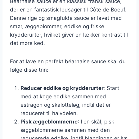
Béarnaise sauce er en klassisk fransk sauce,
der er en fantastisk ledsager til Côte de Boeuf.
Denne rige og smagfulde sauce er lavet med
smør, æggeblommer, eddike og friske
krydderurter, hvilket giver en lækker kontrast til
det møre kød.
For at lave en perfekt béarnaise sauce skal du
følge disse trin:
Reducer eddike og krydderurter
: Start
med at koge eddike sammen med
estragon og skalotteløg, indtil det er
reduceret til halvdelen.
Pisk æggeblommerne
: I en skål, pisk
æggeblommerne sammen med den
reducerede eddike, indtil blandingen er lys