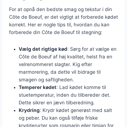
For at opnå den bedste smag og tekstur i din
Côte de Boeuf, er det vigtigt at forberede kødet
korrekt. Her er nogle tips til, hvordan du kan
forberede din Côte de Boeuf til stegning:
Vælg det rigtige kød
: Sørg for at vælge en
Côte de Boeuf af høj kvalitet, helst fra en
velrenommeret slagter. Kig efter
marmorering, da dette vil bidrage til
smagen og saftigheden.
Temperer kødet
: Lad kødet komme til
stuetemperatur, inden du tilbereder det.
Dette sikrer en jævn tilberedning.
Krydring
: Krydr kødet generøst med salt
og peber. Du kan også tilføje friske
krydderurter som rosmarin eller timian for