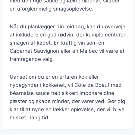
med den rige sauce og lækre tilbehør, skaber
en uforglemmelig smagsoplevelse.
Når du planlægger din middag, kan du overveje
at inkludere en god rødvin, der komplementerer
smagen af kødet. En kraftig vin som en
Cabernet Sauvignon eller en Malbec vil være et
fremragende valg.
Uanset om du er en erfaren kok eller
nybegynder i køkkenet, vil Côte de Boeuf med
béarnaise sauce helt sikkert imponere dine
gæster og skabe minder, der varer ved. Gør dig
klar til at nyde en lækker oplevelse, der vil blive
husket i lang tid.