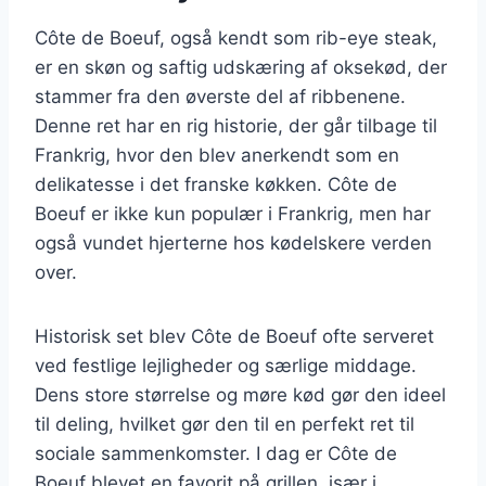
Côte de Boeuf, også kendt som rib-eye steak,
er en skøn og saftig udskæring af oksekød, der
stammer fra den øverste del af ribbenene.
Denne ret har en rig historie, der går tilbage til
Frankrig, hvor den blev anerkendt som en
delikatesse i det franske køkken. Côte de
Boeuf er ikke kun populær i Frankrig, men har
også vundet hjerterne hos kødelskere verden
over.
Historisk set blev Côte de Boeuf ofte serveret
ved festlige lejligheder og særlige middage.
Dens store størrelse og møre kød gør den ideel
til deling, hvilket gør den til en perfekt ret til
sociale sammenkomster. I dag er Côte de
Boeuf blevet en favorit på grillen, især i