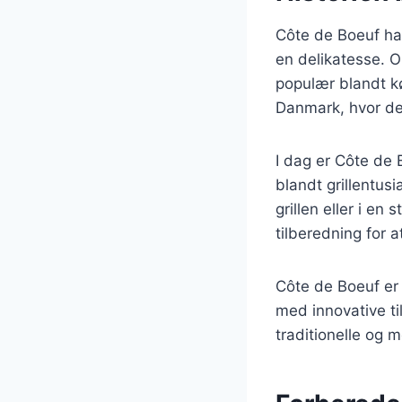
Côte de Boeuf har
en delikatesse. Op
populær blandt kø
Danmark, hvor de
I dag er Côte de 
blandt grillentus
grillen eller i en
tilberedning for a
Côte de Boeuf er
med innovative til
traditionelle og 