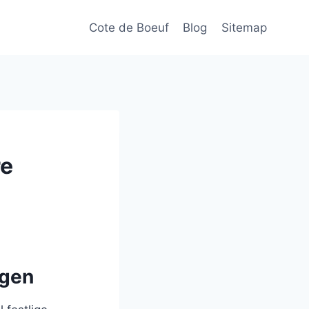
Cote de Boeuf
Blog
Sitemap
re
agen