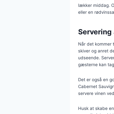
lækker middag. O
eller en rødvinssa
Servering 
Når det kommer ti
skiver og anret d
udseende. Server 
gæsterne kan tag
Det er også en go
Cabernet Sauvign
servere vinen ved
Husk at skabe en