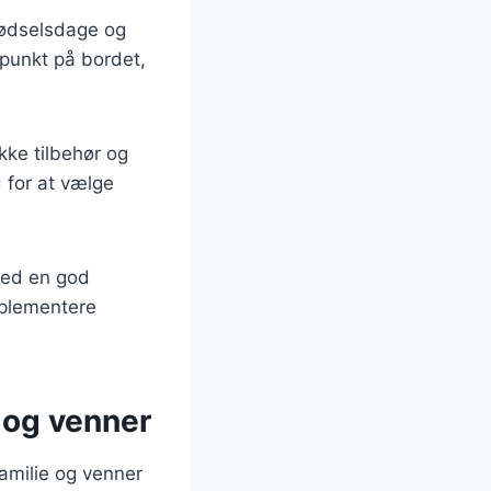
 fødselsdage og
 punkt på bordet,
kke tilbehør og
 for at vælge
med en god
mplementere
 og venner
familie og venner