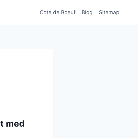
Cote de Boeuf
Blog
Sitemap
et med