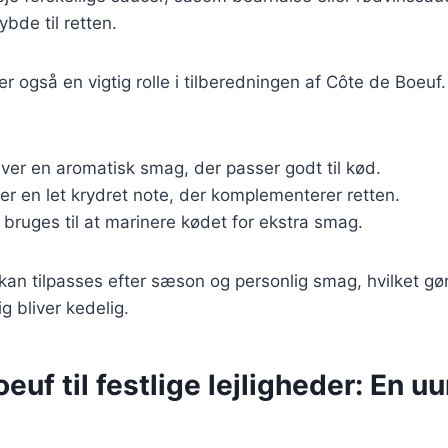
bde til retten.
er også en vigtig rolle i tilberedningen af Côte de Boeuf
iver en aromatisk smag, der passer godt til kød.
øjer en let krydret note, der komplementerer retten.
 bruges til at marinere kødet for ekstra smag.
 kan tilpasses efter sæson og personlig smag, hvilket g
rig bliver kedelig.
euf til festlige lejligheder: En u