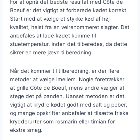
For at opnå det bedste resultat med Côte de
Boeuf er det vigtigt at forberede kødet korrekt.
Start med at vælge et stykke kød af høj
kvalitet, helst fra en velrenommeret slagter. Det
anbefales at lade kødet komme til
stuetemperatur, inden det tilberedes, da dette
sikrer en mere jævn tilberedning.
Når det kommer til tilberedning, er der flere
metoder at vælge imellem. Nogle foretrækker
at grille Côte de Boeuf, mens andre vælger at
stege det på panden. Uanset metoden er det
vigtigt at krydre kødet godt med salt og peber,
og mange opskrifter anbefaler at tilsætte friske
krydderurter som rosmarin eller timian for
ekstra smag.