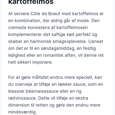
kartoffelmos
At servere Côte de Boeuf med kartoffelmos er
en kombination, der aldrig går af mode. Den
cremede konsistens af kartoffelmosen
komplementerer det saftige kød perfekt og
skaber en harmonisk smagsoplevelse. Uanset
om det er til en søndagsmiddag, en festlig
lejlighed eller en romantisk aften, vil denne ret
helt sikkert imponere.
For at gøre måltidet endnu mere specielt, kan
du overveje at tilføje en lækker sauce, som en
klassisk béarnaisesauce eller en rig
rødvinssauce. Dette vil tilføje en ekstra
dimension til retten og gøre den endnu mere
mindeværdig.