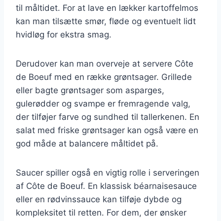
til måltidet. For at lave en lækker kartoffelmos
kan man tilsætte smør, fløde og eventuelt lidt
hvidløg for ekstra smag.
Derudover kan man overveje at servere Côte
de Boeuf med en række grøntsager. Grillede
eller bagte grøntsager som asparges,
gulerødder og svampe er fremragende valg,
der tilføjer farve og sundhed til tallerkenen. En
salat med friske grøntsager kan også være en
god måde at balancere måltidet på.
Saucer spiller også en vigtig rolle i serveringen
af Côte de Boeuf. En klassisk béarnaisesauce
eller en rødvinssauce kan tilføje dybde og
kompleksitet til retten. For dem, der ønsker