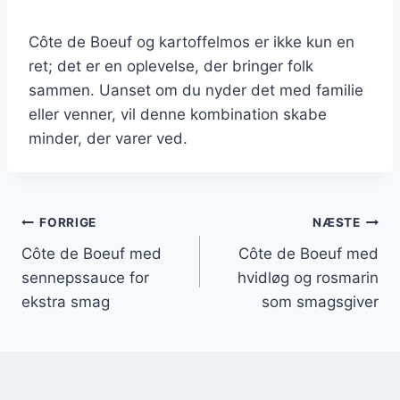
Côte de Boeuf og kartoffelmos er ikke kun en
ret; det er en oplevelse, der bringer folk
sammen. Uanset om du nyder det med familie
eller venner, vil denne kombination skabe
minder, der varer ved.
Indlægsnavigation
FORRIGE
NÆSTE
Côte de Boeuf med
Côte de Boeuf med
sennepssauce for
hvidløg og rosmarin
ekstra smag
som smagsgiver