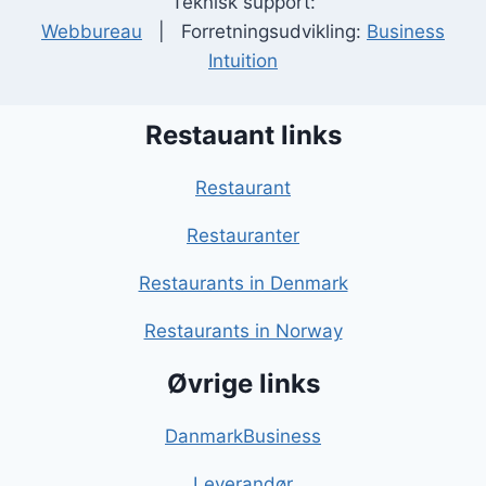
Teknisk support:
Webbureau
| Forretningsudvikling:
Business
Intuition
Restauant links
Restaurant
Restauranter
Restaurants in Denmark
Restaurants in Norway
Øvrige links
DanmarkBusiness
Leverandør