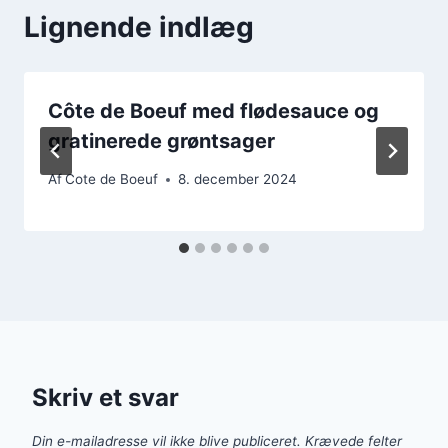
Lignende indlæg
Côte de Boeuf med flødesauce og
gratinerede grøntsager
Af
Cote de Boeuf
8. december 2024
Skriv et svar
Din e-mailadresse vil ikke blive publiceret.
Krævede felter