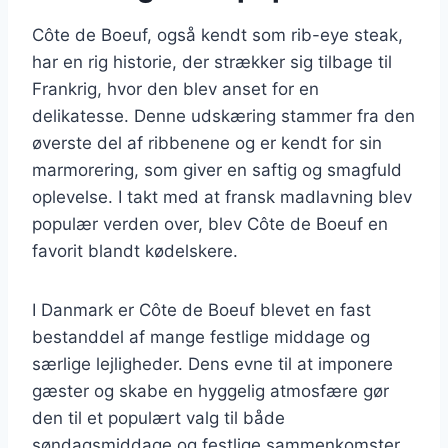
Côte de Boeuf, også kendt som rib-eye steak,
har en rig historie, der strækker sig tilbage til
Frankrig, hvor den blev anset for en
delikatesse. Denne udskæring stammer fra den
øverste del af ribbenene og er kendt for sin
marmorering, som giver en saftig og smagfuld
oplevelse. I takt med at fransk madlavning blev
populær verden over, blev Côte de Boeuf en
favorit blandt kødelskere.
I Danmark er Côte de Boeuf blevet en fast
bestanddel af mange festlige middage og
særlige lejligheder. Dens evne til at imponere
gæster og skabe en hyggelig atmosfære gør
den til et populært valg til både
søndagsmiddage og festlige sammenkomster.