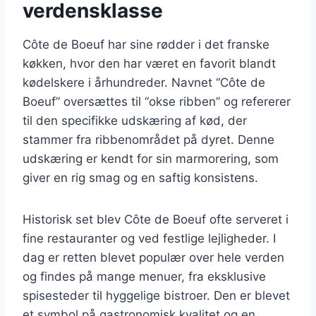
verdensklasse
Côte de Boeuf har sine rødder i det franske
køkken, hvor den har været en favorit blandt
kødelskere i århundreder. Navnet “Côte de
Boeuf” oversættes til “okse ribben” og refererer
til den specifikke udskæring af kød, der
stammer fra ribbenområdet på dyret. Denne
udskæring er kendt for sin marmorering, som
giver en rig smag og en saftig konsistens.
Historisk set blev Côte de Boeuf ofte serveret i
fine restauranter og ved festlige lejligheder. I
dag er retten blevet populær over hele verden
og findes på mange menuer, fra eksklusive
spisesteder til hyggelige bistroer. Den er blevet
et symbol på gastronomisk kvalitet og en