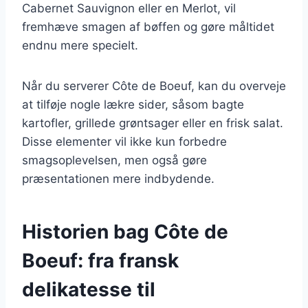
Cabernet Sauvignon eller en Merlot, vil
fremhæve smagen af bøffen og gøre måltidet
endnu mere specielt.
Når du serverer Côte de Boeuf, kan du overveje
at tilføje nogle lækre sider, såsom bagte
kartofler, grillede grøntsager eller en frisk salat.
Disse elementer vil ikke kun forbedre
smagsoplevelsen, men også gøre
præsentationen mere indbydende.
Historien bag Côte de
Boeuf: fra fransk
delikatesse til