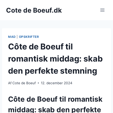
Fortsæt
Cote de Boeuf.dk
til
indhold
MAD
|
OPSKRIFTER
Côte de Boeuf til
romantisk middag: skab
den perfekte stemning
Af
Cote de Boeuf
12. december 2024
Côte de Boeuf til romantisk
middag: skab den perfekte