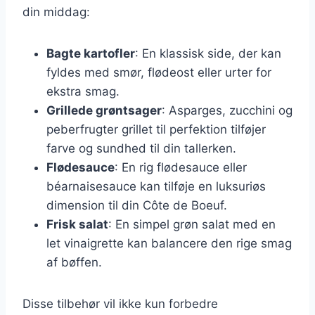
din middag:
Bagte kartofler
: En klassisk side, der kan
fyldes med smør, flødeost eller urter for
ekstra smag.
Grillede grøntsager
: Asparges, zucchini og
peberfrugter grillet til perfektion tilføjer
farve og sundhed til din tallerken.
Flødesauce
: En rig flødesauce eller
béarnaisesauce kan tilføje en luksuriøs
dimension til din Côte de Boeuf.
Frisk salat
: En simpel grøn salat med en
let vinaigrette kan balancere den rige smag
af bøffen.
Disse tilbehør vil ikke kun forbedre