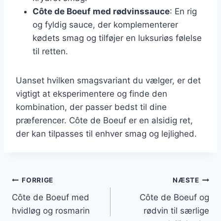
Côte de Boeuf med rødvinssauce
: En rig
og fyldig sauce, der komplementerer
kødets smag og tilføjer en luksuriøs følelse
til retten.
Uanset hvilken smagsvariant du vælger, er det
vigtigt at eksperimentere og finde den
kombination, der passer bedst til dine
præferencer. Côte de Boeuf er en alsidig ret,
der kan tilpasses til enhver smag og lejlighed.
Indlægsnavigation
FORRIGE
NÆSTE
Côte de Boeuf med
Côte de Boeuf og
hvidløg og rosmarin
rødvin til særlige