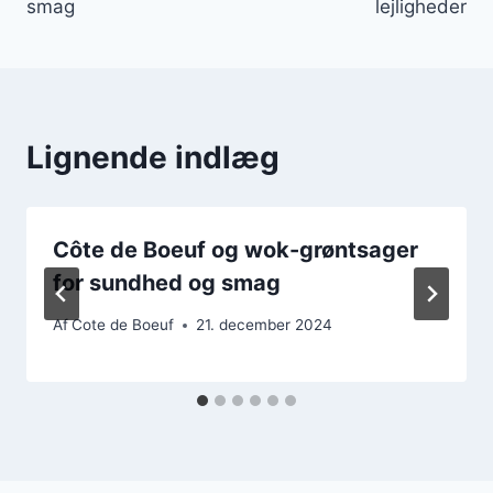
smag
lejligheder
Lignende indlæg
Côte de Boeuf og wok-grøntsager
for sundhed og smag
Af
Cote de Boeuf
21. december 2024