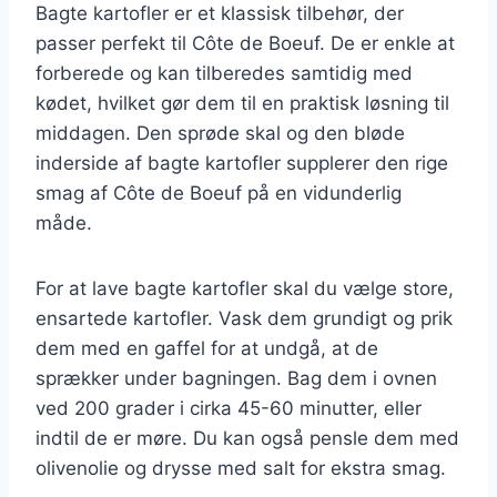
Bagte kartofler er et klassisk tilbehør, der
passer perfekt til Côte de Boeuf. De er enkle at
forberede og kan tilberedes samtidig med
kødet, hvilket gør dem til en praktisk løsning til
middagen. Den sprøde skal og den bløde
inderside af bagte kartofler supplerer den rige
smag af Côte de Boeuf på en vidunderlig
måde.
For at lave bagte kartofler skal du vælge store,
ensartede kartofler. Vask dem grundigt og prik
dem med en gaffel for at undgå, at de
sprækker under bagningen. Bag dem i ovnen
ved 200 grader i cirka 45-60 minutter, eller
indtil de er møre. Du kan også pensle dem med
olivenolie og drysse med salt for ekstra smag.