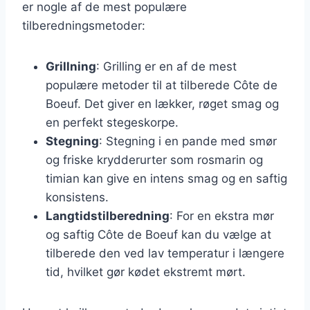
er nogle af de mest populære
tilberedningsmetoder:
Grillning
: Grilling er en af de mest
populære metoder til at tilberede Côte de
Boeuf. Det giver en lækker, røget smag og
en perfekt stegeskorpe.
Stegning
: Stegning i en pande med smør
og friske krydderurter som rosmarin og
timian kan give en intens smag og en saftig
konsistens.
Langtidstilberedning
: For en ekstra mør
og saftig Côte de Boeuf kan du vælge at
tilberede den ved lav temperatur i længere
tid, hvilket gør kødet ekstremt mørt.