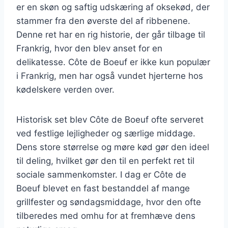
er en skøn og saftig udskæring af oksekød, der
stammer fra den øverste del af ribbenene.
Denne ret har en rig historie, der går tilbage til
Frankrig, hvor den blev anset for en
delikatesse. Côte de Boeuf er ikke kun populær
i Frankrig, men har også vundet hjerterne hos
kødelskere verden over.
Historisk set blev Côte de Boeuf ofte serveret
ved festlige lejligheder og særlige middage.
Dens store størrelse og møre kød gør den ideel
til deling, hvilket gør den til en perfekt ret til
sociale sammenkomster. I dag er Côte de
Boeuf blevet en fast bestanddel af mange
grillfester og søndagsmiddage, hvor den ofte
tilberedes med omhu for at fremhæve dens