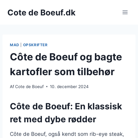
Fortsæt
Cote de Boeuf.dk
til
indhold
MAD
|
OPSKRIFTER
Côte de Boeuf og bagte
kartofler som tilbehør
Af
Cote de Boeuf
10. december 2024
Côte de Boeuf: En klassisk
ret med dybe rødder
Côte de Boeuf, også kendt som rib-eye steak,