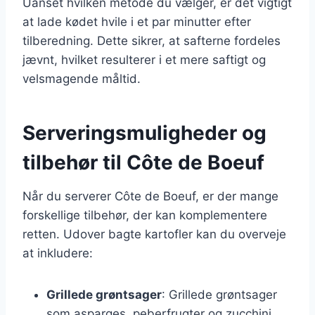
Uanset hvilken metode du vælger, er det vigtigt
at lade kødet hvile i et par minutter efter
tilberedning. Dette sikrer, at safterne fordeles
jævnt, hvilket resulterer i et mere saftigt og
velsmagende måltid.
Serveringsmuligheder og
tilbehør til Côte de Boeuf
Når du serverer Côte de Boeuf, er der mange
forskellige tilbehør, der kan komplementere
retten. Udover bagte kartofler kan du overveje
at inkludere:
Grillede grøntsager
: Grillede grøntsager
som asparges, peberfrugter og zucchini