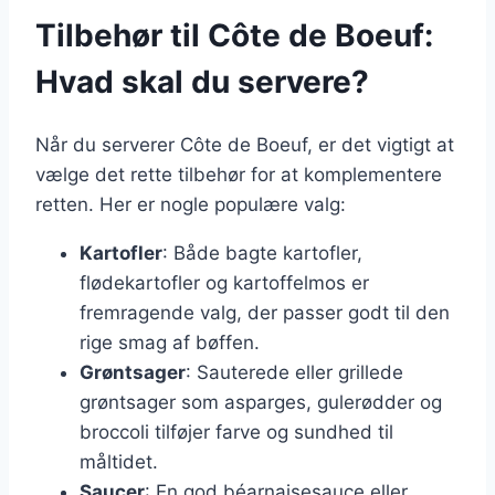
Tilbehør til Côte de Boeuf:
Hvad skal du servere?
Når du serverer Côte de Boeuf, er det vigtigt at
vælge det rette tilbehør for at komplementere
retten. Her er nogle populære valg:
Kartofler
: Både bagte kartofler,
flødekartofler og kartoffelmos er
fremragende valg, der passer godt til den
rige smag af bøffen.
Grøntsager
: Sauterede eller grillede
grøntsager som asparges, gulerødder og
broccoli tilføjer farve og sundhed til
måltidet.
Saucer
: En god béarnaisesauce eller