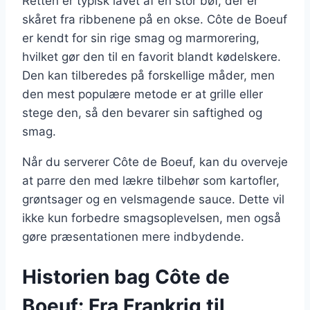
Retten er typisk lavet af en stor bøf, der er
skåret fra ribbenene på en okse. Côte de Boeuf
er kendt for sin rige smag og marmorering,
hvilket gør den til en favorit blandt kødelskere.
Den kan tilberedes på forskellige måder, men
den mest populære metode er at grille eller
stege den, så den bevarer sin saftighed og
smag.
Når du serverer Côte de Boeuf, kan du overveje
at parre den med lækre tilbehør som kartofler,
grøntsager og en velsmagende sauce. Dette vil
ikke kun forbedre smagsoplevelsen, men også
gøre præsentationen mere indbydende.
Historien bag Côte de
Boeuf: Fra Frankrig til