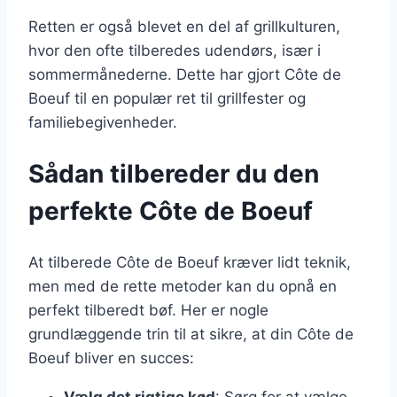
Retten er også blevet en del af grillkulturen,
hvor den ofte tilberedes udendørs, især i
sommermånederne. Dette har gjort Côte de
Boeuf til en populær ret til grillfester og
familiebegivenheder.
Sådan tilbereder du den
perfekte Côte de Boeuf
At tilberede Côte de Boeuf kræver lidt teknik,
men med de rette metoder kan du opnå en
perfekt tilberedt bøf. Her er nogle
grundlæggende trin til at sikre, at din Côte de
Boeuf bliver en succes:
Vælg det rigtige kød
: Sørg for at vælge