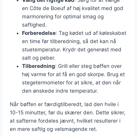
en Côte de Boeuf af høj kvalitet med god
marmorering for optimal smag og
saftighed.
Forberedelse
: Tag kødet ud af køleskabet
en time før tilberedning, så det kan nå
stuetemperatur. Krydr det generøst med
salt og peber.
Tilberedning
: Grill eller steg bøffen over
høj varme for at få en god skorpe. Brug et
stegetermometer for at sikre, at den når
den ønskede indre temperatur.
Når bøffen er færdigtilberedt, lad den hvile i
10-15 minutter, før du skærer den. Dette sikrer,
at safterne fordeles jævnt, hvilket resulterer i
en mere saftig og velsmagende ret.