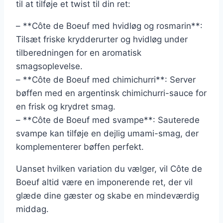
til at tilføje et twist til din ret:
– **Côte de Boeuf med hvidløg og rosmarin**:
Tilsæt friske krydderurter og hvidløg under
tilberedningen for en aromatisk
smagsoplevelse.
– **Côte de Boeuf med chimichurri**: Server
bøffen med en argentinsk chimichurri-sauce for
en frisk og krydret smag.
– **Côte de Boeuf med svampe**: Sauterede
svampe kan tilføje en dejlig umami-smag, der
komplementerer bøffen perfekt.
Uanset hvilken variation du vælger, vil Côte de
Boeuf altid være en imponerende ret, der vil
glæde dine gæster og skabe en mindeværdig
middag.