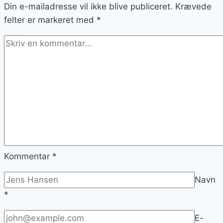
Din e-mailadresse vil ikke blive publiceret.
marinerede
Krævede
felter er markeret med
grøntsager
*
Kommentar
*
Navn
*
E-