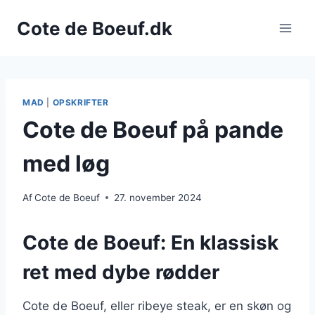
Fortsæt
Cote de Boeuf.dk
til
indhold
MAD
|
OPSKRIFTER
Cote de Boeuf på pande
med løg
Af
Cote de Boeuf
27. november 2024
Cote de Boeuf: En klassisk
ret med dybe rødder
Cote de Boeuf, eller ribeye steak, er en skøn og