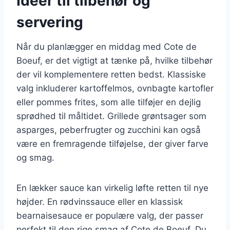
Ideer til tilbehør og
servering
Når du planlægger en middag med Cote de
Boeuf, er det vigtigt at tænke på, hvilke tilbehør
der vil komplementere retten bedst. Klassiske
valg inkluderer kartoffelmos, ovnbagte kartofler
eller pommes frites, som alle tilføjer en dejlig
sprødhed til måltidet. Grillede grøntsager som
asparges, peberfrugter og zucchini kan også
være en fremragende tilføjelse, der giver farve
og smag.
En lækker sauce kan virkelig løfte retten til nye
højder. En rødvinssauce eller en klassisk
bearnaisesauce er populære valg, der passer
perfekt til den rige smag af Cote de Boeuf. Du