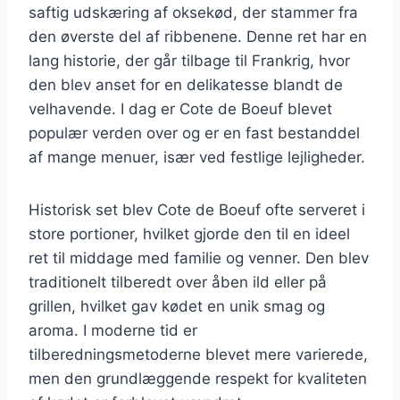
saftig udskæring af oksekød, der stammer fra
den øverste del af ribbenene. Denne ret har en
lang historie, der går tilbage til Frankrig, hvor
den blev anset for en delikatesse blandt de
velhavende. I dag er Cote de Boeuf blevet
populær verden over og er en fast bestanddel
af mange menuer, især ved festlige lejligheder.
Historisk set blev Cote de Boeuf ofte serveret i
store portioner, hvilket gjorde den til en ideel
ret til middage med familie og venner. Den blev
traditionelt tilberedt over åben ild eller på
grillen, hvilket gav kødet en unik smag og
aroma. I moderne tid er
tilberedningsmetoderne blevet mere varierede,
men den grundlæggende respekt for kvaliteten