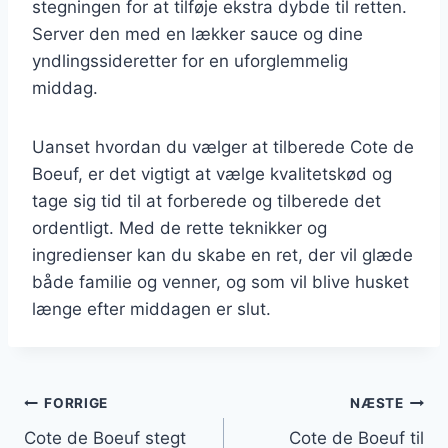
stegningen for at tilføje ekstra dybde til retten.
Server den med en lækker sauce og dine
yndlingssideretter for en uforglemmelig
middag.
Uanset hvordan du vælger at tilberede Cote de
Boeuf, er det vigtigt at vælge kvalitetskød og
tage sig tid til at forberede og tilberede det
ordentligt. Med de rette teknikker og
ingredienser kan du skabe en ret, der vil glæde
både familie og venner, og som vil blive husket
længe efter middagen er slut.
Indlægsnavigation
FORRIGE
NÆSTE
Cote de Boeuf stegt
Cote de Boeuf til