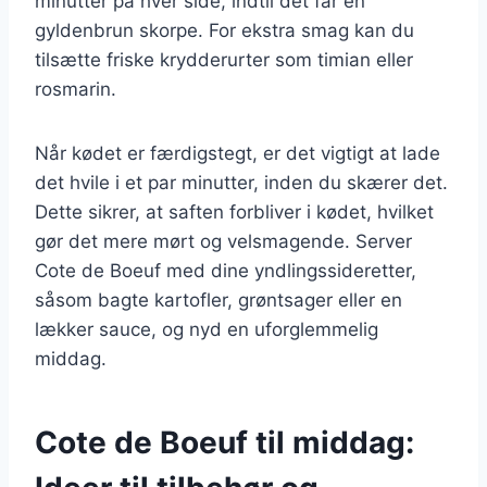
minutter på hver side, indtil det får en
gyldenbrun skorpe. For ekstra smag kan du
tilsætte friske krydderurter som timian eller
rosmarin.
Når kødet er færdigstegt, er det vigtigt at lade
det hvile i et par minutter, inden du skærer det.
Dette sikrer, at saften forbliver i kødet, hvilket
gør det mere mørt og velsmagende. Server
Cote de Boeuf med dine yndlingssideretter,
såsom bagte kartofler, grøntsager eller en
lækker sauce, og nyd en uforglemmelig
middag.
Cote de Boeuf til middag: