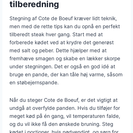
tilberedning
Stegning af Cote de Boeuf kræver lidt teknik,
men med de rette tips kan du opnå en perfekt
tilberedt steak hver gang. Start med at
forberede kødet ved at krydre det generøst
med salt og peber. Dette hjælper med at
fremhæve smagen og skabe en lækker skorpe
under stegningen. Det er også en god idé at
bruge en pande, der kan tåle høj varme, såsom
en støbejernspande.
Når du steger Cote de Boeuf, er det vigtigt at
undgå at overfylde panden. Hvis du tilføjer for
meget kød på én gang, vil temperaturen falde,
og du vil ikke få den ønskede bruning. Steg
kødet i portioner, hvis nødvendigt, og sørg for