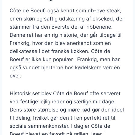
Côte de Boeuf, også kendt som rib-eye steak,
er en skøn og saftig udskæring af oksekød, der
stammer fra den øverste del af ribbenene.
Denne ret har en rig historie, der går tilbage til
Frankrig, hvor den blev anerkendt som en
delikatesse i det franske køkken. Côte de
Boeuf er ikke kun populær i Frankrig, men har
også vundet hjerterne hos kødelskere verden
over.
Historisk set blev Côte de Boeuf ofte serveret
ved festlige lejligheder og særlige middage.
Dens store størrelse og møre kød gør den ideel
til deling, hvilket gør den til en perfekt ret til
sociale sammenkomster. I dag er Côte de
Boeuf blevet en favorit på grillen, især i