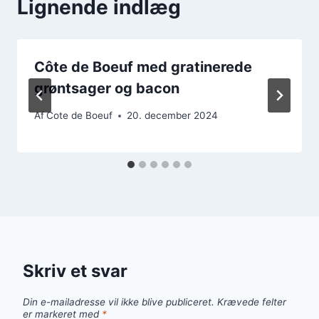
Lignende indlæg
Côte de Boeuf med gratinerede
grøntsager og bacon
Af
Cote de Boeuf
20. december 2024
Skriv et svar
Din e-mailadresse vil ikke blive publiceret.
Krævede felter
er markeret med
*