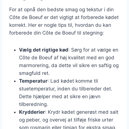
For at opnå den bedste smag og tekstur i din
Côte de Boeuf er det vigtigt at forberede kødet
korrekt. Her er nogle tips til, hvordan du kan
forberede din Côte de Boeuf til stegning:
Vælg det rigtige kød
: Sørg for at vælge en
Côte de Boeuf af høj kvalitet med en god
marmorering, da dette vil sikre en saftig og
smagfuld ret.
Temperatur
: Lad kødet komme til
stuetemperatur, inden du tilbereder det.
Dette hjælper med at sikre en jævn
tilberedning.
Krydderier
: Krydr kødet generøst med salt
og peber, og overvej at tilføje friske urter
som rosmarin eller timian for ekstra smag.