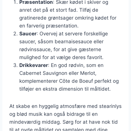
Præsentation
: Skær kødet i skiver og
anret det på et stort fad. Tilføj de
gratinerede grøntsager omkring kødet for
en farverig præsentation.
Saucer
: Overvej at servere forskellige
saucer, såsom bearnaisesauce eller
rødvinssauce, for at give gæsterne
mulighed for at vælge deres favorit.
Drikkevarer
: En god rødvin, som en
Cabernet Sauvignon eller Merlot,
komplementerer Côte de Boeuf perfekt og
tilføjer en ekstra dimension til måltidet.
At skabe en hyggelig atmosfære med stearinlys
og blød musik kan også bidrage til en
mindeværdig middag. Sørg for at have nok tid
til at nyde måltidet og samtalen med dine