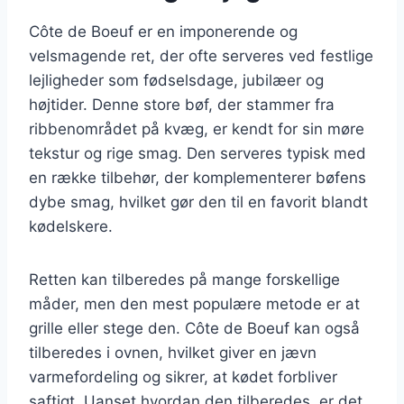
Côte de Boeuf er en imponerende og
velsmagende ret, der ofte serveres ved festlige
lejligheder som fødselsdage, jubilæer og
højtider. Denne store bøf, der stammer fra
ribbenområdet på kvæg, er kendt for sin møre
tekstur og rige smag. Den serveres typisk med
en række tilbehør, der komplementerer bøfens
dybe smag, hvilket gør den til en favorit blandt
kødelskere.
Retten kan tilberedes på mange forskellige
måder, men den mest populære metode er at
grille eller stege den. Côte de Boeuf kan også
tilberedes i ovnen, hvilket giver en jævn
varmefordeling og sikrer, at kødet forbliver
saftigt. Uanset hvordan den tilberedes, er det