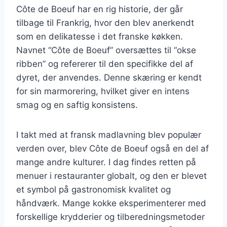
Côte de Boeuf har en rig historie, der går
tilbage til Frankrig, hvor den blev anerkendt
som en delikatesse i det franske køkken.
Navnet “Côte de Boeuf” oversættes til “okse
ribben” og refererer til den specifikke del af
dyret, der anvendes. Denne skæring er kendt
for sin marmorering, hvilket giver en intens
smag og en saftig konsistens.
I takt med at fransk madlavning blev populær
verden over, blev Côte de Boeuf også en del af
mange andre kulturer. I dag findes retten på
menuer i restauranter globalt, og den er blevet
et symbol på gastronomisk kvalitet og
håndværk. Mange kokke eksperimenterer med
forskellige krydderier og tilberedningsmetoder