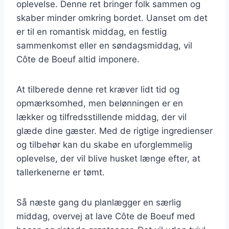
oplevelse. Denne ret bringer folk sammen og
skaber minder omkring bordet. Uanset om det
er til en romantisk middag, en festlig
sammenkomst eller en søndagsmiddag, vil
Côte de Boeuf altid imponere.
At tilberede denne ret kræver lidt tid og
opmærksomhed, men belønningen er en
lækker og tilfredsstillende middag, der vil
glæde dine gæster. Med de rigtige ingredienser
og tilbehør kan du skabe en uforglemmelig
oplevelse, der vil blive husket længe efter, at
tallerkenerne er tømt.
Så næste gang du planlægger en særlig
middag, overvej at lave Côte de Boeuf med