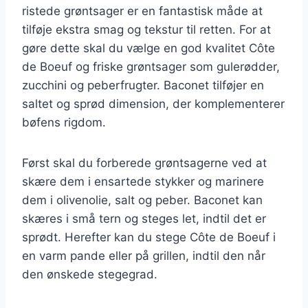
ristede grøntsager er en fantastisk måde at
tilføje ekstra smag og tekstur til retten. For at
gøre dette skal du vælge en god kvalitet Côte
de Boeuf og friske grøntsager som gulerødder,
zucchini og peberfrugter. Baconet tilføjer en
saltet og sprød dimension, der komplementerer
bøfens rigdom.
Først skal du forberede grøntsagerne ved at
skære dem i ensartede stykker og marinere
dem i olivenolie, salt og peber. Baconet kan
skæres i små tern og steges let, indtil det er
sprødt. Herefter kan du stege Côte de Boeuf i
en varm pande eller på grillen, indtil den når
den ønskede stegegrad.