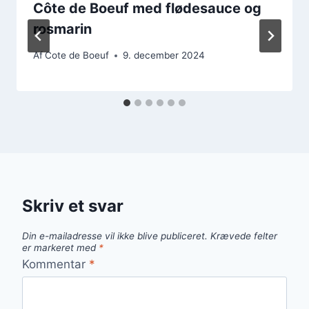
Côte de Boeuf med flødesauce og
rosmarin
Af
Cote de Boeuf
9. december 2024
Skriv et svar
Din e-mailadresse vil ikke blive publiceret.
Krævede felter
er markeret med
*
Kommentar
*