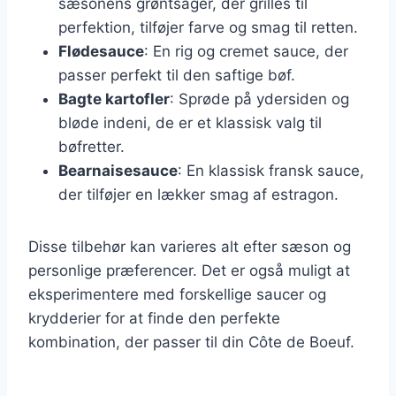
sæsonens grøntsager, der grilles til
perfektion, tilføjer farve og smag til retten.
Flødesauce
: En rig og cremet sauce, der
passer perfekt til den saftige bøf.
Bagte kartofler
: Sprøde på ydersiden og
bløde indeni, de er et klassisk valg til
bøfretter.
Bearnaisesauce
: En klassisk fransk sauce,
der tilføjer en lækker smag af estragon.
Disse tilbehør kan varieres alt efter sæson og
personlige præferencer. Det er også muligt at
eksperimentere med forskellige saucer og
krydderier for at finde den perfekte
kombination, der passer til din Côte de Boeuf.