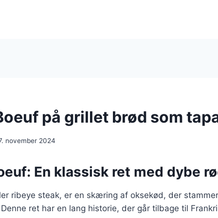
Boeuf på grillet brød som tap
7. november 2024
oeuf: En klassisk ret med dybe r
ler ribeye steak, er en skæring af oksekød, der stammer
Denne ret har en lang historie, der går tilbage til Frankr