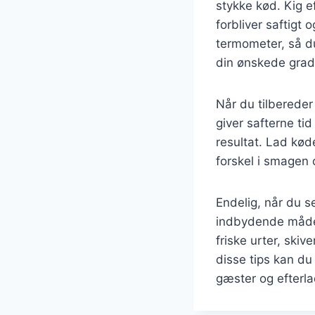
stykke kød. Kig e
forbliver saftigt 
termometer, så du 
din ønskede grad
Når du tilbereder 
giver safterne tid
resultat. Lad køde
forskel i smagen 
Endelig, når du s
indbydende måde. 
friske urter, skiv
disse tips kan du
gæster og efterla