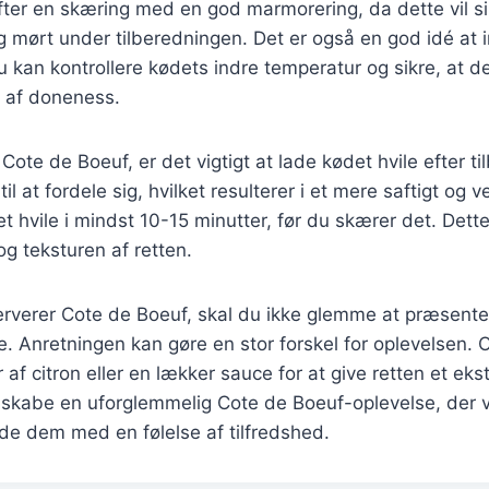
fter en skæring med en god marmorering, da dette vil si
og mørt under tilberedningen. Det er også en god idé at i
kan kontrollere kødets indre temperatur og sikre, at det 
 af doneness.
Cote de Boeuf, er det vigtigt at lade kødet hvile efter t
 til at fordele sig, hvilket resulterer i et mere saftigt o
t hvile i mindst 10-15 minutter, før du skærer det. Dette
og teksturen af retten.
erverer Cote de Boeuf, skal du ikke glemme at præsente
Anretningen kan gøre en stor forskel for oplevelsen. Ove
er af citron eller en lækker sauce for at give retten et eks
 skabe en uforglemmelig Cote de Boeuf-oplevelse, der v
de dem med en følelse af tilfredshed.