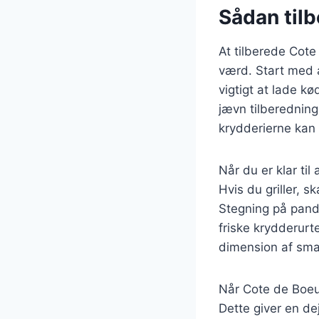
Sådan tilb
At tilberede Cote
værd. Start med a
vigtigt at lade k
jævn tilberedning
krydderierne kan
Når du er klar til
Hvis du griller, s
Stegning på pande
friske krydderurte
dimension af smag
Når Cote de Boeuf
Dette giver en de