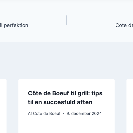
gation
il perfektion
Cote de
Côte de Boeuf til grill: tips
til en succesfuld aften
Af
Cote de Boeuf
9. december 2024