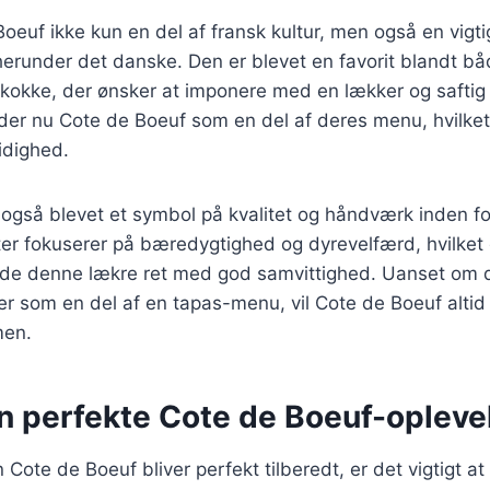
Boeuf ikke kun en del af fransk kultur, men også en vigt
erunder det danske. Den er blevet en favorit blandt bå
okke, der ønsker at imponere med en lækker og saftig
yder nu Cote de Boeuf som en del af deres menu, hvilke
sidighed.
 også blevet et symbol på kvalitet og håndværk inden f
r fokuserer på bæredygtighed og dyrevelfærd, hvilket g
yde denne lækre ret med god samvittighed. Uanset om de
ler som en del af en tapas-menu, vil Cote de Boeuf altid
men.
en perfekte Cote de Boeuf-opleve
in Cote de Boeuf bliver perfekt tilberedt, er det vigtigt a