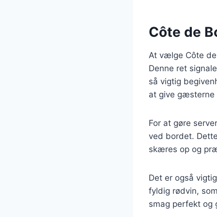
Côte de Bo
At vælge Côte de 
Denne ret signale
så vigtig begive
at give gæsterne
For at gøre serve
ved bordet. Dette
skæres op og præs
Det er også vigtig
fyldig rødvin, s
smag perfekt og 