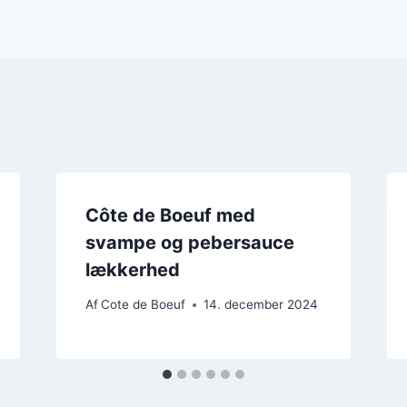
Côte de Boeuf med
svampe og pebersauce
lækkerhed
Af
Cote de Boeuf
14. december 2024