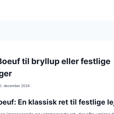
oeuf til bryllup eller festlige
ger
0. december 2024
euf: En klassisk ret til festlige l