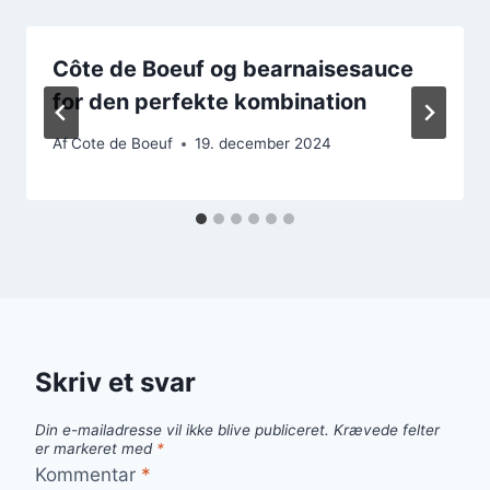
Côte de Boeuf og bearnaisesauce
for den perfekte kombination
Af
Cote de Boeuf
19. december 2024
Skriv et svar
Din e-mailadresse vil ikke blive publiceret.
Krævede felter
er markeret med
*
Kommentar
*