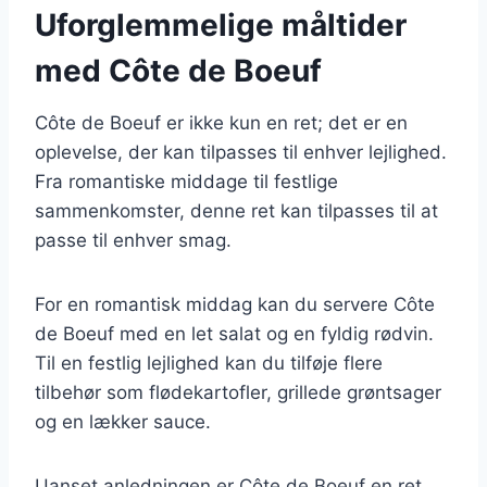
Uforglemmelige måltider
med Côte de Boeuf
Côte de Boeuf er ikke kun en ret; det er en
oplevelse, der kan tilpasses til enhver lejlighed.
Fra romantiske middage til festlige
sammenkomster, denne ret kan tilpasses til at
passe til enhver smag.
For en romantisk middag kan du servere Côte
de Boeuf med en let salat og en fyldig rødvin.
Til en festlig lejlighed kan du tilføje flere
tilbehør som flødekartofler, grillede grøntsager
og en lækker sauce.
Uanset anledningen er Côte de Boeuf en ret,