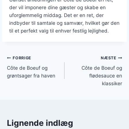
der vil imponere dine gæster og skabe en
uforglemmelig middag. Det er en ret, der
indbyder til samtale og samvær, hvilket gør den
til et perfekt valg til enhver festlig lejlighed.
Indlægsnavigation
FORRIGE
NÆSTE
Côte de Boeuf og
Côte de Boeuf og
grøntsager fra haven
flødesauce en
klassiker
Lignende indlæg