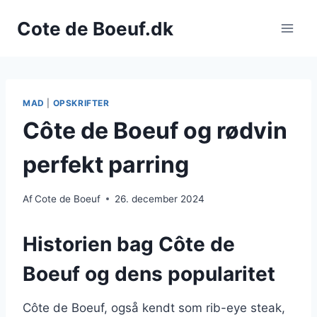
Fortsæt
Cote de Boeuf.dk
til
indhold
MAD
|
OPSKRIFTER
Côte de Boeuf og rødvin
perfekt parring
Af
Cote de Boeuf
26. december 2024
Historien bag Côte de
Boeuf og dens popularitet
Côte de Boeuf, også kendt som rib-eye steak,