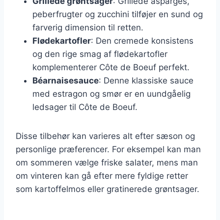
Grillede grøntsager
: Grillede asparges,
peberfrugter og zucchini tilføjer en sund og
farverig dimension til retten.
Flødekartofler
: Den cremede konsistens
og den rige smag af flødekartofler
komplementerer Côte de Boeuf perfekt.
Béarnaisesauce
: Denne klassiske sauce
med estragon og smør er en uundgåelig
ledsager til Côte de Boeuf.
Disse tilbehør kan varieres alt efter sæson og
personlige præferencer. For eksempel kan man
om sommeren vælge friske salater, mens man
om vinteren kan gå efter mere fyldige retter
som kartoffelmos eller gratinerede grøntsager.