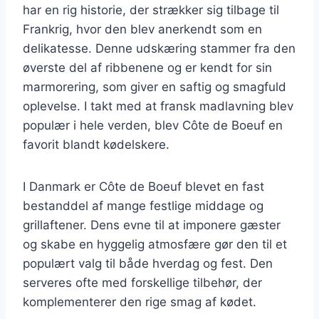
har en rig historie, der strækker sig tilbage til
Frankrig, hvor den blev anerkendt som en
delikatesse. Denne udskæring stammer fra den
øverste del af ribbenene og er kendt for sin
marmorering, som giver en saftig og smagfuld
oplevelse. I takt med at fransk madlavning blev
populær i hele verden, blev Côte de Boeuf en
favorit blandt kødelskere.
I Danmark er Côte de Boeuf blevet en fast
bestanddel af mange festlige middage og
grillaftener. Dens evne til at imponere gæster
og skabe en hyggelig atmosfære gør den til et
populært valg til både hverdag og fest. Den
serveres ofte med forskellige tilbehør, der
komplementerer den rige smag af kødet.