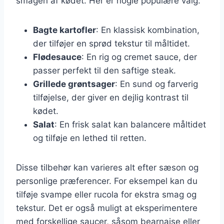
smagen af kødet. Her er nogle populære valg:
Bagte kartofler
: En klassisk kombination,
der tilføjer en sprød tekstur til måltidet.
Flødesauce
: En rig og cremet sauce, der
passer perfekt til den saftige steak.
Grillede grøntsager
: En sund og farverig
tilføjelse, der giver en dejlig kontrast til
kødet.
Salat
: En frisk salat kan balancere måltidet
og tilføje en lethed til retten.
Disse tilbehør kan varieres alt efter sæson og
personlige præferencer. For eksempel kan du
tilføje svampe eller rucola for ekstra smag og
tekstur. Det er også muligt at eksperimentere
med forskellige saucer, såsom bearnaise eller