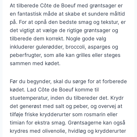
At tilberede Côte de Boeuf med grøntsager er
en fantastisk måde at skabe et sundere måltid
på. For at opnå den bedste smag og tekstur, er
det vigtigt at vælge de rigtige grøntsager og
tilberede dem korrekt. Nogle gode valg
inkluderer gulerødder, broccoli, asparges og
peberfrugter, som alle kan grilles eller steges
sammen med kødet.
Før du begynder, skal du sørge for at forberede
kødet. Lad Côte de Boeuf komme til
stuetemperatur, inden du tilbereder det. Krydr
det generøst med salt og peber, og overvej at
tilføje friske krydderurter som rosmarin eller
timian for ekstra smag. Grøntsagerne kan også
krydres med olivenolie, hvidløg og krydderurter