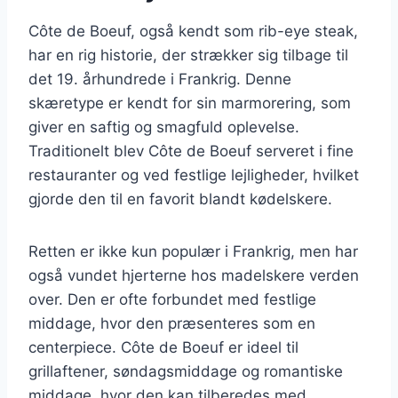
Côte de Boeuf, også kendt som rib-eye steak,
har en rig historie, der strækker sig tilbage til
det 19. århundrede i Frankrig. Denne
skæretype er kendt for sin marmorering, som
giver en saftig og smagfuld oplevelse.
Traditionelt blev Côte de Boeuf serveret i fine
restauranter og ved festlige lejligheder, hvilket
gjorde den til en favorit blandt kødelskere.
Retten er ikke kun populær i Frankrig, men har
også vundet hjerterne hos madelskere verden
over. Den er ofte forbundet med festlige
middage, hvor den præsenteres som en
centerpiece. Côte de Boeuf er ideel til
grillaftener, søndagsmiddage og romantiske
middage, hvor den kan tilberedes med