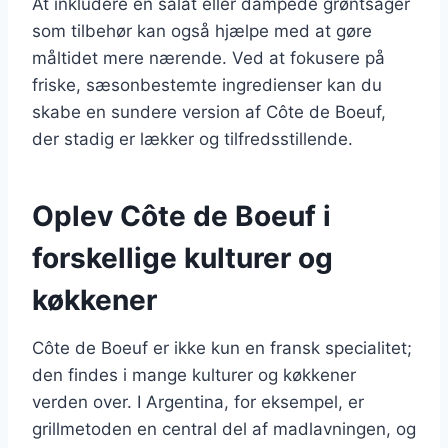
At inkludere en salat eller dampede grøntsager
som tilbehør kan også hjælpe med at gøre
måltidet mere nærende. Ved at fokusere på
friske, sæsonbestemte ingredienser kan du
skabe en sundere version af Côte de Boeuf,
der stadig er lækker og tilfredsstillende.
Oplev Côte de Boeuf i
forskellige kulturer og
køkkener
Côte de Boeuf er ikke kun en fransk specialitet;
den findes i mange kulturer og køkkener
verden over. I Argentina, for eksempel, er
grillmetoden en central del af madlavningen, og