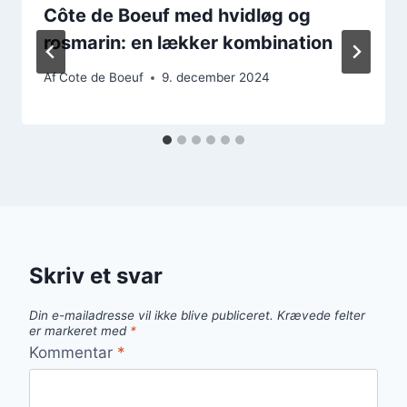
Côte de Boeuf med hvidløg og
rosmarin: en lækker kombination
Af
Cote de Boeuf
9. december 2024
Skriv et svar
Din e-mailadresse vil ikke blive publiceret.
Krævede felter
er markeret med
*
Kommentar
*