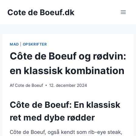
Fortsæt
Cote de Boeuf.dk
til
indhold
MAD
|
OPSKRIFTER
Côte de Boeuf og rødvin:
en klassisk kombination
Af
Cote de Boeuf
12. december 2024
Côte de Boeuf: En klassisk
ret med dybe rødder
Côte de Boeuf, også kendt som rib-eye steak,