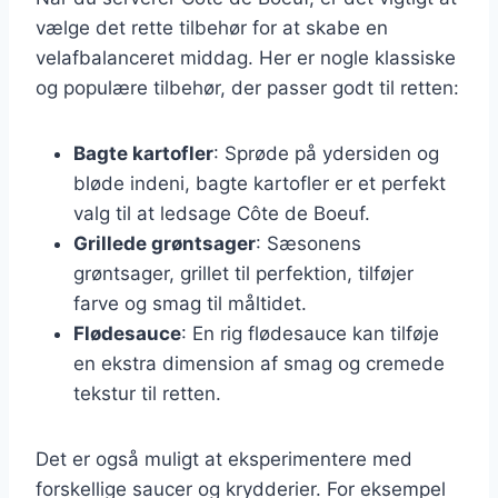
vælge det rette tilbehør for at skabe en
velafbalanceret middag. Her er nogle klassiske
og populære tilbehør, der passer godt til retten:
Bagte kartofler
: Sprøde på ydersiden og
bløde indeni, bagte kartofler er et perfekt
valg til at ledsage Côte de Boeuf.
Grillede grøntsager
: Sæsonens
grøntsager, grillet til perfektion, tilføjer
farve og smag til måltidet.
Flødesauce
: En rig flødesauce kan tilføje
en ekstra dimension af smag og cremede
tekstur til retten.
Det er også muligt at eksperimentere med
forskellige saucer og krydderier. For eksempel