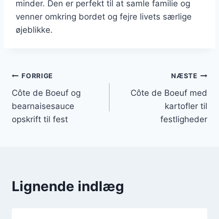
minder. Den er perfekt til at samle familie og
venner omkring bordet og fejre livets særlige
øjeblikke.
Indlægsnavigation
FORRIGE
NÆSTE
Côte de Boeuf og
Côte de Boeuf med
bearnaisesauce
kartofler til
opskrift til fest
festligheder
Lignende indlæg