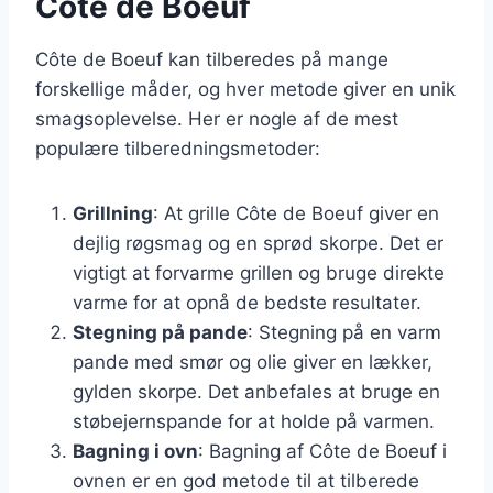
Côte de Boeuf
Côte de Boeuf kan tilberedes på mange
forskellige måder, og hver metode giver en unik
smagsoplevelse. Her er nogle af de mest
populære tilberedningsmetoder:
Grillning
: At grille Côte de Boeuf giver en
dejlig røgsmag og en sprød skorpe. Det er
vigtigt at forvarme grillen og bruge direkte
varme for at opnå de bedste resultater.
Stegning på pande
: Stegning på en varm
pande med smør og olie giver en lækker,
gylden skorpe. Det anbefales at bruge en
støbejernspande for at holde på varmen.
Bagning i ovn
: Bagning af Côte de Boeuf i
ovnen er en god metode til at tilberede