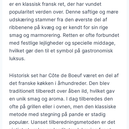
er en klassisk fransk ret, der har vundet
popularitet verden over. Denne saftige og møre
udskæring stammer fra den øverste del af
ribbenene på kvæg og er kendt for sin rige
smag og marmorering. Retten er ofte forbundet
med festlige lejligheder og specielle middage,
hvilket gør den til et symbol på gastronomisk
luksus.
Historisk set har Côte de Boeuf været en del af
det franske køkken i århundreder. Den blev
traditionelt tilberedt over åben ild, hvilket gav
en unik smag og aroma. I dag tilberedes den
ofte på grillen eller i ovnen, men den klassiske
metode med stegning på pande er stadig
populær. Uanset tilberedningsmetoden er det