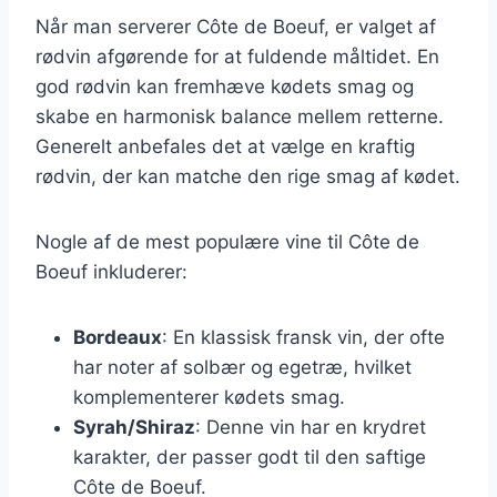
Når man serverer Côte de Boeuf, er valget af
rødvin afgørende for at fuldende måltidet. En
god rødvin kan fremhæve kødets smag og
skabe en harmonisk balance mellem retterne.
Generelt anbefales det at vælge en kraftig
rødvin, der kan matche den rige smag af kødet.
Nogle af de mest populære vine til Côte de
Boeuf inkluderer:
Bordeaux
: En klassisk fransk vin, der ofte
har noter af solbær og egetræ, hvilket
komplementerer kødets smag.
Syrah/Shiraz
: Denne vin har en krydret
karakter, der passer godt til den saftige
Côte de Boeuf.