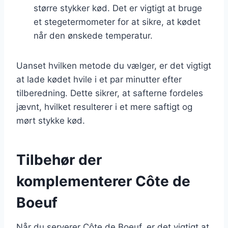
større stykker kød. Det er vigtigt at bruge
et stegetermometer for at sikre, at kødet
når den ønskede temperatur.
Uanset hvilken metode du vælger, er det vigtigt
at lade kødet hvile i et par minutter efter
tilberedning. Dette sikrer, at safterne fordeles
jævnt, hvilket resulterer i et mere saftigt og
mørt stykke kød.
Tilbehør der
komplementerer Côte de
Boeuf
Når du serverer Côte de Boeuf, er det vigtigt at