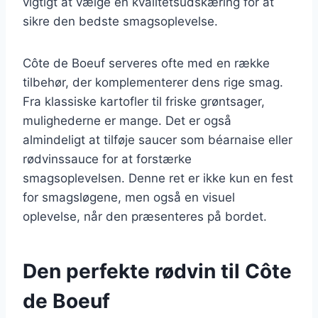
vigtigt at vælge en kvalitetsudskæring for at
sikre den bedste smagsoplevelse.
Côte de Boeuf serveres ofte med en række
tilbehør, der komplementerer dens rige smag.
Fra klassiske kartofler til friske grøntsager,
mulighederne er mange. Det er også
almindeligt at tilføje saucer som béarnaise eller
rødvinssauce for at forstærke
smagsoplevelsen. Denne ret er ikke kun en fest
for smagsløgene, men også en visuel
oplevelse, når den præsenteres på bordet.
Den perfekte rødvin til Côte
de Boeuf