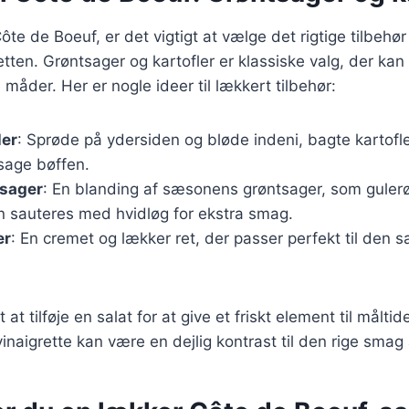
te de Boeuf, er det vigtigt at vælge det rigtige tilbehør 
ten. Grøntsager og kartofler er klassiske valg, der kan
måder. Her er nogle ideer til lækkert tilbehør:
ler
: Sprøde på ydersiden og bløde indeni, bagte kartofle
dsage bøffen.
tsager
: En blanding af sæsonens grøntsager, som gulerø
n sauteres med hvidløg for ekstra smag.
er
: En cremet og lækker ret, der passer perfekt til den s
 at tilføje en salat for at give et friskt element til målti
vinaigrette kan være en dejlig kontrast til den rige smag 