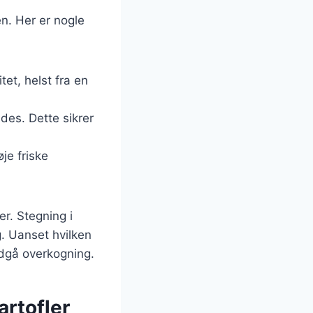
n. Her er nogle
tet, helst fra en
des. Dette sikrer
je friske
er. Stegning i
. Uanset hvilken
ndgå overkogning.
artofler