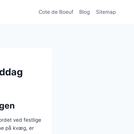
Cote de Boeuf
Blog
Sitemap
iddag
agen
rdet ved festlige
ne på kvæg, er