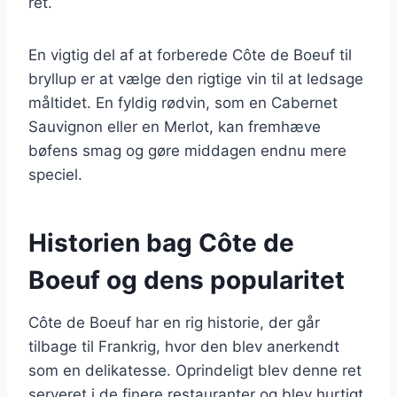
ret.
En vigtig del af at forberede Côte de Boeuf til
bryllup er at vælge den rigtige vin til at ledsage
måltidet. En fyldig rødvin, som en Cabernet
Sauvignon eller en Merlot, kan fremhæve
bøfens smag og gøre middagen endnu mere
speciel.
Historien bag Côte de
Boeuf og dens popularitet
Côte de Boeuf har en rig historie, der går
tilbage til Frankrig, hvor den blev anerkendt
som en delikatesse. Oprindeligt blev denne ret
serveret i de finere restauranter og blev hurtigt