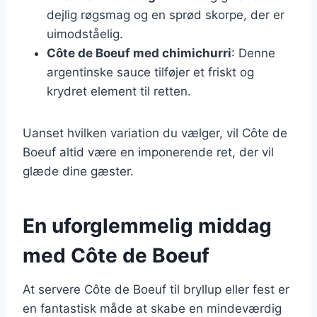
dejlig røgsmag og en sprød skorpe, der er
uimodståelig.
Côte de Boeuf med chimichurri
: Denne
argentinske sauce tilføjer et friskt og
krydret element til retten.
Uanset hvilken variation du vælger, vil Côte de
Boeuf altid være en imponerende ret, der vil
glæde dine gæster.
En uforglemmelig middag
med Côte de Boeuf
At servere Côte de Boeuf til bryllup eller fest er
en fantastisk måde at skabe en mindeværdig