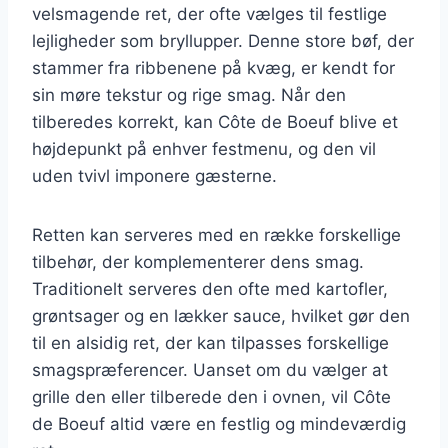
velsmagende ret, der ofte vælges til festlige
lejligheder som bryllupper. Denne store bøf, der
stammer fra ribbenene på kvæg, er kendt for
sin møre tekstur og rige smag. Når den
tilberedes korrekt, kan Côte de Boeuf blive et
højdepunkt på enhver festmenu, og den vil
uden tvivl imponere gæsterne.
Retten kan serveres med en række forskellige
tilbehør, der komplementerer dens smag.
Traditionelt serveres den ofte med kartofler,
grøntsager og en lækker sauce, hvilket gør den
til en alsidig ret, der kan tilpasses forskellige
smagspræferencer. Uanset om du vælger at
grille den eller tilberede den i ovnen, vil Côte
de Boeuf altid være en festlig og mindeværdig