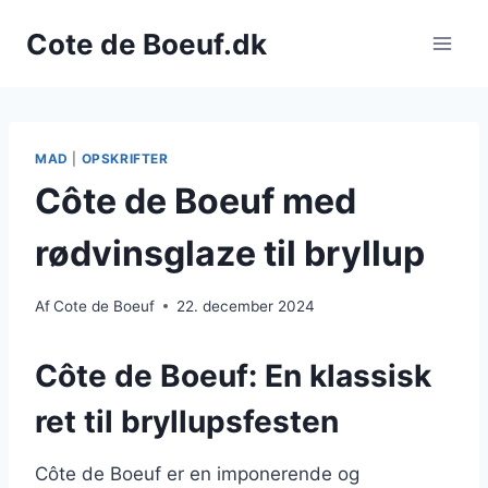
Fortsæt
Cote de Boeuf.dk
til
indhold
MAD
|
OPSKRIFTER
Côte de Boeuf med
rødvinsglaze til bryllup
Af
Cote de Boeuf
22. december 2024
Côte de Boeuf: En klassisk
ret til bryllupsfesten
Côte de Boeuf er en imponerende og