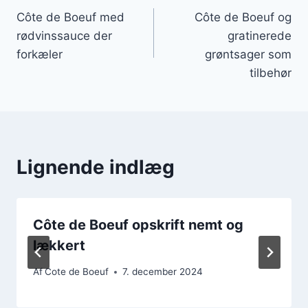
Côte de Boeuf med
Côte de Boeuf og
rødvinssauce der
gratinerede
forkæler
grøntsager som
tilbehør
Lignende indlæg
Côte de Boeuf opskrift nemt og
lækkert
Af
Cote de Boeuf
7. december 2024