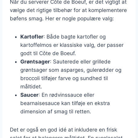
Når du serverer Côte de Boeuf, er det vigtigt at
vælge det rigtige tilbehør for at komplementere
bøfens smag. Her er nogle populære valg:
Kartofler
: Både bagte kartofler og
kartoffelmos er klassiske valg, der passer
godt til Côte de Boeuf.
Grøntsager
: Sauterede eller grillede
grøntsager som asparges, gulerødder og
broccoli tilføjer farve og sundhed til
måltidet.
Saucer
: En rødvinssauce eller
bearnaisesauce kan tilføje en ekstra
dimension af smag til retten.
Det er også en god idé at inkludere en frisk
salat for at balancere måltidet. En rucolasalat