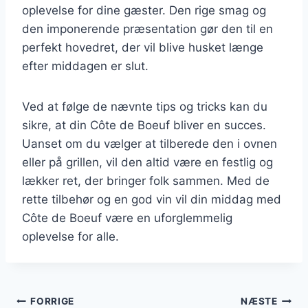
oplevelse for dine gæster. Den rige smag og
den imponerende præsentation gør den til en
perfekt hovedret, der vil blive husket længe
efter middagen er slut.
Ved at følge de nævnte tips og tricks kan du
sikre, at din Côte de Boeuf bliver en succes.
Uanset om du vælger at tilberede den i ovnen
eller på grillen, vil den altid være en festlig og
lækker ret, der bringer folk sammen. Med de
rette tilbehør og en god vin vil din middag med
Côte de Boeuf være en uforglemmelig
oplevelse for alle.
Indlægsnavigation
FORRIGE
NÆSTE