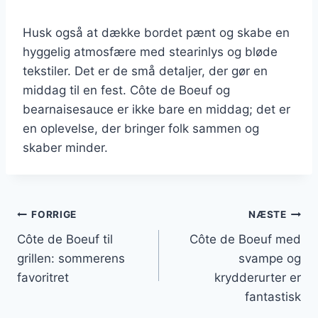
Husk også at dække bordet pænt og skabe en
hyggelig atmosfære med stearinlys og bløde
tekstiler. Det er de små detaljer, der gør en
middag til en fest. Côte de Boeuf og
bearnaisesauce er ikke bare en middag; det er
en oplevelse, der bringer folk sammen og
skaber minder.
Indlægsnavigation
FORRIGE
NÆSTE
Côte de Boeuf til
Côte de Boeuf med
grillen: sommerens
svampe og
favoritret
krydderurter er
fantastisk