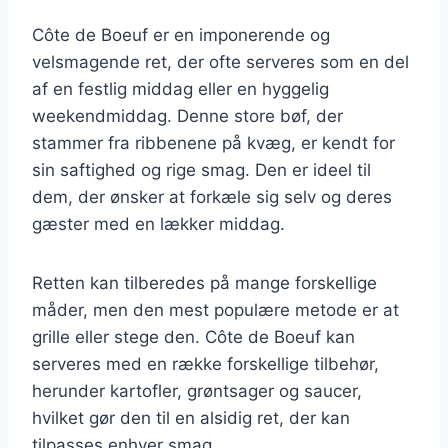
Côte de Boeuf er en imponerende og
velsmagende ret, der ofte serveres som en del
af en festlig middag eller en hyggelig
weekendmiddag. Denne store bøf, der
stammer fra ribbenene på kvæg, er kendt for
sin saftighed og rige smag. Den er ideel til
dem, der ønsker at forkæle sig selv og deres
gæster med en lækker middag.
Retten kan tilberedes på mange forskellige
måder, men den mest populære metode er at
grille eller stege den. Côte de Boeuf kan
serveres med en række forskellige tilbehør,
herunder kartofler, grøntsager og saucer,
hvilket gør den til en alsidig ret, der kan
tilpasses enhver smag.