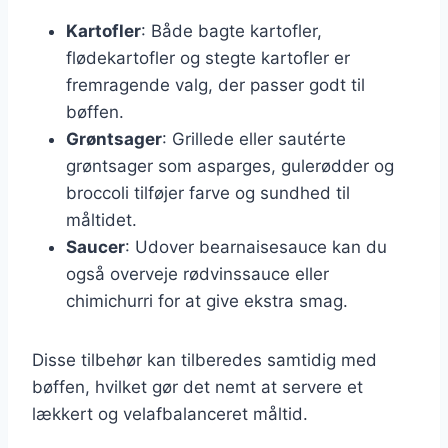
Kartofler
: Både bagte kartofler,
flødekartofler og stegte kartofler er
fremragende valg, der passer godt til
bøffen.
Grøntsager
: Grillede eller sautérte
grøntsager som asparges, gulerødder og
broccoli tilføjer farve og sundhed til
måltidet.
Saucer
: Udover bearnaisesauce kan du
også overveje rødvinssauce eller
chimichurri for at give ekstra smag.
Disse tilbehør kan tilberedes samtidig med
bøffen, hvilket gør det nemt at servere et
lækkert og velafbalanceret måltid.