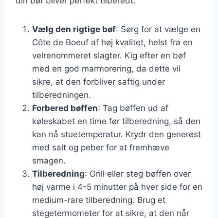
din bøf bliver perfekt tilberedt:
Vælg den rigtige bøf
: Sørg for at vælge en
Côte de Boeuf af høj kvalitet, helst fra en
velrenommeret slagter. Kig efter en bøf
med en god marmorering, da dette vil
sikre, at den forbliver saftig under
tilberedningen.
Forbered bøffen
: Tag bøffen ud af
køleskabet en time før tilberedning, så den
kan nå stuetemperatur. Krydr den generøst
med salt og peber for at fremhæve
smagen.
Tilberedning
: Grill eller steg bøffen over
høj varme i 4-5 minutter på hver side for en
medium-rare tilberedning. Brug et
stegetermometer for at sikre, at den når