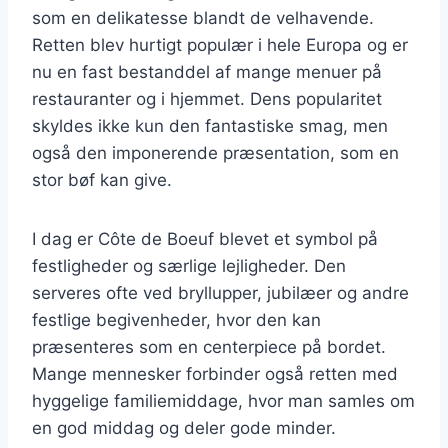
som en delikatesse blandt de velhavende.
Retten blev hurtigt populær i hele Europa og er
nu en fast bestanddel af mange menuer på
restauranter og i hjemmet. Dens popularitet
skyldes ikke kun den fantastiske smag, men
også den imponerende præsentation, som en
stor bøf kan give.
I dag er Côte de Boeuf blevet et symbol på
festligheder og særlige lejligheder. Den
serveres ofte ved bryllupper, jubilæer og andre
festlige begivenheder, hvor den kan
præsenteres som en centerpiece på bordet.
Mange mennesker forbinder også retten med
hyggelige familiemiddage, hvor man samles om
en god middag og deler gode minder.