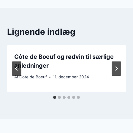
Lignende indlæg
Côte de Boeuf og rødvin til særlige
anledninger
Af
Cote de Boeuf
11. december 2024