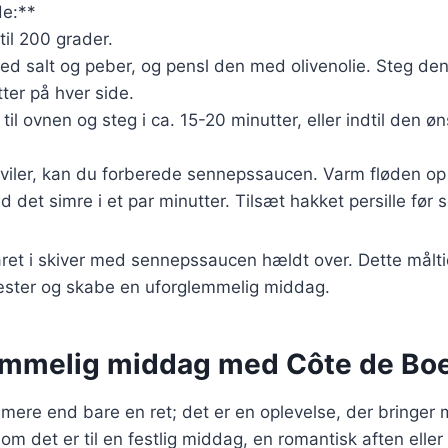
e:**
til 200 grader.
ed salt og peber, og pensl den med olivenolie. Steg de
ter på hver side.
 til ovnen og steg i ca. 15-20 minutter, eller indtil den
viler, kan du forberede sennepssaucen. Varm fløden op i
 det simre i et par minutter. Tilsæt hakket persille før s
ret i skiver med sennepssaucen hældt over. Dette måltid 
ster og skabe en uforglemmelig middag.
emmelig middag med Côte de Bo
mere end bare en ret; det er en oplevelse, der bringer
 det er til en festlig middag, en romantisk aften eller