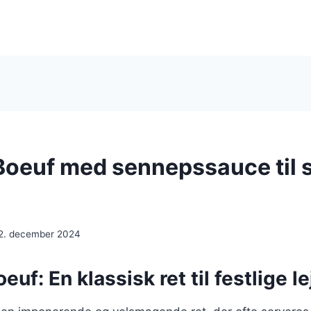
Boeuf med sennepssauce til s
2. december 2024
euf: En klassisk ret til festlige l