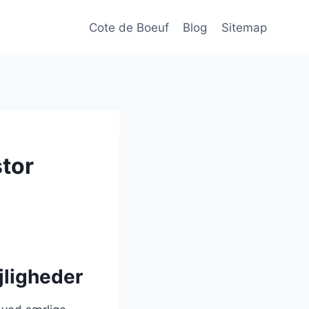
Cote de Boeuf
Blog
Sitemap
tor
ejligheder