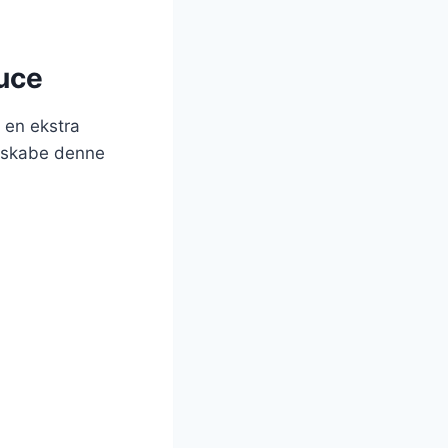
uce
 en ekstra
at skabe denne