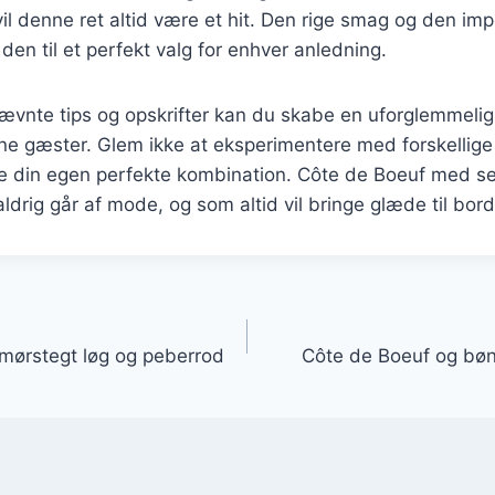
il denne ret altid være et hit. Den rige smag og den i
den til et perfekt valg for enhver anledning.
ævnte tips og opskrifter kan du skabe en uforglemmelig
ine gæster. Glem ikke at eksperimentere med forskellige
nde din egen perfekte kombination. Côte de Boeuf med 
aldrig går af mode, og som altid vil bringe glæde til bord
gation
mørstegt løg og peberrod
Côte de Boeuf og bøn