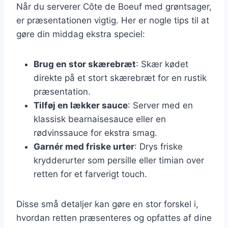
Når du serverer Côte de Boeuf med grøntsager,
er præsentationen vigtig. Her er nogle tips til at
gøre din middag ekstra speciel:
Brug en stor skærebræt
: Skær kødet
direkte på et stort skærebræt for en rustik
præsentation.
Tilføj en lækker sauce
: Server med en
klassisk bearnaisesauce eller en
rødvinssauce for ekstra smag.
Garnér med friske urter
: Drys friske
krydderurter som persille eller timian over
retten for et farverigt touch.
Disse små detaljer kan gøre en stor forskel i,
hvordan retten præsenteres og opfattes af dine