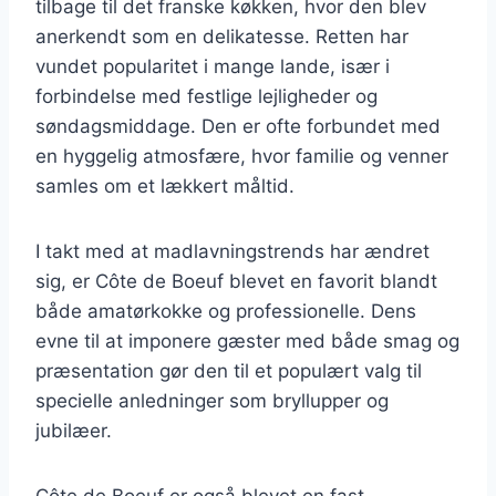
tilbage til det franske køkken, hvor den blev
anerkendt som en delikatesse. Retten har
vundet popularitet i mange lande, især i
forbindelse med festlige lejligheder og
søndagsmiddage. Den er ofte forbundet med
en hyggelig atmosfære, hvor familie og venner
samles om et lækkert måltid.
I takt med at madlavningstrends har ændret
sig, er Côte de Boeuf blevet en favorit blandt
både amatørkokke og professionelle. Dens
evne til at imponere gæster med både smag og
præsentation gør den til et populært valg til
specielle anledninger som bryllupper og
jubilæer.
Côte de Boeuf er også blevet en fast