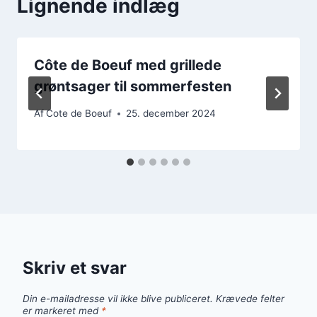
Lignende indlæg
Côte de Boeuf med grillede
grøntsager til sommerfesten
Af
Cote de Boeuf
25. december 2024
Skriv et svar
Din e-mailadresse vil ikke blive publiceret.
Krævede felter
er markeret med
*