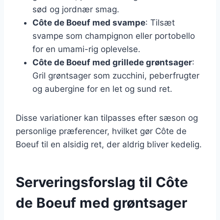
sød og jordnær smag.
Côte de Boeuf med svampe
: Tilsæt
svampe som champignon eller portobello
for en umami-rig oplevelse.
Côte de Boeuf med grillede grøntsager
:
Gril grøntsager som zucchini, peberfrugter
og aubergine for en let og sund ret.
Disse variationer kan tilpasses efter sæson og
personlige præferencer, hvilket gør Côte de
Boeuf til en alsidig ret, der aldrig bliver kedelig.
Serveringsforslag til Côte
de Boeuf med grøntsager