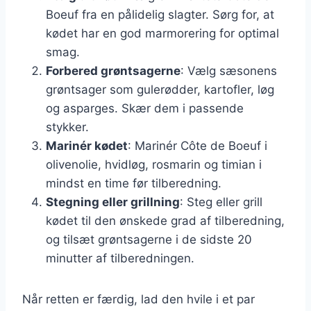
Boeuf fra en pålidelig slagter. Sørg for, at
kødet har en god marmorering for optimal
smag.
Forbered grøntsagerne
: Vælg sæsonens
grøntsager som gulerødder, kartofler, løg
og asparges. Skær dem i passende
stykker.
Marinér kødet
: Marinér Côte de Boeuf i
olivenolie, hvidløg, rosmarin og timian i
mindst en time før tilberedning.
Stegning eller grillning
: Steg eller grill
kødet til den ønskede grad af tilberedning,
og tilsæt grøntsagerne i de sidste 20
minutter af tilberedningen.
Når retten er færdig, lad den hvile i et par