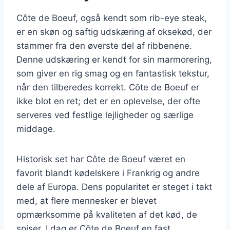
Côte de Boeuf, også kendt som rib-eye steak,
er en skøn og saftig udskæring af oksekød, der
stammer fra den øverste del af ribbenene.
Denne udskæring er kendt for sin marmorering,
som giver en rig smag og en fantastisk tekstur,
når den tilberedes korrekt. Côte de Boeuf er
ikke blot en ret; det er en oplevelse, der ofte
serveres ved festlige lejligheder og særlige
middage.
Historisk set har Côte de Boeuf været en
favorit blandt kødelskere i Frankrig og andre
dele af Europa. Dens popularitet er steget i takt
med, at flere mennesker er blevet
opmærksomme på kvaliteten af det kød, de
spiser. I dag er Côte de Boeuf en fast