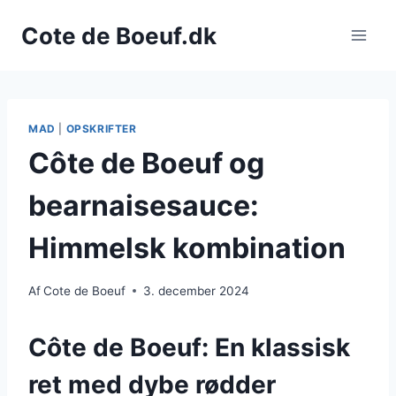
Fortsæt
Cote de Boeuf.dk
til
indhold
MAD
|
OPSKRIFTER
Côte de Boeuf og
bearnaisesauce:
Himmelsk kombination
Af
Cote de Boeuf
3. december 2024
Côte de Boeuf: En klassisk
ret med dybe rødder