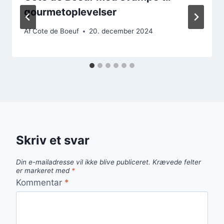
gourmetoplevelser
Af
Cote de Boeuf
20. december 2024
Skriv et svar
Din e-mailadresse vil ikke blive publiceret.
Krævede felter
er markeret med
*
Kommentar
*