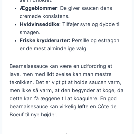
Æggeblommer
: De giver saucen dens
cremede konsistens.
Hvidvinseddike
: Tilføjer syre og dybde til
smagen.
Friske krydderurter
: Persille og estragon
er de mest almindelige valg.
Bearnaisesauce kan være en udfordring at
lave, men med lidt øvelse kan man mestre
teknikken. Det er vigtigt at holde saucen varm,
men ikke så varm, at den begynder at koge, da
dette kan få æggene til at koagulere. En god
bearnaisesauce kan virkelig løfte en Côte de
Boeuf til nye højder.