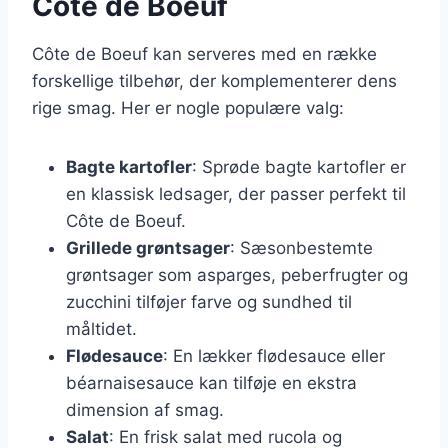
Côte de Boeuf
Côte de Boeuf kan serveres med en række
forskellige tilbehør, der komplementerer dens
rige smag. Her er nogle populære valg:
Bagte kartofler
: Sprøde bagte kartofler er
en klassisk ledsager, der passer perfekt til
Côte de Boeuf.
Grillede grøntsager
: Sæsonbestemte
grøntsager som asparges, peberfrugter og
zucchini tilføjer farve og sundhed til
måltidet.
Flødesauce
: En lækker flødesauce eller
béarnaisesauce kan tilføje en ekstra
dimension af smag.
Salat
: En frisk salat med rucola og