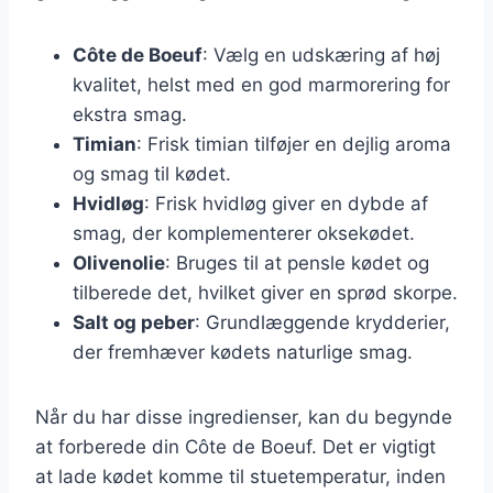
Côte de Boeuf
: Vælg en udskæring af høj
kvalitet, helst med en god marmorering for
ekstra smag.
Timian
: Frisk timian tilføjer en dejlig aroma
og smag til kødet.
Hvidløg
: Frisk hvidløg giver en dybde af
smag, der komplementerer oksekødet.
Olivenolie
: Bruges til at pensle kødet og
tilberede det, hvilket giver en sprød skorpe.
Salt og peber
: Grundlæggende krydderier,
der fremhæver kødets naturlige smag.
Når du har disse ingredienser, kan du begynde
at forberede din Côte de Boeuf. Det er vigtigt
at lade kødet komme til stuetemperatur, inden