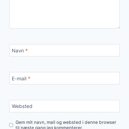
Navn
*
E-mail
*
Websted
Gem mit navn, mail og websted i denne browser
til næste gang jeg kommenterer.