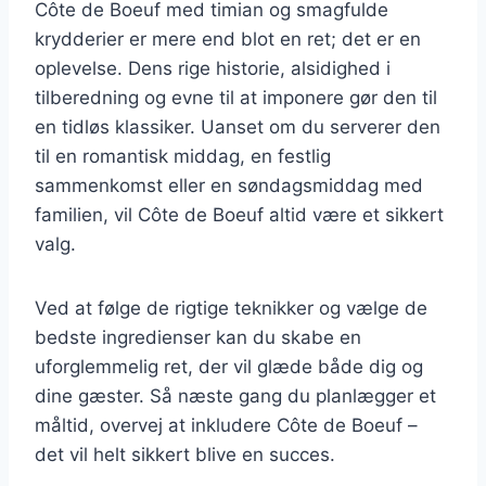
Côte de Boeuf med timian og smagfulde
krydderier er mere end blot en ret; det er en
oplevelse. Dens rige historie, alsidighed i
tilberedning og evne til at imponere gør den til
en tidløs klassiker. Uanset om du serverer den
til en romantisk middag, en festlig
sammenkomst eller en søndagsmiddag med
familien, vil Côte de Boeuf altid være et sikkert
valg.
Ved at følge de rigtige teknikker og vælge de
bedste ingredienser kan du skabe en
uforglemmelig ret, der vil glæde både dig og
dine gæster. Så næste gang du planlægger et
måltid, overvej at inkludere Côte de Boeuf –
det vil helt sikkert blive en succes.