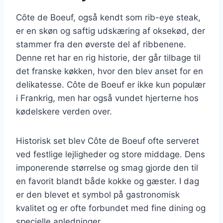
Côte de Boeuf, også kendt som rib-eye steak,
er en skøn og saftig udskæring af oksekød, der
stammer fra den øverste del af ribbenene.
Denne ret har en rig historie, der går tilbage til
det franske køkken, hvor den blev anset for en
delikatesse. Côte de Boeuf er ikke kun populær
i Frankrig, men har også vundet hjerterne hos
kødelskere verden over.
Historisk set blev Côte de Boeuf ofte serveret
ved festlige lejligheder og store middage. Dens
imponerende størrelse og smag gjorde den til
en favorit blandt både kokke og gæster. I dag
er den blevet et symbol på gastronomisk
kvalitet og er ofte forbundet med fine dining og
specielle anledninger.