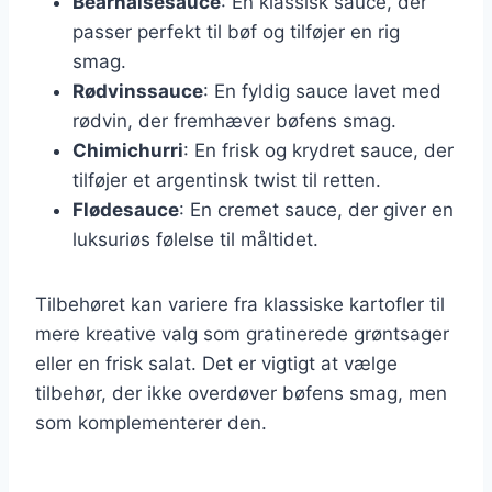
Bearnaisesauce
: En klassisk sauce, der
passer perfekt til bøf og tilføjer en rig
smag.
Rødvinssauce
: En fyldig sauce lavet med
rødvin, der fremhæver bøfens smag.
Chimichurri
: En frisk og krydret sauce, der
tilføjer et argentinsk twist til retten.
Flødesauce
: En cremet sauce, der giver en
luksuriøs følelse til måltidet.
Tilbehøret kan variere fra klassiske kartofler til
mere kreative valg som gratinerede grøntsager
eller en frisk salat. Det er vigtigt at vælge
tilbehør, der ikke overdøver bøfens smag, men
som komplementerer den.