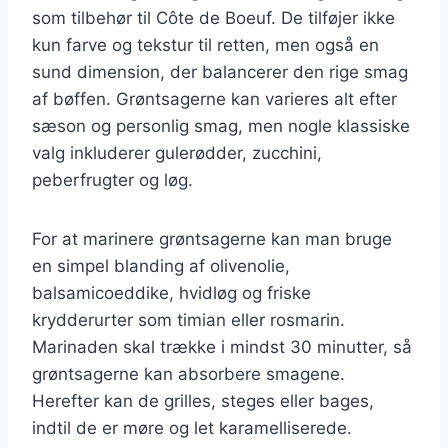
som tilbehør til Côte de Boeuf. De tilføjer ikke
kun farve og tekstur til retten, men også en
sund dimension, der balancerer den rige smag
af bøffen. Grøntsagerne kan varieres alt efter
sæson og personlig smag, men nogle klassiske
valg inkluderer gulerødder, zucchini,
peberfrugter og løg.
For at marinere grøntsagerne kan man bruge
en simpel blanding af olivenolie,
balsamicoeddike, hvidløg og friske
krydderurter som timian eller rosmarin.
Marinaden skal trække i mindst 30 minutter, så
grøntsagerne kan absorbere smagene.
Herefter kan de grilles, steges eller bages,
indtil de er møre og let karamelliserede.