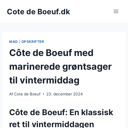
Fortsæt
Cote de Boeuf.dk
til
indhold
MAD
|
OPSKRIFTER
Côte de Boeuf med
marinerede grøntsager
til vintermiddag
Af
Cote de Boeuf
23. december 2024
Côte de Boeuf: En klassisk
ret til vintermiddagen