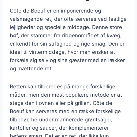
Côte de Boeuf er en imponerende og
velsmagende ret, der ofte serveres ved festlige
lejligheder og specielle middage. Denne store
bøf, der stammer fra ribbenområdet af kvæg,
er kendt for sin saftighed og rige smag. Den er
ideel til vintermiddage, hvor man ønsker at
forkæle sig selv og sine gæster med en lækker
og mættende ret.
Retten kan tilberedes på mange forskellige
måder, men den mest populære metode er at
stege den i ovnen eller på grillen. Côte de
Boeuf kan serveres med en række forskellige
tilbehør, herunder marinerede grøntsager,
kartofler og saucer, der komplementerer
bøfens smag. Det er en ret, der ikke kun