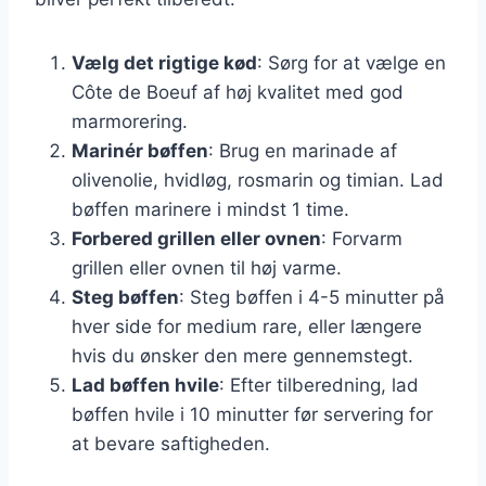
Vælg det rigtige kød
: Sørg for at vælge en
Côte de Boeuf af høj kvalitet med god
marmorering.
Marinér bøffen
: Brug en marinade af
olivenolie, hvidløg, rosmarin og timian. Lad
bøffen marinere i mindst 1 time.
Forbered grillen eller ovnen
: Forvarm
grillen eller ovnen til høj varme.
Steg bøffen
: Steg bøffen i 4-5 minutter på
hver side for medium rare, eller længere
hvis du ønsker den mere gennemstegt.
Lad bøffen hvile
: Efter tilberedning, lad
bøffen hvile i 10 minutter før servering for
at bevare saftigheden.