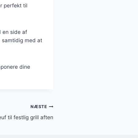
 perfekt til
 en side af
t, samtidig med at
imponere dine
NÆSTE
 til festlig grill aften