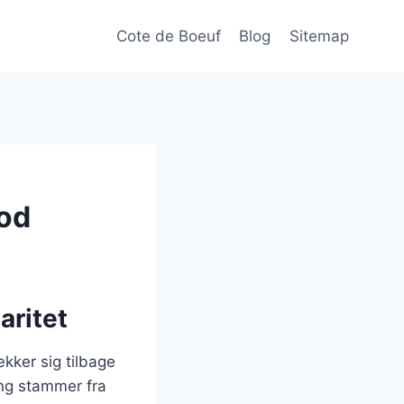
Cote de Boeuf
Blog
Sitemap
od
aritet
ækker sig tilbage
ing stammer fra