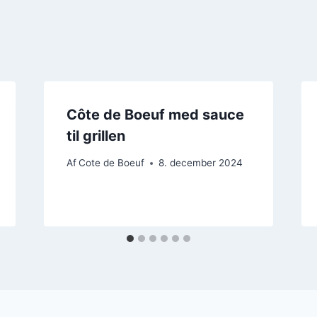
Côte de Boeuf med sauce
til grillen
Af
Cote de Boeuf
8. december 2024