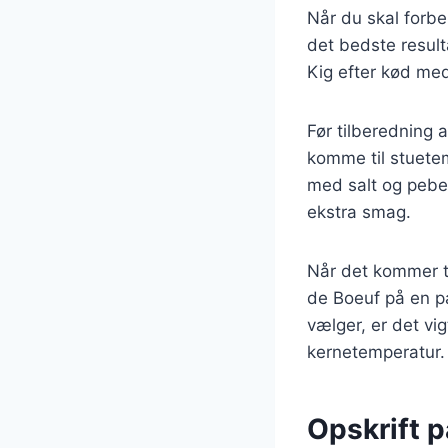
Når du skal forber
det bedste resulta
Kig efter kød med
Før tilberedning 
komme til stuetem
med salt og peber,
ekstra smag.
Når det kommer ti
de Boeuf på en pa
vælger, er det vi
kernetemperatur.
Opskrift 