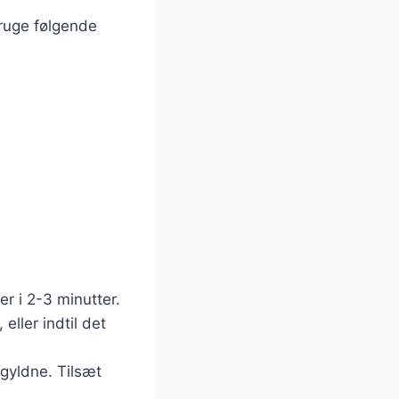
ruge følgende
r i 2-3 minutter.
eller indtil det
gyldne. Tilsæt