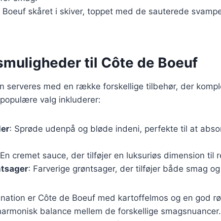
 Boeuf skåret i skiver, toppet med de sauterede svampe
smuligheder til Côte de Boeuf
n serveres med en række forskellige tilbehør, der komp
populære valg inkluderer:
ler
: Sprøde udenpå og bløde indeni, perfekte til at abso
 En cremet sauce, der tilføjer en luksuriøs dimension til r
ntsager
: Farverige grøntsager, der tilføjer både smag og
ination er Côte de Boeuf med kartoffelmos og en god r
harmonisk balance mellem de forskellige smagsnuancer.