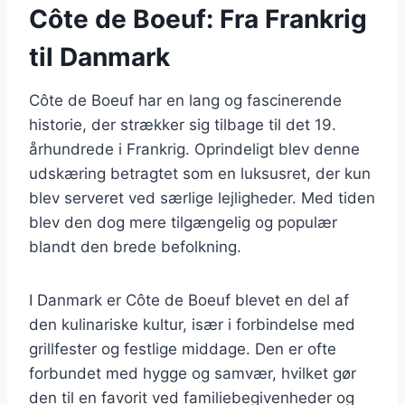
Côte de Boeuf: Fra Frankrig
til Danmark
Côte de Boeuf har en lang og fascinerende
historie, der strækker sig tilbage til det 19.
århundrede i Frankrig. Oprindeligt blev denne
udskæring betragtet som en luksusret, der kun
blev serveret ved særlige lejligheder. Med tiden
blev den dog mere tilgængelig og populær
blandt den brede befolkning.
I Danmark er Côte de Boeuf blevet en del af
den kulinariske kultur, især i forbindelse med
grillfester og festlige middage. Den er ofte
forbundet med hygge og samvær, hvilket gør
den til en favorit ved familiebegivenheder og