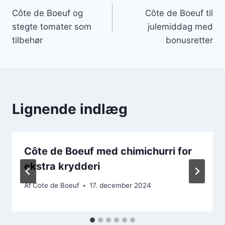
Côte de Boeuf og
Côte de Boeuf til
stegte tomater som
julemiddag med
tilbehør
bonusretter
Lignende indlæg
Côte de Boeuf med chimichurri for
ekstra krydderi
Af
Cote de Boeuf
17. december 2024