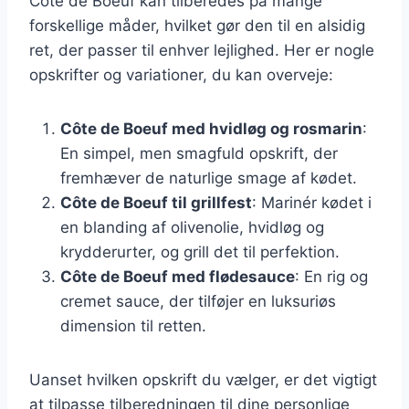
Côte de Boeuf kan tilberedes på mange
forskellige måder, hvilket gør den til en alsidig
ret, der passer til enhver lejlighed. Her er nogle
opskrifter og variationer, du kan overveje:
Côte de Boeuf med hvidløg og rosmarin
:
En simpel, men smagfuld opskrift, der
fremhæver de naturlige smage af kødet.
Côte de Boeuf til grillfest
: Marinér kødet i
en blanding af olivenolie, hvidløg og
krydderurter, og grill det til perfektion.
Côte de Boeuf med flødesauce
: En rig og
cremet sauce, der tilføjer en luksuriøs
dimension til retten.
Uanset hvilken opskrift du vælger, er det vigtigt
at tilpasse tilberedningen til dine personlige