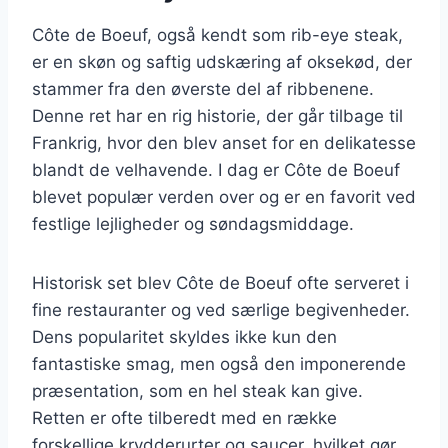
Côte de Boeuf, også kendt som rib-eye steak,
er en skøn og saftig udskæring af oksekød, der
stammer fra den øverste del af ribbenene.
Denne ret har en rig historie, der går tilbage til
Frankrig, hvor den blev anset for en delikatesse
blandt de velhavende. I dag er Côte de Boeuf
blevet populær verden over og er en favorit ved
festlige lejligheder og søndagsmiddage.
Historisk set blev Côte de Boeuf ofte serveret i
fine restauranter og ved særlige begivenheder.
Dens popularitet skyldes ikke kun den
fantastiske smag, men også den imponerende
præsentation, som en hel steak kan give.
Retten er ofte tilberedt med en række
forskellige krydderurter og saucer, hvilket gør