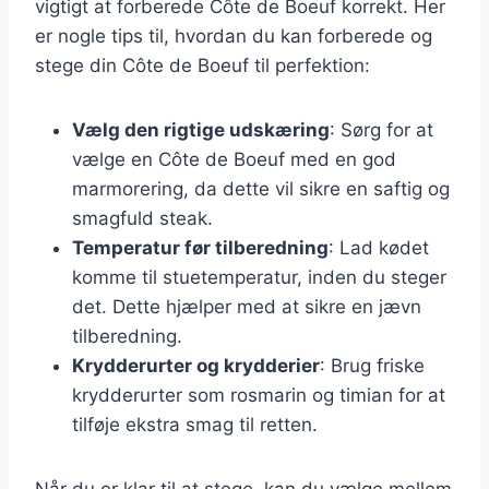
vigtigt at forberede Côte de Boeuf korrekt. Her
er nogle tips til, hvordan du kan forberede og
stege din Côte de Boeuf til perfektion:
Vælg den rigtige udskæring
: Sørg for at
vælge en Côte de Boeuf med en god
marmorering, da dette vil sikre en saftig og
smagfuld steak.
Temperatur før tilberedning
: Lad kødet
komme til stuetemperatur, inden du steger
det. Dette hjælper med at sikre en jævn
tilberedning.
Krydderurter og krydderier
: Brug friske
krydderurter som rosmarin og timian for at
tilføje ekstra smag til retten.
Når du er klar til at stege, kan du vælge mellem