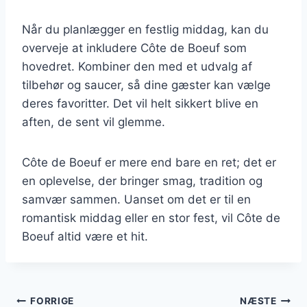
Når du planlægger en festlig middag, kan du
overveje at inkludere Côte de Boeuf som
hovedret. Kombiner den med et udvalg af
tilbehør og saucer, så dine gæster kan vælge
deres favoritter. Det vil helt sikkert blive en
aften, de sent vil glemme.
Côte de Boeuf er mere end bare en ret; det er
en oplevelse, der bringer smag, tradition og
samvær sammen. Uanset om det er til en
romantisk middag eller en stor fest, vil Côte de
Boeuf altid være et hit.
Indlægsnavigation
FORRIGE
NÆSTE