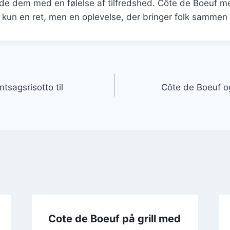
de dem med en følelse af tilfredshed. Côte de Boeuf me
 kun en ret, men en oplevelse, der bringer folk sammen
gation
tsagsrisotto til
Côte de Boeuf o
Cote de Boeuf på grill med