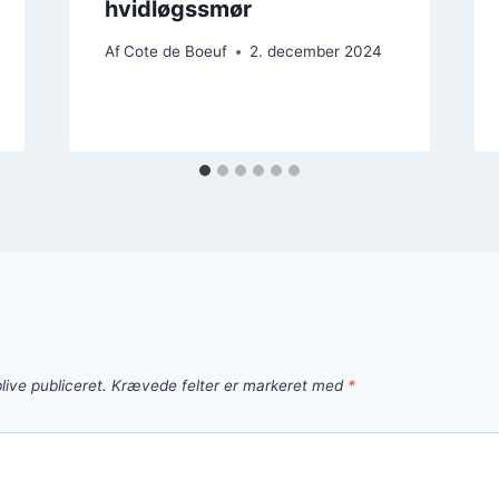
hvidløgssmør
Af
Cote de Boeuf
2. december 2024
live publiceret.
Krævede felter er markeret med
*